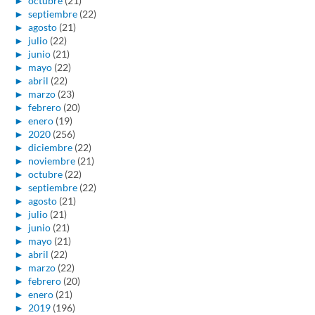
►
octubre
(21)
►
septiembre
(22)
►
agosto
(21)
►
julio
(22)
►
junio
(21)
►
mayo
(22)
►
abril
(22)
►
marzo
(23)
►
febrero
(20)
►
enero
(19)
►
2020
(256)
►
diciembre
(22)
►
noviembre
(21)
►
octubre
(22)
►
septiembre
(22)
►
agosto
(21)
►
julio
(21)
►
junio
(21)
►
mayo
(21)
►
abril
(22)
►
marzo
(22)
►
febrero
(20)
►
enero
(21)
►
2019
(196)