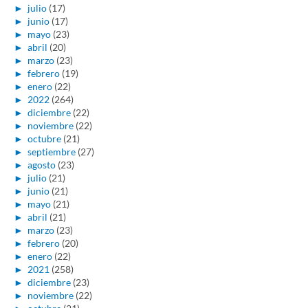
►
julio
(17)
►
junio
(17)
►
mayo
(23)
►
abril
(20)
►
marzo
(23)
►
febrero
(19)
►
enero
(22)
►
2022
(264)
►
diciembre
(22)
►
noviembre
(22)
►
octubre
(21)
►
septiembre
(27)
►
agosto
(23)
►
julio
(21)
►
junio
(21)
►
mayo
(21)
►
abril
(21)
►
marzo
(23)
►
febrero
(20)
►
enero
(22)
►
2021
(258)
►
diciembre
(23)
►
noviembre
(22)