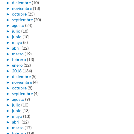
►
diciembre
(10)
►
noviembre
(18)
►
octubre
(25)
►
septiembre
(20)
►
agosto
(24)
►
julio
(18)
►
junio
(10)
►
mayo
(5)
►
abril
(22)
►
marzo
(19)
►
febrero
(13)
►
enero
(12)
►
2018
(134)
►
diciembre
(5)
►
noviembre
(4)
►
octubre
(8)
►
septiembre
(4)
►
agosto
(9)
►
julio
(10)
►
junio
(13)
►
mayo
(13)
►
abril
(12)
►
marzo
(17)
►
febrero
(19)