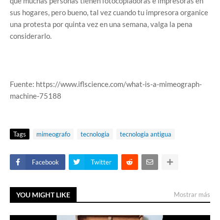
que muchas personas tienen fotocopiadoras e impresoras en
sus hogares, pero bueno, tal vez cuando tu impresora organice
una protesta por quinta vez en una semana, valga la pena
considerarlo.
Fuente: https://www.iflscience.com/what-is-a-mimeograph-
machine-75188
Tags
mimeografo
tecnologia
tecnologia antigua
Facebook
Twitter
YOU MIGHT LIKE
Mostrar más