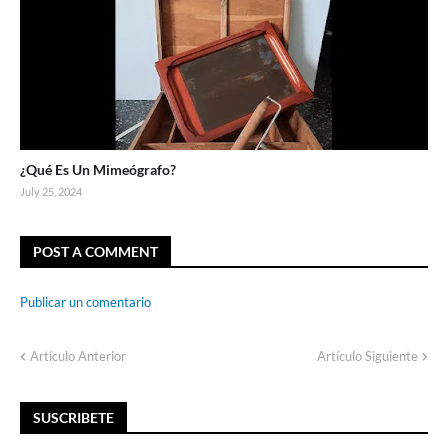
¿Qué Es Un Mimeógrafo?
July 25, 2024
POST A COMMENT
Publicar un comentario
Artículo Anterior
Artículo Siguiente
SUSCRIBETE