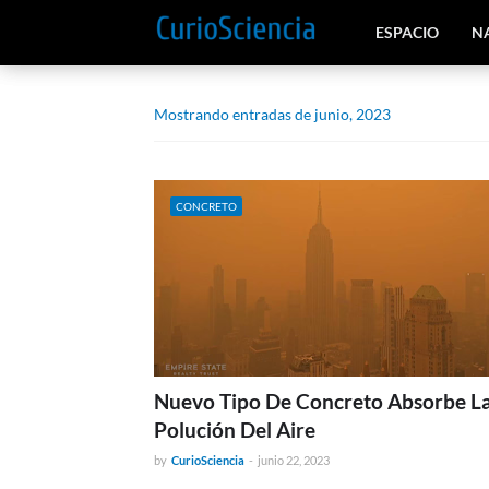
ESPACIO
N
Mostrando entradas de junio, 2023
CONCRETO
Nuevo Tipo De Concreto Absorbe L
Polución Del Aire
by
CurioSciencia
-
junio 22, 2023