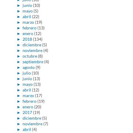
►
junio
(10)
►
mayo
(5)
►
abril
(22)
►
marzo
(19)
►
febrero
(13)
►
enero
(12)
►
2018
(134)
►
diciembre
(5)
►
noviembre
(4)
►
octubre
(8)
►
septiembre
(4)
►
agosto
(9)
►
julio
(10)
►
junio
(13)
►
mayo
(13)
►
abril
(12)
►
marzo
(17)
►
febrero
(19)
►
enero
(20)
►
2017
(19)
►
diciembre
(5)
►
noviembre
(7)
►
abril
(4)