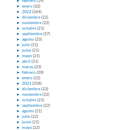
►
febrero
(19)
►
enero
(22)
►
2022
(264)
►
diciembre
(22)
►
noviembre
(22)
►
octubre
(21)
►
septiembre
(27)
►
agosto
(23)
►
julio
(21)
►
junio
(21)
►
mayo
(21)
►
abril
(21)
►
marzo
(23)
►
febrero
(20)
►
enero
(22)
►
2021
(258)
►
diciembre
(23)
►
noviembre
(22)
►
octubre
(21)
►
septiembre
(22)
►
agosto
(21)
►
julio
(22)
►
junio
(21)
►
mayo
(22)