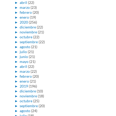
►
abril
(22)
►
marzo
(23)
►
febrero
(20)
►
enero
(19)
►
2020
(256)
►
diciembre
(22)
►
noviembre
(21)
►
octubre
(22)
►
septiembre
(22)
►
agosto
(21)
►
julio
(21)
►
junio
(21)
►
mayo
(21)
►
abril
(22)
►
marzo
(22)
►
febrero
(20)
►
enero
(21)
►
2019
(196)
►
diciembre
(10)
►
noviembre
(18)
►
octubre
(25)
►
septiembre
(20)
►
agosto
(24)
►
julio
(18)