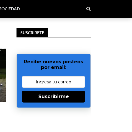
SOCIEDAD
SUSCRIBETE
Recibe nuevos posteos
por email:
Suscribirme