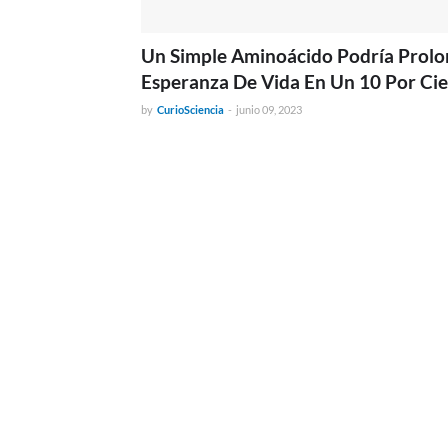
Un Simple Aminoácido Podría Prolo
Esperanza De Vida En Un 10 Por Ci
by
CurioSciencia
-
junio 09, 2023