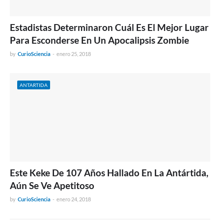
Estadistas Determinaron Cuál Es El Mejor Lugar
Para Esconderse En Un Apocalipsis Zombie
by
CurioSciencia
-
enero 25, 2018
ANTARTIDA
Este Keke De 107 Años Hallado En La Antártida,
Aún Se Ve Apetitoso
by
CurioSciencia
-
enero 24, 2018