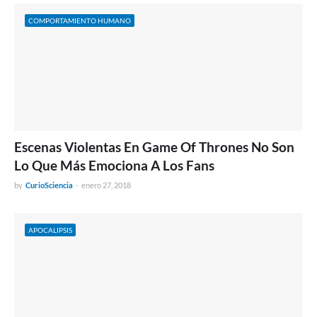
COMPORTAMIENTO HUMANO
Escenas Violentas En Game Of Thrones No Son
Lo Que Más Emociona A Los Fans
by
CurioSciencia
-
enero 27, 2018
APOCALIPSIS