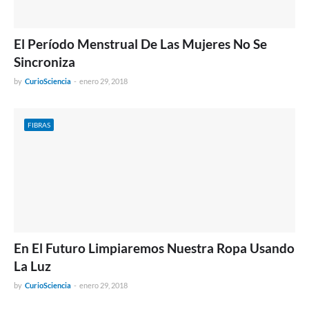
El Período Menstrual De Las Mujeres No Se
Sincroniza
by
CurioSciencia
-
enero 29, 2018
FIBRAS
En El Futuro Limpiaremos Nuestra Ropa Usando
La Luz
by
CurioSciencia
-
enero 29, 2018