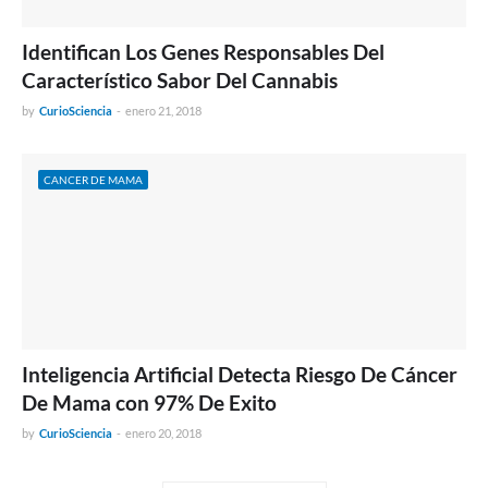
Identifican Los Genes Responsables Del
Característico Sabor Del Cannabis
by
CurioSciencia
-
enero 21, 2018
CANCER DE MAMA
Inteligencia Artificial Detecta Riesgo De Cáncer
De Mama con 97% De Exito
by
CurioSciencia
-
enero 20, 2018