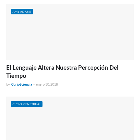
AMY ADAMS
El Lenguaje Altera Nuestra Percepción Del
Tiempo
by
CurioSciencia
-
enero 30, 2018
CICLO MENSTRUAL