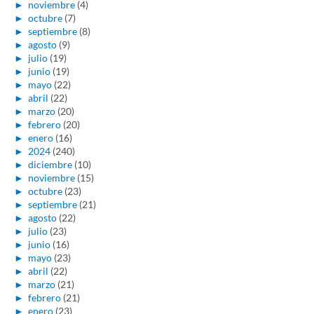
►
noviembre
(4)
►
octubre
(7)
►
septiembre
(8)
►
agosto
(9)
►
julio
(19)
►
junio
(19)
►
mayo
(22)
►
abril
(22)
►
marzo
(20)
►
febrero
(20)
►
enero
(16)
►
2024
(240)
►
diciembre
(10)
►
noviembre
(15)
►
octubre
(23)
►
septiembre
(21)
►
agosto
(22)
►
julio
(23)
►
junio
(16)
►
mayo
(23)
►
abril
(22)
►
marzo
(21)
►
febrero
(21)
►
enero
(23)