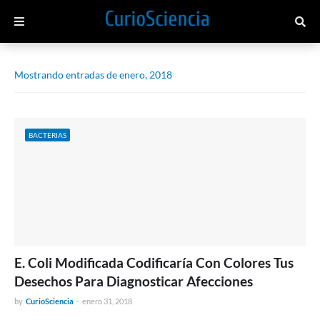
Mostrando entradas de enero, 2018
BACTERIAS
E. Coli Modificada Codificaría Con Colores Tus
Desechos Para Diagnosticar Afecciones
by
CurioSciencia
-
enero 31, 2018