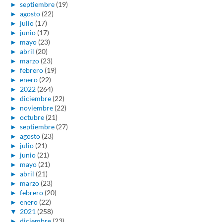
►
septiembre
(19)
►
agosto
(22)
►
julio
(17)
►
junio
(17)
►
mayo
(23)
►
abril
(20)
►
marzo
(23)
►
febrero
(19)
►
enero
(22)
►
2022
(264)
►
diciembre
(22)
►
noviembre
(22)
►
octubre
(21)
►
septiembre
(27)
►
agosto
(23)
►
julio
(21)
►
junio
(21)
►
mayo
(21)
►
abril
(21)
►
marzo
(23)
►
febrero
(20)
►
enero
(22)
▼
2021
(258)
►
diciembre
(23)