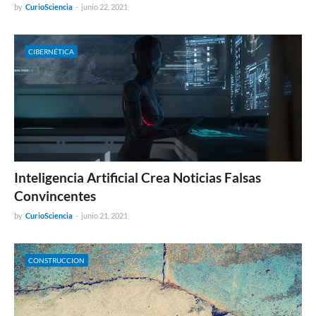
by
CurioSciencia
-
junio 22, 2021
CIBERNÉTICA
Inteligencia Artificial Crea Noticias Falsas
Convincentes
by
CurioSciencia
-
junio 21, 2021
CONSTRUCCION