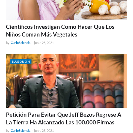
Científicos Investigan Como Hacer Que Los
Niños Coman Más Vegetales
by
CurioSciencia
-
junio 28, 2021
BLUE ORIGIN
Petición Para Evitar Que Jeff Bezos Regrese A
La Tierra Ha Alcanzado Las 100.000 Firmas
by
CurioSciencia
-
junio 25, 2021