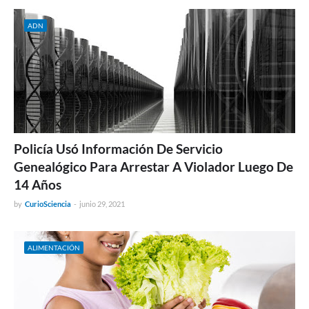
ADN
Policía Usó Información De Servicio
Genealógico Para Arrestar A Violador Luego De
14 Años
by
CurioSciencia
-
junio 29, 2021
ALIMENTACIÓN