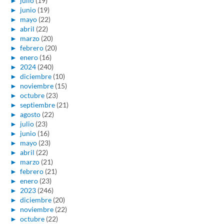
►
julio
(19)
►
junio
(19)
►
mayo
(22)
►
abril
(22)
►
marzo
(20)
►
febrero
(20)
►
enero
(16)
►
2024
(240)
►
diciembre
(10)
►
noviembre
(15)
►
octubre
(23)
►
septiembre
(21)
►
agosto
(22)
►
julio
(23)
►
junio
(16)
►
mayo
(23)
►
abril
(22)
►
marzo
(21)
►
febrero
(21)
►
enero
(23)
►
2023
(246)
►
diciembre
(20)
►
noviembre
(22)
►
octubre
(22)