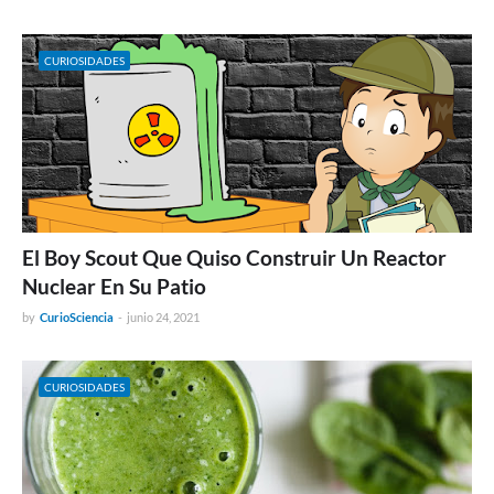
CURIOSIDADES
El Boy Scout Que Quiso Construir Un Reactor
Nuclear En Su Patio
by
CurioSciencia
-
junio 24, 2021
CURIOSIDADES