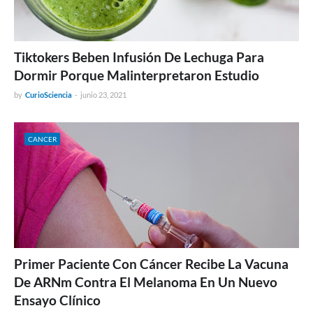
Tiktokers Beben Infusión De Lechuga Para
Dormir Porque Malinterpretaron Estudio
by
CurioSciencia
-
junio 23, 2021
CANCER
Primer Paciente Con Cáncer Recibe La Vacuna
De ARNm Contra El Melanoma En Un Nuevo
Ensayo Clínico