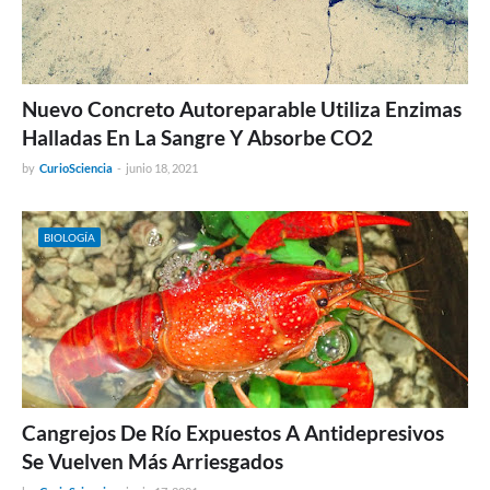
Nuevo Concreto Autoreparable Utiliza Enzimas
Halladas En La Sangre Y Absorbe CO2
by
CurioSciencia
-
junio 18, 2021
BIOLOGÍA
Cangrejos De Río Expuestos A Antidepresivos
Se Vuelven Más Arriesgados