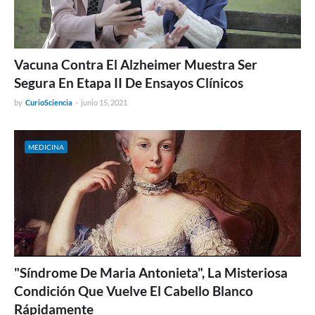
Vacuna Contra El Alzheimer Muestra Ser
Segura En Etapa II De Ensayos Clínicos
by
CurioSciencia
-
junio 15, 2021
MEDICINA
"Síndrome De Maria Antonieta", La Misteriosa
Condición Que Vuelve El Cabello Blanco
Rápidamente