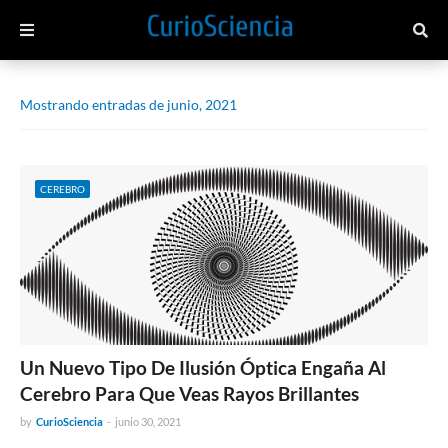
Mostrando entradas de junio, 2021
CEREBRO
Un Nuevo Tipo De Ilusión Óptica Engaña Al
Cerebro Para Que Veas Rayos Brillantes
by
CurioSciencia
-
junio 30, 2021