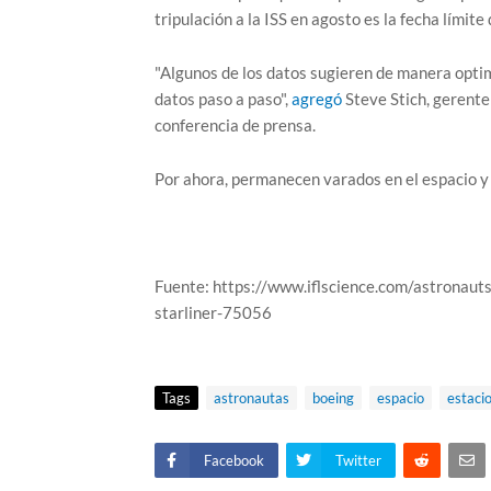
tripulación a la ISS en agosto es la fecha límite 
"Algunos de los datos sugieren de manera optimi
datos paso a paso",
agregó
Steve Stich, gerente
conferencia de prensa.
Por ahora, permanecen varados en el espacio y 
Fuente: https://www.iflscience.com/astronau
starliner-75056
Tags
astronautas
boeing
espacio
estacio
Facebook
Twitter