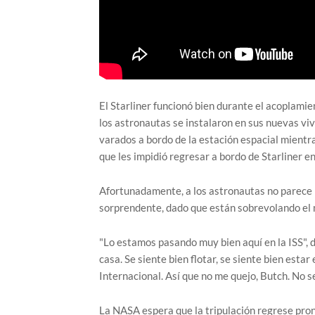
El Starliner funcionó bien durante el acoplamie
los astronautas se instalaron en sus nuevas vi
varados a bordo de la estación espacial mientra
que les impidió regresar a bordo de Starliner en
Afortunadamente, a los astronautas no parece i
sorprendente, dado que están sobrevolando el 
"Lo estamos pasando muy bien aquí en la ISS", d
casa. Se siente bien flotar, se siente bien estar
Internacional. Así que no me quejo, Butch. No 
La NASA espera que la tripulación regrese pronto