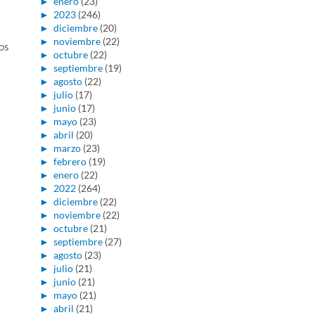
►
enero
(23)
►
2023
(246)
►
diciembre
(20)
►
noviembre
(22)
os
►
octubre
(22)
►
septiembre
(19)
►
agosto
(22)
►
julio
(17)
►
junio
(17)
►
mayo
(23)
►
abril
(20)
►
marzo
(23)
►
febrero
(19)
►
enero
(22)
►
2022
(264)
►
diciembre
(22)
►
noviembre
(22)
►
octubre
(21)
►
septiembre
(27)
►
agosto
(23)
►
julio
(21)
►
junio
(21)
►
mayo
(21)
►
abril
(21)