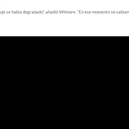
puje se había degradado", añadió Wilmore. "En ese momento no sabía