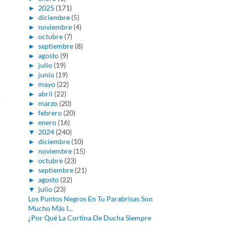
►
2025
(171)
►
diciembre
(5)
►
noviembre
(4)
►
octubre
(7)
►
septiembre
(8)
►
agosto
(9)
►
julio
(19)
►
junio
(19)
►
mayo
(22)
►
abril
(22)
e
►
marzo
(20)
►
febrero
(20)
►
enero
(16)
▼
2024
(240)
►
diciembre
(10)
►
noviembre
(15)
►
octubre
(23)
►
septiembre
(21)
►
agosto
(22)
▼
julio
(23)
Los Puntos Negros En Tu Parabrisas Son
Mucho Más I...
¿Por Qué La Cortina De Ducha Siempre