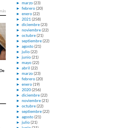
►
marzo
(23)
►
febrero
(20)
 más
►
enero
(22)
►
2021
(258)
►
diciembre
(23)
►
noviembre
(22)
►
octubre
(21)
►
septiembre
(22)
►
agosto
(21)
►
julio
(22)
►
junio
(21)
►
mayo
(22)
►
abril
(22)
 De
►
marzo
(23)
►
febrero
(20)
►
enero
(19)
►
2020
(256)
►
diciembre
(22)
►
noviembre
(21)
►
octubre
(22)
►
septiembre
(22)
►
agosto
(21)
►
julio
(21)
►
junio
(21)