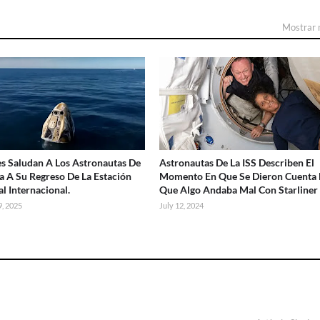
Mostrar
es Saludan A Los Astronautas De
Astronautas De La ISS Describen El
a A Su Regreso De La Estación
Momento En Que Se Dieron Cuenta
al Internacional.
Que Algo Andaba Mal Con Starliner
, 2025
July 12, 2024