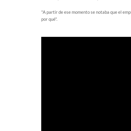
"A partir de ese momento se notaba que el em
por qué".