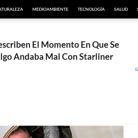
ATURALEZA
MEDIOAMBIENTE
TECNOLOGÍA
SALUD
escriben El Momento En Que Se
lgo Andaba Mal Con Starliner