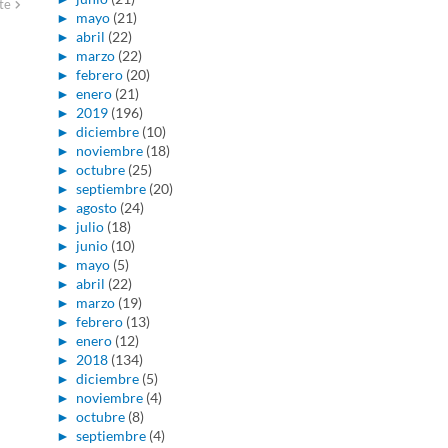
te
►
mayo
(21)
►
abril
(22)
►
marzo
(22)
►
febrero
(20)
►
enero
(21)
►
2019
(196)
►
diciembre
(10)
►
noviembre
(18)
►
octubre
(25)
►
septiembre
(20)
►
agosto
(24)
►
julio
(18)
►
junio
(10)
►
mayo
(5)
►
abril
(22)
►
marzo
(19)
►
febrero
(13)
►
enero
(12)
►
2018
(134)
►
diciembre
(5)
►
noviembre
(4)
►
octubre
(8)
►
septiembre
(4)