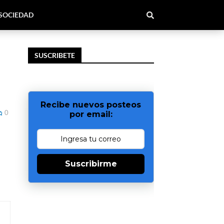
SOCIEDAD
SUSCRIBETE
Recibe nuevos posteos
0
por email:
Suscribirme