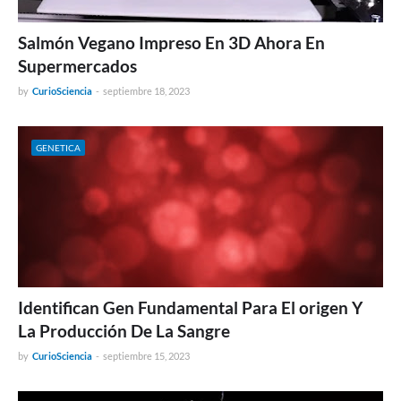
Salmón Vegano Impreso En 3D Ahora En
Supermercados
by
CurioSciencia
-
septiembre 18, 2023
GENETICA
Identifican Gen Fundamental Para El origen Y
La Producción De La Sangre
by
CurioSciencia
-
septiembre 15, 2023