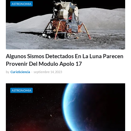
ASTRONOMIA
Algunos Sismos Detectados En La Luna Parecen
Provenir Del Modulo Apolo 17
by
CurioSciencia
-
septiembre 14, 2023
ASTRONOMIA