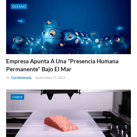
OCEANO
Empresa Apunta A Una "Presencia Humana
Permanente" Bajo El Mar
by
CurioSciencia
-
septiembre 19, 2023
CARNE