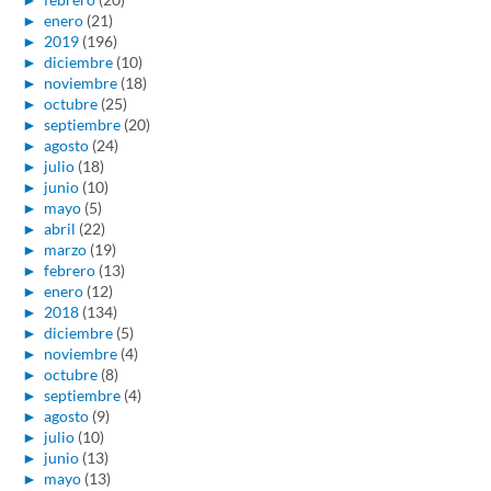
►
enero
(21)
►
2019
(196)
►
diciembre
(10)
►
noviembre
(18)
►
octubre
(25)
►
septiembre
(20)
►
agosto
(24)
►
julio
(18)
►
junio
(10)
►
mayo
(5)
►
abril
(22)
►
marzo
(19)
►
febrero
(13)
►
enero
(12)
►
2018
(134)
►
diciembre
(5)
►
noviembre
(4)
►
octubre
(8)
►
septiembre
(4)
►
agosto
(9)
►
julio
(10)
►
junio
(13)
►
mayo
(13)