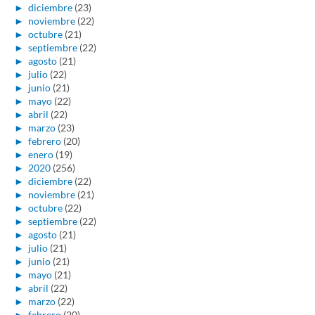
►
diciembre
(23)
►
noviembre
(22)
►
octubre
(21)
►
septiembre
(22)
►
agosto
(21)
►
julio
(22)
►
junio
(21)
►
mayo
(22)
►
abril
(22)
►
marzo
(23)
►
febrero
(20)
►
enero
(19)
►
2020
(256)
►
diciembre
(22)
►
noviembre
(21)
►
octubre
(22)
►
septiembre
(22)
►
agosto
(21)
►
julio
(21)
►
junio
(21)
►
mayo
(21)
►
abril
(22)
►
marzo
(22)
►
febrero
(20)