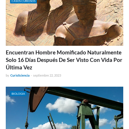
CASOS CURIOSOS
Encuentran Hombre Momificado Naturalmente
Solo 16 Días Después De Ser Visto Con Vida Por
Última Vez
by
CurioSciencia
-
septiembre 22, 2023
BIOLOGIA