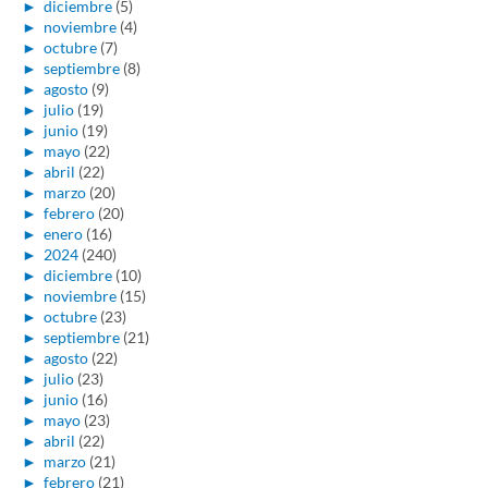
►
diciembre
(5)
►
noviembre
(4)
►
octubre
(7)
►
septiembre
(8)
►
agosto
(9)
►
julio
(19)
►
junio
(19)
►
mayo
(22)
►
abril
(22)
►
marzo
(20)
►
febrero
(20)
►
enero
(16)
►
2024
(240)
►
diciembre
(10)
►
noviembre
(15)
►
octubre
(23)
►
septiembre
(21)
►
agosto
(22)
►
julio
(23)
►
junio
(16)
►
mayo
(23)
►
abril
(22)
►
marzo
(21)
►
febrero
(21)