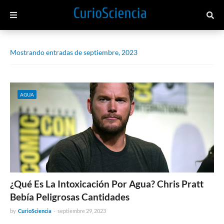
Mostrando entradas de septiembre, 2023
AGUA
¿Qué Es La Intoxicación Por Agua? Chris Pratt
Bebía Peligrosas Cantidades
by
CurioSciencia
-
septiembre 29, 2023