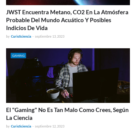
JWST Encuentra Metano, CO2 En La Atmósfera
Probable Del Mundo Acuático Y Posibles
Indicios De Vida
by
CurioSciencia
-
septiembre 13, 2023
GAMING
El "Gaming" No Es Tan Malo Como Crees, Según
La Ciencia
by
CurioSciencia
-
septiembre 12, 2023