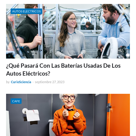
AUTOS ELECTRICOS
¿Qué Pasará Con Las Baterías Usadas De Los
Autos Eléctricos?
by
CurioSciencia
-
septiembre 27, 2023
CAFE