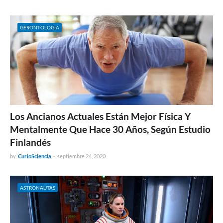
GERONTOLOGIA
Los Ancianos Actuales Están Mejor Física Y
Mentalmente Que Hace 30 Años, Según Estudio
Finlandés
by
CurioSciencia
-
septiembre 24, 2020
ASTRONAUTAS