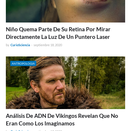
Niño Quema Parte De Su Retina Por Mirar
Directamente La Luz De Un Puntero Laser
by
CurioSciencia
-
septiembre 18, 2020
ANTROPOLOGIA
Análisis De ADN De Vikingos Revelan Que No
Eran Como Los Imaginamos