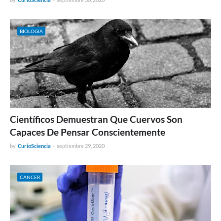
BIOLOGIA
Científicos Demuestran Que Cuervos Son
Capaces De Pensar Conscientemente
by
CurioSciencia
-
septiembre 29, 2020
CANCER