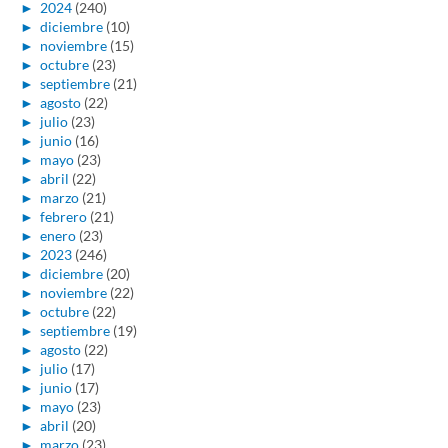
►
2024
(240)
►
diciembre
(10)
►
noviembre
(15)
►
octubre
(23)
►
septiembre
(21)
►
agosto
(22)
►
julio
(23)
►
junio
(16)
►
mayo
(23)
►
abril
(22)
►
marzo
(21)
►
febrero
(21)
►
enero
(23)
►
2023
(246)
►
diciembre
(20)
►
noviembre
(22)
►
octubre
(22)
►
septiembre
(19)
►
agosto
(22)
►
julio
(17)
►
junio
(17)
►
mayo
(23)
►
abril
(20)
►
marzo
(23)