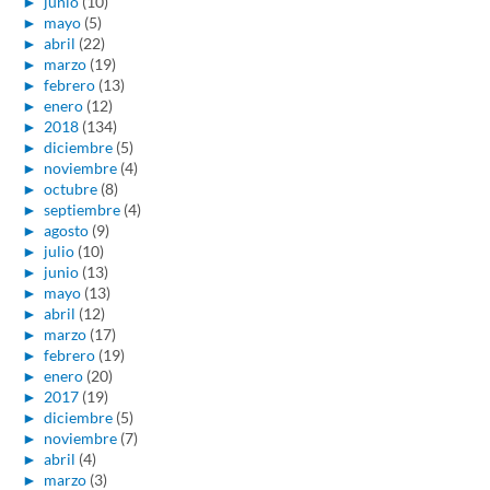
►
junio
(10)
►
mayo
(5)
►
abril
(22)
►
marzo
(19)
►
febrero
(13)
►
enero
(12)
►
2018
(134)
►
diciembre
(5)
►
noviembre
(4)
►
octubre
(8)
►
septiembre
(4)
►
agosto
(9)
►
julio
(10)
►
junio
(13)
►
mayo
(13)
►
abril
(12)
►
marzo
(17)
►
febrero
(19)
►
enero
(20)
►
2017
(19)
►
diciembre
(5)
►
noviembre
(7)
►
abril
(4)
►
marzo
(3)