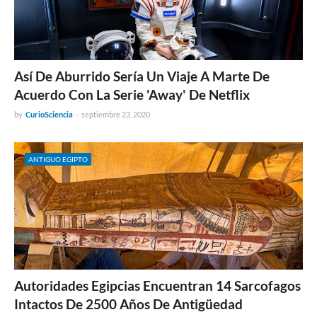
Así De Aburrido Sería Un Viaje A Marte De
Acuerdo Con La Serie 'Away' De Netflix
by
CurioSciencia
-
septiembre 23, 2020
ANTIGUO EGIPTO
Autoridades Egipcias Encuentran 14 Sarcofagos
Intactos De 2500 Años De Antigüedad