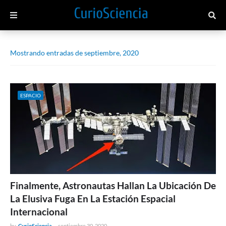
Mostrando entradas de septiembre, 2020
ESPACIO
Finalmente, Astronautas Hallan La Ubicación De
La Elusiva Fuga En La Estación Espacial
Internacional
by
CurioSciencia
-
septiembre 30, 2020