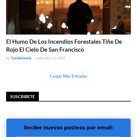
El Humo De Los Incendios Forestales Tiñe De
Rojo El Cielo De San Francisco
by
CurioSciencia
-
septiembre 10, 2020
Cargar Más Entradas
SUSCRIBETE
Recibe nuevos posteos por email: