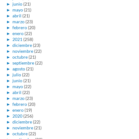
►
junio
(21)
►
mayo
(21)
►
abril
(21)
►
marzo
(23)
►
febrero
(20)
►
enero
(22)
►
2021
(258)
►
diciembre
(23)
►
noviembre
(22)
►
octubre
(21)
►
septiembre
(22)
►
agosto
(21)
►
julio
(22)
►
junio
(21)
►
mayo
(22)
►
abril
(22)
►
marzo
(23)
►
febrero
(20)
►
enero
(19)
►
2020
(256)
►
diciembre
(22)
►
noviembre
(21)
►
octubre
(22)