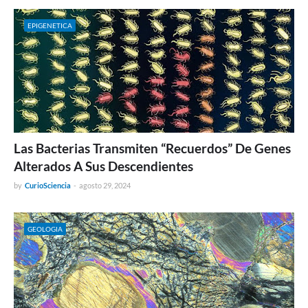
EPIGENETICA
Las Bacterias Transmiten “Recuerdos” De Genes
Alterados A Sus Descendientes
by
CurioSciencia
-
agosto 29, 2024
GEOLOGIA