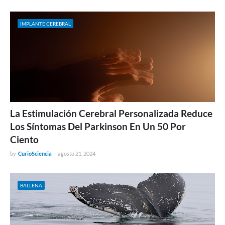
IMPLANTE CEREBRAL
La Estimulación Cerebral Personalizada Reduce
Los Síntomas Del Parkinson En Un 50 Por
Ciento
by
CurioSciencia
-
agosto 21, 2024
BALLENA