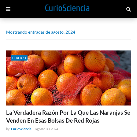
Mostrando entradas de agosto, 2024
CEREBRO
La Verdadera Razón Por La Que Las Naranjas Se
Venden En Esas Bolsas De Red Rojas
by
CurioSciencia
-
agosto 30, 2024