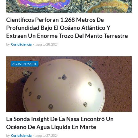
Científicos Perforan 1.268 Metros De
Profundidad Bajo El Océano Atlántico Y
Extraen Un Enorme Trozo Del Manto Terrestre
by
CurioSciencia
-
agosto 28, 2024
AGUA EN MARTE
La Sonda Insight De La Nasa Encontró Un
Océano De Agua Líquida En Marte
by
CurioSciencia
-
agosto 27, 2024