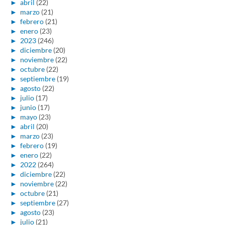
►
abril
(22)
►
marzo
(21)
►
febrero
(21)
►
enero
(23)
►
2023
(246)
►
diciembre
(20)
►
noviembre
(22)
►
octubre
(22)
►
septiembre
(19)
►
agosto
(22)
►
julio
(17)
►
junio
(17)
►
mayo
(23)
►
abril
(20)
►
marzo
(23)
►
febrero
(19)
►
enero
(22)
►
2022
(264)
►
diciembre
(22)
►
noviembre
(22)
►
octubre
(21)
►
septiembre
(27)
►
agosto
(23)
►
julio
(21)