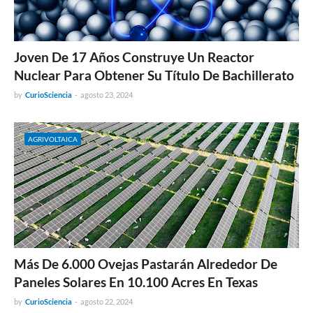
Joven De 17 Años Construye Un Reactor
Nuclear Para Obtener Su Título De Bachillerato
by
CurioSciencia
-
agosto 23, 2024
AGRIVOLTAICA
Más De 6.000 Ovejas Pastarán Alrededor De
Paneles Solares En 10.100 Acres En Texas
by
CurioSciencia
-
agosto 22, 2024