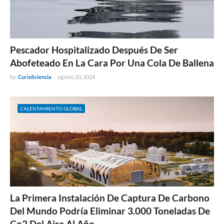
Pescador Hospitalizado Después De Ser
Abofeteado En La Cara Por Una Cola De Ballena
by
CurioSciencia
-
agosto 20, 2024
CALENTAMIENTO GLOBAL
La Primera Instalación De Captura De Carbono
Del Mundo Podría Eliminar 3.000 Toneladas De
Co2 Del Aire Al Año