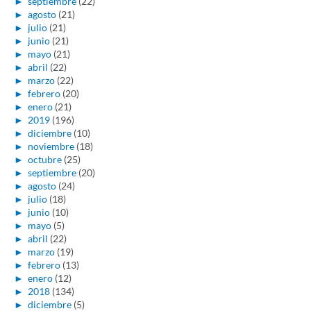
►
septiembre
(22)
►
agosto
(21)
►
julio
(21)
►
junio
(21)
►
mayo
(21)
►
abril
(22)
►
marzo
(22)
►
febrero
(20)
►
enero
(21)
►
2019
(196)
►
diciembre
(10)
►
noviembre
(18)
►
octubre
(25)
►
septiembre
(20)
►
agosto
(24)
►
julio
(18)
►
junio
(10)
►
mayo
(5)
►
abril
(22)
►
marzo
(19)
►
febrero
(13)
►
enero
(12)
►
2018
(134)
►
diciembre
(5)