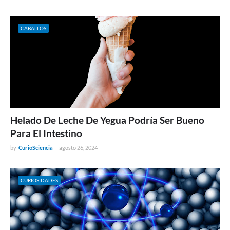
CABALLOS
Helado De Leche De Yegua Podría Ser Bueno
Para El Intestino
by
CurioSciencia
-
agosto 26, 2024
CURIOSIDADES