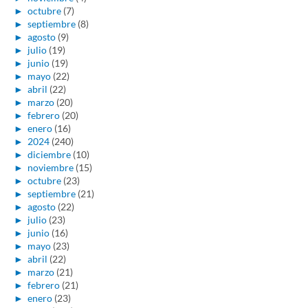
►
octubre
(7)
►
septiembre
(8)
►
agosto
(9)
►
julio
(19)
►
junio
(19)
►
mayo
(22)
►
abril
(22)
►
marzo
(20)
►
febrero
(20)
►
enero
(16)
►
2024
(240)
►
diciembre
(10)
►
noviembre
(15)
►
octubre
(23)
►
septiembre
(21)
►
agosto
(22)
►
julio
(23)
►
junio
(16)
►
mayo
(23)
►
abril
(22)
►
marzo
(21)
►
febrero
(21)
►
enero
(23)