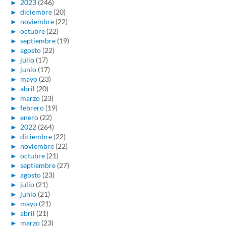
►
2023
(246)
►
diciembre
(20)
►
noviembre
(22)
►
octubre
(22)
►
septiembre
(19)
►
agosto
(22)
►
julio
(17)
►
junio
(17)
►
mayo
(23)
►
abril
(20)
►
marzo
(23)
►
febrero
(19)
►
enero
(22)
►
2022
(264)
►
diciembre
(22)
►
noviembre
(22)
►
octubre
(21)
►
septiembre
(27)
►
agosto
(23)
►
julio
(21)
►
junio
(21)
►
mayo
(21)
►
abril
(21)
►
marzo
(23)