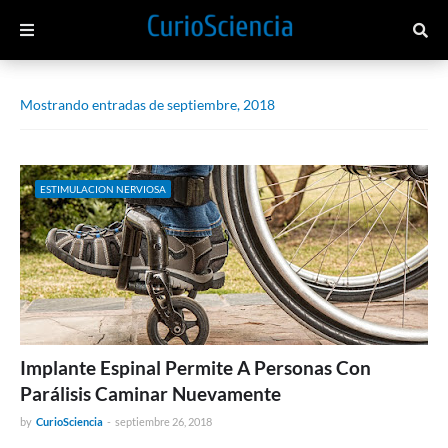
Mostrando entradas de septiembre, 2018
ESTIMULACION NERVIOSA
Implante Espinal Permite A Personas Con
Parálisis Caminar Nuevamente
by
CurioSciencia
-
septiembre 26, 2018