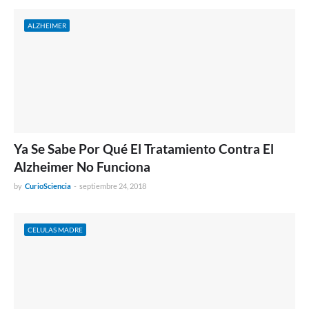
ALZHEIMER
Ya Se Sabe Por Qué El Tratamiento Contra El
Alzheimer No Funciona
by
CurioSciencia
-
septiembre 24, 2018
CELULAS MADRE