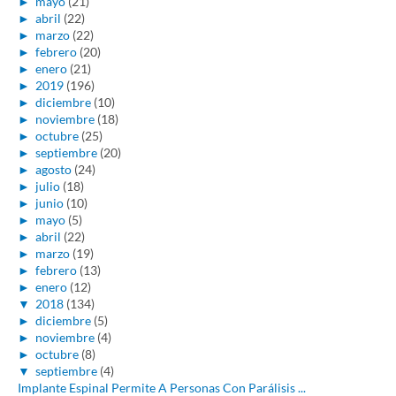
►
mayo
(21)
►
abril
(22)
►
marzo
(22)
►
febrero
(20)
►
enero
(21)
►
2019
(196)
►
diciembre
(10)
►
noviembre
(18)
►
octubre
(25)
►
septiembre
(20)
►
agosto
(24)
►
julio
(18)
►
junio
(10)
►
mayo
(5)
►
abril
(22)
►
marzo
(19)
►
febrero
(13)
►
enero
(12)
▼
2018
(134)
►
diciembre
(5)
►
noviembre
(4)
►
octubre
(8)
▼
septiembre
(4)
Implante Espinal Permite A Personas Con Parálisis ...