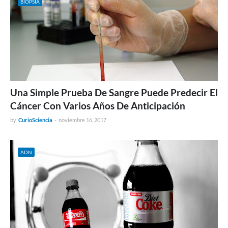
BIOPSIA
Una Simple Prueba De Sangre Puede Predecir El
Cáncer Con Varios Años De Anticipación
by
CurioSciencia
-
noviembre 16, 2017
ADN