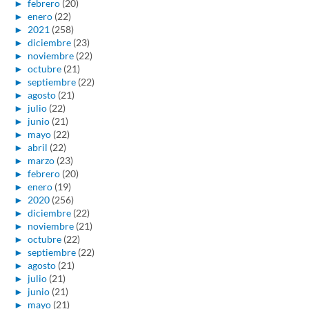
►
febrero
(20)
►
enero
(22)
►
2021
(258)
►
diciembre
(23)
►
noviembre
(22)
►
octubre
(21)
►
septiembre
(22)
►
agosto
(21)
►
julio
(22)
►
junio
(21)
►
mayo
(22)
►
abril
(22)
►
marzo
(23)
►
febrero
(20)
►
enero
(19)
►
2020
(256)
►
diciembre
(22)
►
noviembre
(21)
►
octubre
(22)
►
septiembre
(22)
►
agosto
(21)
►
julio
(21)
►
junio
(21)
►
mayo
(21)