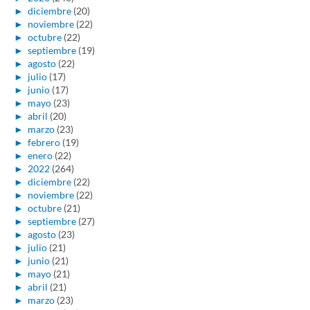
►
diciembre
(20)
►
noviembre
(22)
►
octubre
(22)
►
septiembre
(19)
►
agosto
(22)
►
julio
(17)
►
junio
(17)
►
mayo
(23)
►
abril
(20)
►
marzo
(23)
►
febrero
(19)
►
enero
(22)
►
2022
(264)
►
diciembre
(22)
►
noviembre
(22)
►
octubre
(21)
►
septiembre
(27)
►
agosto
(23)
►
julio
(21)
►
junio
(21)
►
mayo
(21)
►
abril
(21)
►
marzo
(23)