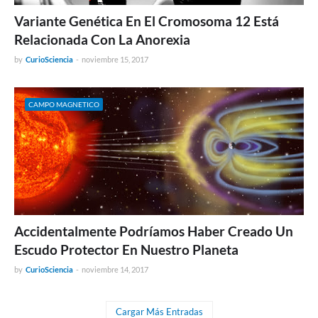
Variante Genética En El Cromosoma 12 Está
Relacionada Con La Anorexia
by
CurioSciencia
-
noviembre 15, 2017
CAMPO MAGNETICO
Accidentalmente Podríamos Haber Creado Un
Escudo Protector En Nuestro Planeta
by
CurioSciencia
-
noviembre 14, 2017
Cargar Más Entradas