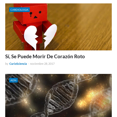
CARDIOLOGIA
Sí, Se Puede Morir De Corazón Roto
by
CurioSciencia
-
noviembre 28, 2017
ADN