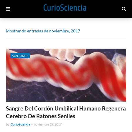
Mostrando entradas de noviembre, 2017
ALZHEIMER
Sangre Del Cordón Umbilical Humano Regenera
Cerebro De Ratones Seniles
by
CurioSciencia
-
noviembre 29, 2017