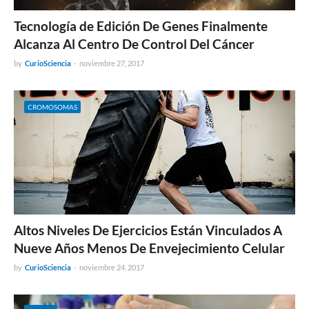
Tecnología de Edición De Genes Finalmente
Alcanza Al Centro De Control Del Cáncer
by
CurioSciencia
-
noviembre 27, 2017
CROMOSOMAS
Altos Niveles De Ejercicios Están Vinculados A
Nueve Años Menos De Envejecimiento Celular
by
CurioSciencia
-
noviembre 24, 2017