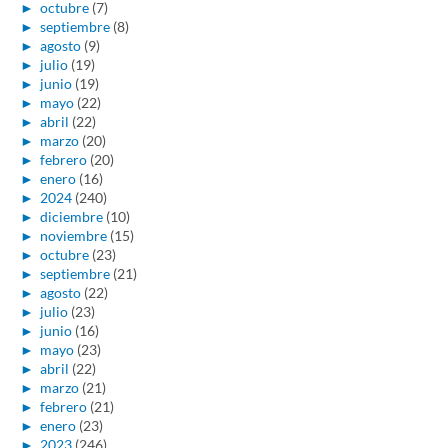
►
octubre
(7)
►
septiembre
(8)
►
agosto
(9)
►
julio
(19)
►
junio
(19)
►
mayo
(22)
►
abril
(22)
►
marzo
(20)
►
febrero
(20)
►
enero
(16)
►
2024
(240)
►
diciembre
(10)
►
noviembre
(15)
►
octubre
(23)
►
septiembre
(21)
►
agosto
(22)
►
julio
(23)
►
junio
(16)
►
mayo
(23)
►
abril
(22)
►
marzo
(21)
►
febrero
(21)
►
enero
(23)
►
2023
(246)