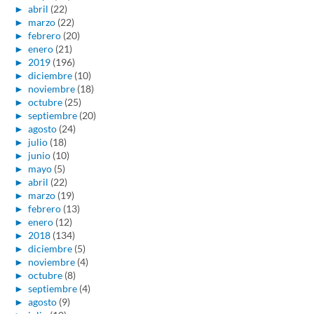
►
abril
(22)
►
marzo
(22)
►
febrero
(20)
►
enero
(21)
►
2019
(196)
►
diciembre
(10)
►
noviembre
(18)
►
octubre
(25)
►
septiembre
(20)
►
agosto
(24)
►
julio
(18)
►
junio
(10)
►
mayo
(5)
►
abril
(22)
►
marzo
(19)
►
febrero
(13)
►
enero
(12)
►
2018
(134)
►
diciembre
(5)
►
noviembre
(4)
►
octubre
(8)
►
septiembre
(4)
►
agosto
(9)