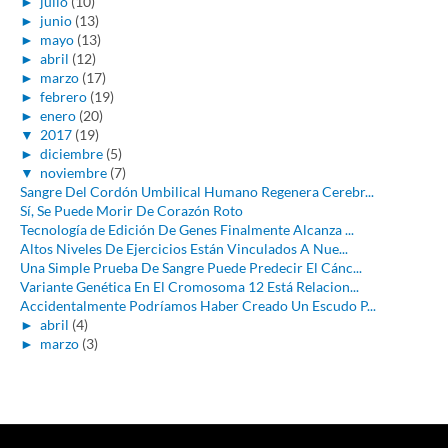
►
julio
(10)
►
junio
(13)
►
mayo
(13)
►
abril
(12)
►
marzo
(17)
►
febrero
(19)
►
enero
(20)
▼
2017
(19)
►
diciembre
(5)
▼
noviembre
(7)
Sangre Del Cordón Umbilical Humano Regenera Cerebr...
Sí, Se Puede Morir De Corazón Roto
Tecnología de Edición De Genes Finalmente Alcanza ...
Altos Niveles De Ejercicios Están Vinculados A Nue...
Una Simple Prueba De Sangre Puede Predecir El Cánc...
Variante Genética En El Cromosoma 12 Está Relacion...
Accidentalmente Podríamos Haber Creado Un Escudo P...
►
abril
(4)
►
marzo
(3)