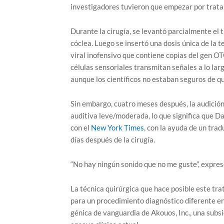
investigadores tuvieron que empezar por tratar
Durante la cirugía, se levantó parcialmente el
cóclea. Luego se insertó una dosis única de la 
viral inofensivo que contiene copias del gen OT
células sensoriales transmitan señales a lo lar
aunque los científicos no estaban seguros de qu
Sin embargo, cuatro meses después, la audición
auditiva leve/moderada, lo que significa que D
con el
New York Times
, con la ayuda de un trad
días después de la cirugía.
“No hay ningún sonido que no me guste”, expres
La técnica quirúrgica que hace posible este tra
para un procedimiento diagnóstico diferente en
génica de vanguardia de Akouos, Inc., una subsi