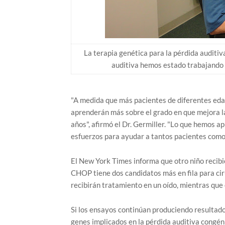
La terapia genética para la pérdida auditiva
auditiva hemos estado trabajando
"A medida que más pacientes de diferentes edad
aprenderán más sobre el grado en que mejora l
años", afirmó el Dr. Germiller. "Lo que hemos ap
esfuerzos para ayudar a tantos pacientes com
El New York Times informa que otro niño recibió
CHOP tiene dos candidatos más en fila para cir
recibirán tratamiento en un oído, mientras que 
Si los ensayos continúan produciendo resultados
genes implicados en la pérdida auditiva congéni