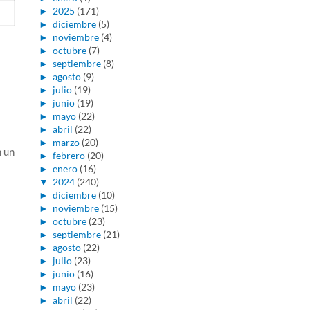
►
2025
(171)
►
diciembre
(5)
►
noviembre
(4)
►
octubre
(7)
►
septiembre
(8)
►
agosto
(9)
►
julio
(19)
►
junio
(19)
►
mayo
(22)
►
abril
(22)
►
marzo
(20)
n un
►
febrero
(20)
►
enero
(16)
▼
2024
(240)
►
diciembre
(10)
►
noviembre
(15)
►
octubre
(23)
►
septiembre
(21)
►
agosto
(22)
►
julio
(23)
►
junio
(16)
►
mayo
(23)
►
abril
(22)