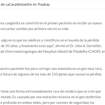
 de
LaCasadeGoethe
en
Pixabay
va congénita se convirtió en el primer paciente en recibir un nuevo
ó escuchar sonidos por primera vez en su vida.
 algo en lo que los médicos y científicos en el mundo de la pérdida
 20 años, y finalmente está aquí", afirmó el Dr. John A. Germiller,
 de Otorrinolaringología del Hospital Infantil de Filadelfia (CHOP), e
nuestro paciente fue para corregir una anomalía en un gen muy raro,
uso futuro de algunos de los más de 150 genes que causan la pérdida
 tiene una forma extremadamente rara de sordera que se cree que
 mundo. Es causada por una mutación recesiva en el gen otoferlina
a profunda en ambos oídos, pero por razones de seguridad, los