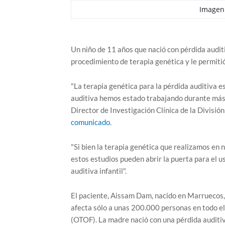
Imagen
Un niño de 11 años que nació con pérdida auditi
procedimiento de terapia genética y le permiti
"La terapia genética para la pérdida auditiva es
auditiva hemos estado trabajando durante más de
Director de Investigación Clínica de la División
comunicado
.
"Si bien la terapia genética que realizamos en 
estos estudios pueden abrir la puerta para el 
auditiva infantil".
El paciente, Aissam Dam, nacido en Marruecos,
afecta sólo a unas 200.000 personas en todo el
(OTOF). La madre nació con una pérdida auditiv