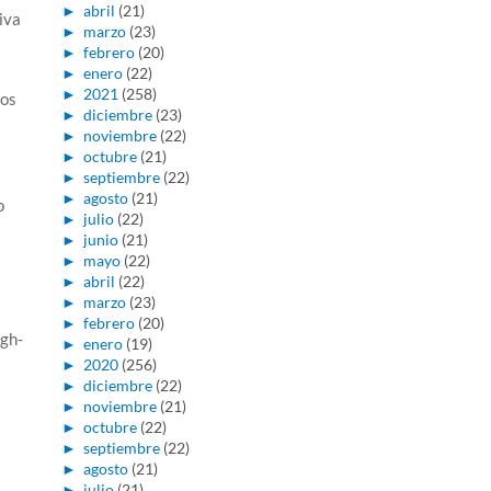
►
abril
(21)
iva
►
marzo
(23)
►
febrero
(20)
►
enero
(22)
►
2021
(258)
dos
►
diciembre
(23)
►
noviembre
(22)
►
octubre
(21)
►
septiembre
(22)
►
agosto
(21)
o
►
julio
(22)
►
junio
(21)
►
mayo
(22)
►
abril
(22)
►
marzo
(23)
►
febrero
(20)
gh-
►
enero
(19)
►
2020
(256)
►
diciembre
(22)
►
noviembre
(21)
►
octubre
(22)
►
septiembre
(22)
►
agosto
(21)
►
julio
(21)