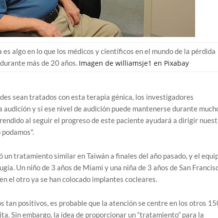
 es algo en lo que los médicos y científicos en el mundo de la pérdida
 durante más de 20 años.
Imagen de
williamsje1
en
Pixabay
es sean tratados con esta terapia génica, los investigadores
a audición y si ese nivel de audición puede mantenerse durante much
rendido al seguir el progreso de este paciente ayudará a dirigir nues
o podamos".
 un tratamiento similar en Taiwán a finales del año pasado, y el equi
ugía. Un niño de 3 años de Miami y una niña de 3 años de San Francis
en el otro ya se han colocado implantes cocleares.
 tan positivos, es probable que la atención se centre en los otros 15
ta. Sin embargo, la idea de proporcionar un “tratamiento” para la