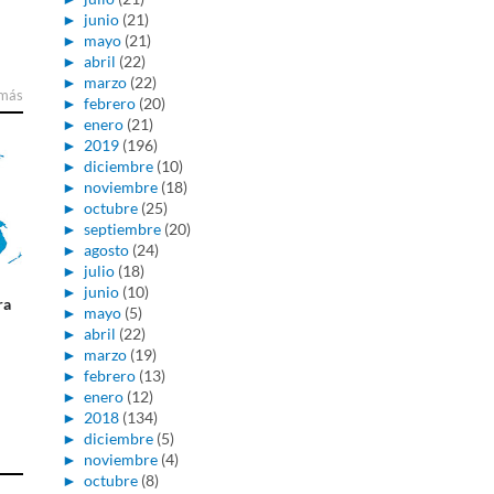
►
junio
(21)
►
mayo
(21)
►
abril
(22)
►
marzo
(22)
 más
►
febrero
(20)
►
enero
(21)
►
2019
(196)
►
diciembre
(10)
►
noviembre
(18)
►
octubre
(25)
►
septiembre
(20)
►
agosto
(24)
►
julio
(18)
►
junio
(10)
ra
►
mayo
(5)
►
abril
(22)
►
marzo
(19)
►
febrero
(13)
►
enero
(12)
►
2018
(134)
►
diciembre
(5)
►
noviembre
(4)
►
octubre
(8)