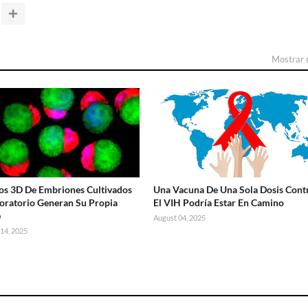
Mostrar
s 3D De Embriones Cultivados
Una Vacuna De Una Sola Dosis Cont
oratorio Generan Su Propia
El VIH Podría Estar En Camino
e
August 04, 2025
14, 2025