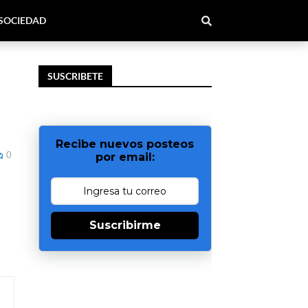
SOCIEDAD
SUSCRIBETE
Recibe nuevos posteos
0
por email:
Suscribirme