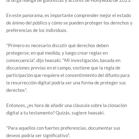
la larga huelga de guionistas y actores de Hollywood de 2023.
En este panorama, es importante comprender mejor el estado
de ánimo del público y cómo se pueden proteger los derechos y
preferencias de los individuos.
"Primero es necesario discutir qué derechos deben
protegerse, en qué medida, y luego crear reglas en
consecuencia", dijo Iwasaki. "Mi investigación, basada en
discusiones previas en el campo, sostiene que la regla de
participación que requiere el consentimiento del difunto para
la resurrección digital podría ser una forma de proteger sus
derechos".
Entonces, ¿es hora de añadir una cláusula sobre la clonación
digital a tu testamento? Quizás, sugiere Iwasaki.
"Para aquellos con fuertes preferencias, documentar sus
deseos podría ser significativo".