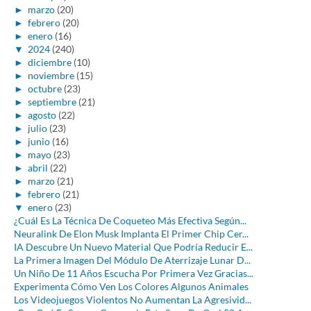
►
marzo
(20)
►
febrero
(20)
►
enero
(16)
▼
2024
(240)
►
diciembre
(10)
►
noviembre
(15)
►
octubre
(23)
►
septiembre
(21)
►
agosto
(22)
►
julio
(23)
►
junio
(16)
►
mayo
(23)
►
abril
(22)
►
marzo
(21)
►
febrero
(21)
▼
enero
(23)
¿Cuál Es La Técnica De Coqueteo Más Efectiva Según...
Neuralink De Elon Musk Implanta El Primer Chip Cer...
IA Descubre Un Nuevo Material Que Podría Reducir E...
La Primera Imagen Del Módulo De Aterrizaje Lunar D...
Un Niño De 11 Años Escucha Por Primera Vez Gracias...
Experimenta Cómo Ven Los Colores Algunos Animales
Los Videojuegos Violentos No Aumentan La Agresivid...