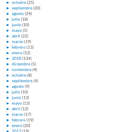
►
octubre
(25)
►
septiembre
(20)
►
agosto
(24)
►
julio
(18)
►
junio
(10)
►
mayo
(5)
►
abril
(22)
►
marzo
(19)
►
febrero
(13)
►
enero
(12)
►
2018
(134)
►
diciembre
(5)
►
noviembre
(4)
►
octubre
(8)
►
septiembre
(4)
►
agosto
(9)
►
julio
(10)
►
junio
(13)
►
mayo
(13)
►
abril
(12)
►
marzo
(17)
►
febrero
(19)
►
enero
(20)
►
2017
(19)