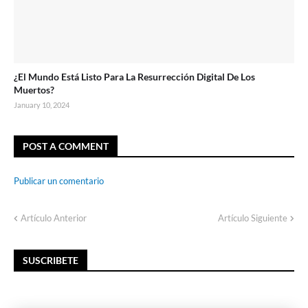
¿El Mundo Está Listo Para La Resurrección Digital De Los
Muertos?
January 10, 2024
POST A COMMENT
Publicar un comentario
Artículo Anterior
Artículo Siguiente
SUSCRIBETE