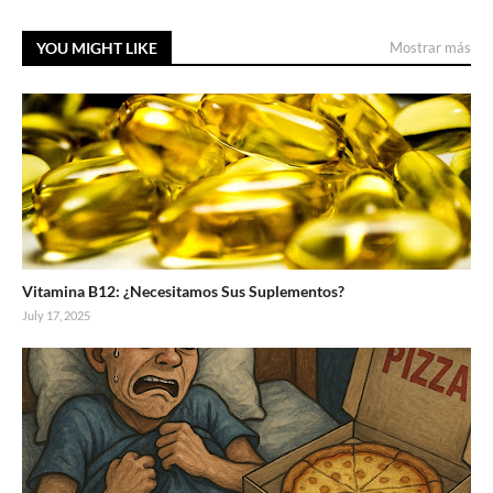
YOU MIGHT LIKE
Mostrar más
Vitamina B12: ¿Necesitamos Sus Suplementos?
July 17, 2025