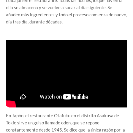
trabajan en el restaurante. Todas las noches, lo que hay en la
olla se almacena y se vuelve a sacar al día siguiente. Se
añaden más ingredientes y todo el proceso comienza de nuevo,
día tras día, durante décadas.
En Japón, el restaurante Otafuku en el distrito Asakusa de
Tokio sirve un guiso llamado oden, que se repone
constantemente desde 1945. Se dice que la única razón por la