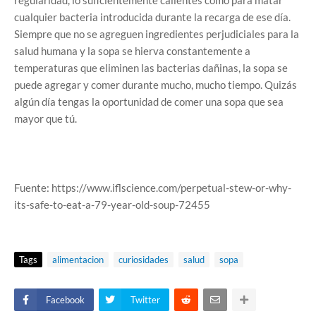
regularidad, lo suficientemente calientes como para matar
cualquier bacteria introducida durante la recarga de ese día.
Siempre que no se agreguen ingredientes perjudiciales para la
salud humana y la sopa se hierva constantemente a
temperaturas que eliminen las bacterias dañinas, la sopa se
puede agregar y comer durante mucho, mucho tiempo. Quizás
algún día tengas la oportunidad de comer una sopa que sea
mayor que tú.
Fuente: https://www.iflscience.com/perpetual-stew-or-why-
its-safe-to-eat-a-79-year-old-soup-72455
Tags
alimentacion
curiosidades
salud
sopa
Facebook
Twitter