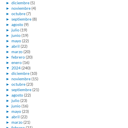
►
diciembre
(5)
►
noviembre
(4)
►
octubre
(7)
►
septiembre
(8)
►
agosto
(9)
►
julio
(19)
►
junio
(19)
►
mayo
(22)
►
abril
(22)
►
marzo
(20)
►
febrero
(20)
►
enero
(16)
▼
2024
(240)
►
diciembre
(10)
►
noviembre
(15)
►
octubre
(23)
►
septiembre
(21)
►
agosto
(22)
►
julio
(23)
►
junio
(16)
►
mayo
(23)
►
abril
(22)
►
marzo
(21)
►
febrero
(21)