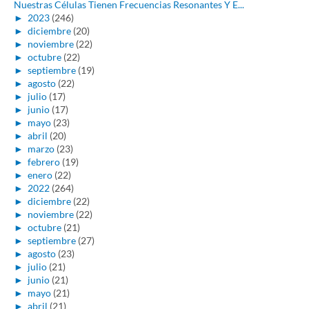
Nuestras Células Tienen Frecuencias Resonantes Y E...
►
2023
(246)
►
diciembre
(20)
►
noviembre
(22)
►
octubre
(22)
►
septiembre
(19)
►
agosto
(22)
►
julio
(17)
►
junio
(17)
►
mayo
(23)
►
abril
(20)
►
marzo
(23)
►
febrero
(19)
►
enero
(22)
►
2022
(264)
►
diciembre
(22)
►
noviembre
(22)
►
octubre
(21)
►
septiembre
(27)
►
agosto
(23)
►
julio
(21)
►
junio
(21)
►
mayo
(21)
►
abril
(21)