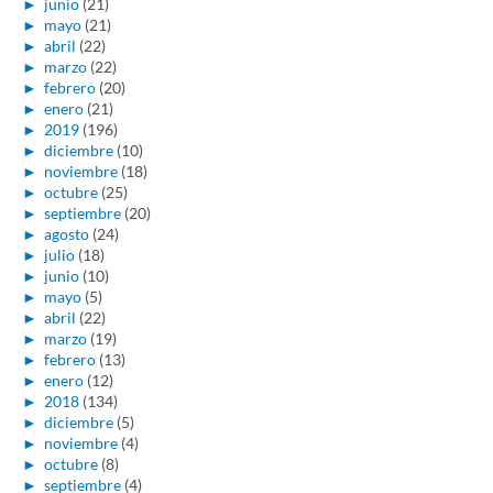
►
junio
(21)
►
mayo
(21)
►
abril
(22)
►
marzo
(22)
►
febrero
(20)
►
enero
(21)
►
2019
(196)
►
diciembre
(10)
►
noviembre
(18)
►
octubre
(25)
►
septiembre
(20)
►
agosto
(24)
►
julio
(18)
►
junio
(10)
►
mayo
(5)
►
abril
(22)
►
marzo
(19)
►
febrero
(13)
►
enero
(12)
►
2018
(134)
►
diciembre
(5)
►
noviembre
(4)
►
octubre
(8)
►
septiembre
(4)