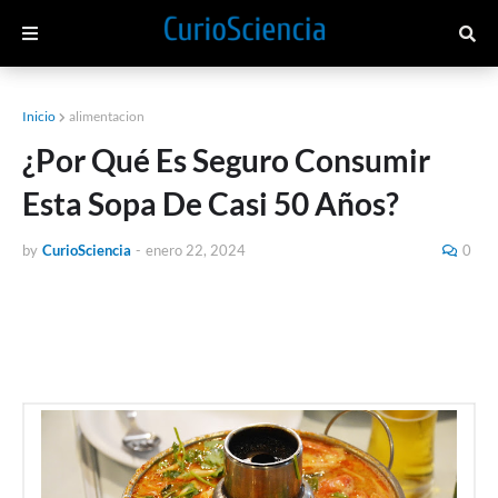
Inicio
alimentacion
¿Por Qué Es Seguro Consumir
Esta Sopa De Casi 50 Años?
by
CurioSciencia
-
enero 22, 2024
0