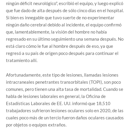
ningún déficit neurológico", escribió el equipo, y luego explicó
que fue dado de alta después de sólo cinco días en el hospital.
Si bien es innegable que tuvo suerte de no experimentar
ningún daño cerebral debido al incidente, el equipo confirmó
que, lamentablemente, la visión del hombre no había
regresado en su último seguimiento una semana después. No
está claro cómo le fue al hombre después de eso, ya que
regresó a su país de origen poco después para continuar el
tratamiento allí.
Afortunadamente, este tipo de lesiones, llamadas lesiones
intracraneales penetrantes transorbitales (TOPI), son poco
comunes, pero tienen una alta tasa de mortalidad. Cuando se
habla de lesiones laborales en general, la Oficina de
Estadísticas Laborales de EE. UU. informó que 18,510
trabajadores sufrieron lesiones oculares solo en 2020, de las
cuales poco más de un tercio fueron daños oculares causados
por objetos o equipos extraños.