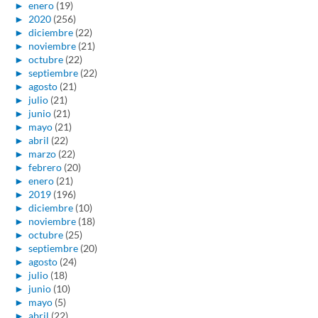
►
enero
(19)
►
2020
(256)
►
diciembre
(22)
►
noviembre
(21)
►
octubre
(22)
►
septiembre
(22)
►
agosto
(21)
►
julio
(21)
►
junio
(21)
►
mayo
(21)
►
abril
(22)
►
marzo
(22)
►
febrero
(20)
►
enero
(21)
►
2019
(196)
►
diciembre
(10)
►
noviembre
(18)
►
octubre
(25)
►
septiembre
(20)
►
agosto
(24)
►
julio
(18)
►
junio
(10)
►
mayo
(5)
►
abril
(22)