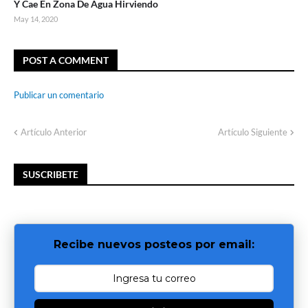
Y Cae En Zona De Agua Hirviendo
May 14, 2020
POST A COMMENT
Publicar un comentario
Artículo Anterior
Artículo Siguiente
SUSCRIBETE
Recibe nuevos posteos por email: