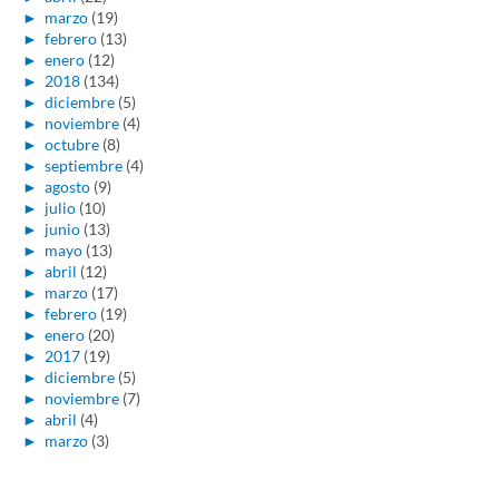
►
marzo
(19)
►
febrero
(13)
►
enero
(12)
►
2018
(134)
►
diciembre
(5)
►
noviembre
(4)
►
octubre
(8)
►
septiembre
(4)
►
agosto
(9)
►
julio
(10)
►
junio
(13)
►
mayo
(13)
►
abril
(12)
►
marzo
(17)
►
febrero
(19)
►
enero
(20)
►
2017
(19)
►
diciembre
(5)
►
noviembre
(7)
►
abril
(4)
►
marzo
(3)