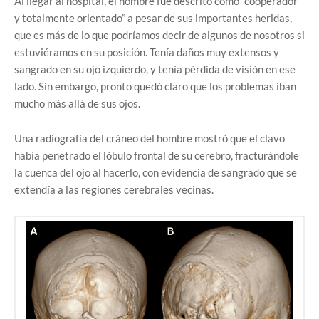
Al llegar al hospital, el hombre fue descrito como “cooperador
y totalmente orientado” a pesar de sus importantes heridas,
que es más de lo que podríamos decir de algunos de nosotros si
estuviéramos en su posición. Tenía daños muy extensos y
sangrado en su ojo izquierdo, y tenía pérdida de visión en ese
lado. Sin embargo, pronto quedó claro que los problemas iban
mucho más allá de sus ojos.
Una radiografía del cráneo del hombre mostró que el clavo
había penetrado el lóbulo frontal de su cerebro, fracturándole
la cuenca del ojo al hacerlo, con evidencia de sangrado que se
extendía a las regiones cerebrales vecinas.