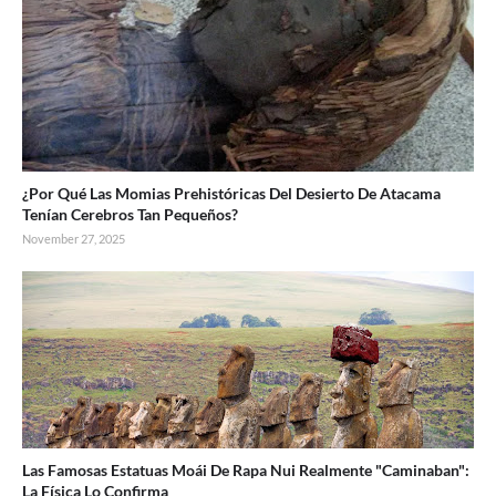
¿Por Qué Las Momias Prehistóricas Del Desierto De Atacama
Tenían Cerebros Tan Pequeños?
November 27, 2025
Las Famosas Estatuas Moái De Rapa Nui Realmente "Caminaban":
La Física Lo Confirma