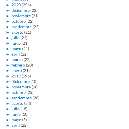
►
2020
(256)
►
diciembre
(22)
►
noviembre
(21)
►
octubre
(22)
►
septiembre
(22)
►
agosto
(21)
►
julio
(21)
►
junio
(21)
►
mayo
(21)
►
abril
(22)
►
marzo
(22)
►
febrero
(20)
►
enero
(21)
►
2019
(196)
►
diciembre
(10)
►
noviembre
(18)
►
octubre
(25)
►
septiembre
(20)
►
agosto
(24)
►
julio
(18)
►
junio
(10)
►
mayo
(5)
►
abril
(22)