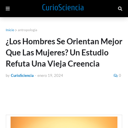
Inicio
antropologia
¿Los Hombres Se Orientan Mejor
Que Las Mujeres? Un Estudio
Refuta Una Vieja Creencia
by
CurioSciencia
-
enero 19, 2024
0