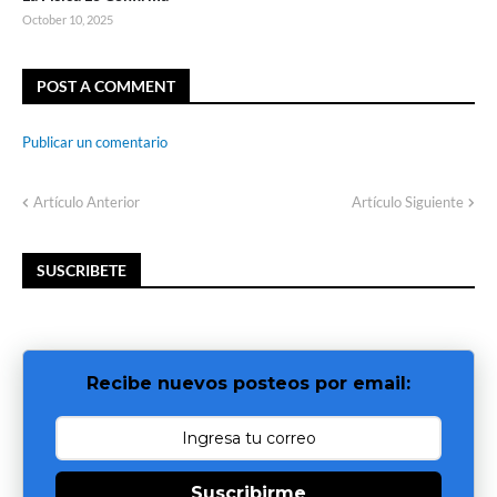
October 10, 2025
POST A COMMENT
Publicar un comentario
Artículo Anterior
Artículo Siguiente
SUSCRIBETE
Recibe nuevos posteos por email:
Suscribirme