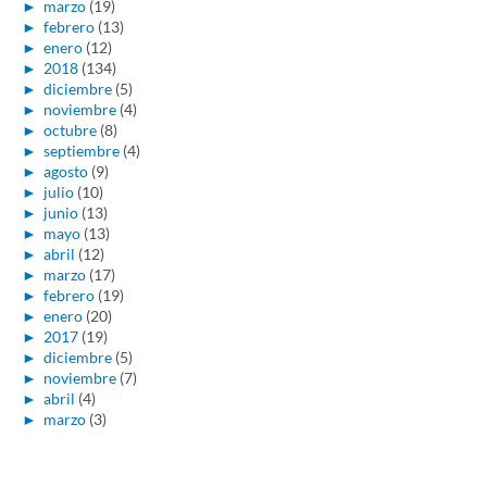
►
marzo
(19)
►
febrero
(13)
►
enero
(12)
►
2018
(134)
►
diciembre
(5)
►
noviembre
(4)
►
octubre
(8)
►
septiembre
(4)
►
agosto
(9)
►
julio
(10)
►
junio
(13)
►
mayo
(13)
►
abril
(12)
►
marzo
(17)
►
febrero
(19)
►
enero
(20)
►
2017
(19)
►
diciembre
(5)
►
noviembre
(7)
►
abril
(4)
►
marzo
(3)