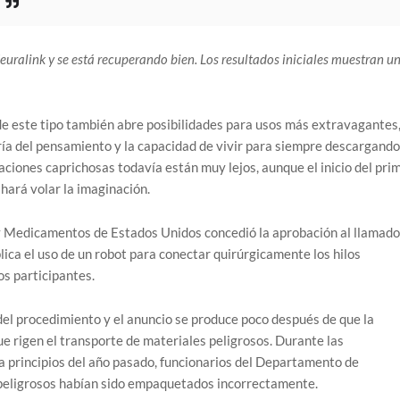
uralink y se está recuperando bien. Los resultados iniciales muestran u
de este tipo también abre posibilidades para usos más extravagantes
ría del pensamiento y la capacidad de vivir para siempre descargando
aciones caprichosas todavía están muy lejos, aunque el inicio del pri
ará volar la imaginación.
y Medicamentos de Estados Unidos concedió la aprobación al llamado
ica el uso de un robot para conectar quirúrgicamente los hilos
os participantes.
 del procedimiento y el anuncio se produce poco después de que la
e rigen el transporte de materiales peligrosos. Durante las
 a principios del año pasado, funcionarios del Departamento de
 peligrosos habían sido empaquetados incorrectamente.