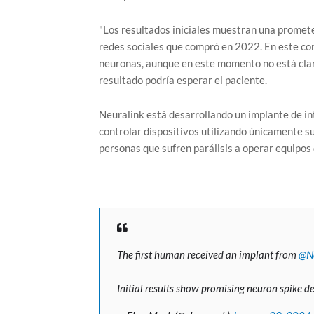
"Los resultados iniciales muestran una promete
redes sociales que compró en 2022. En este cont
neuronas, aunque en este momento no está clar
resultado podría esperar el paciente.
Neuralink está desarrollando un implante de in
controlar dispositivos utilizando únicamente s
personas que sufren parálisis a operar equipo
The first human received an implant from
@Ne
Initial results show promising neuron spike de