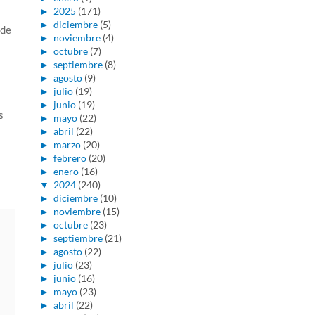
►
2025
(171)
►
diciembre
(5)
 de
►
noviembre
(4)
►
octubre
(7)
►
septiembre
(8)
►
agosto
(9)
►
julio
(19)
►
junio
(19)
s
►
mayo
(22)
►
abril
(22)
►
marzo
(20)
►
febrero
(20)
►
enero
(16)
▼
2024
(240)
►
diciembre
(10)
►
noviembre
(15)
►
octubre
(23)
►
septiembre
(21)
►
agosto
(22)
►
julio
(23)
►
junio
(16)
►
mayo
(23)
►
abril
(22)