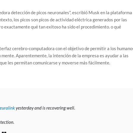
dora detección de picos neuronales", escribió Musk en la plataforma
exto, los picos son picos de actividad eléctrica generados por las
o exactamente qué tan exitoso ha sido el procedimiento. o qué
terfaz cerebro-computadora con el objetivo de permitir a los humano
u mente. Aparentemente, la intención de la empresa es ayudar a las
s que les permitan comunicarse y moverse más fácilmente.
uralink
yesterday and is recovering well.
tection.