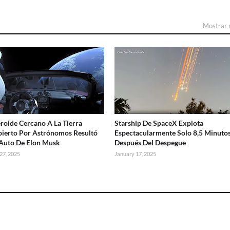
Mostrar
eroide Cercano A La Tierra
Starship De SpaceX Explota
ierto Por Astrónomos Resultó
Espectacularmente Solo 8,5 Minuto
 Auto De Elon Musk
Después Del Despegue
27, 2025
January 17, 2025