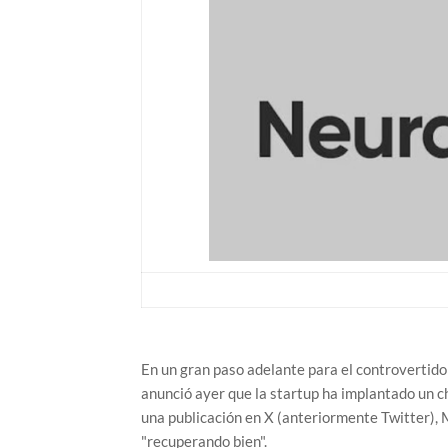
En un gran paso adelante para el controvertido
anunció ayer que la startup ha implantado un ch
una publicación en X (anteriormente Twitter), M
"recuperando bien".