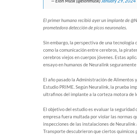
— Elon Musk (@elonmusk)
January 29, 2024
El primer humano recibió ayer un implante de @Ne
prometedora detección de picos neuronales.
Sin embargo, la perspectiva de una tecnología 
como la comunicación entre cerebros, la pirate
cerebros viejos en cuerpos jóvenes. Estas aplic
ensayo en humanos de Neuralink seguramente h
El año pasado la Administración de Alimentos 
Estudio PRIME. Según Neuralink, la prueba impl
ultrafinos del implante a la corteza motora de l
El objetivo del estudio es evaluar la seguridad
empresa fuera multada por violar las normas qu
inspecciones de las instalaciones de Neuralink
Transporte descubrieron que ciertos químicos