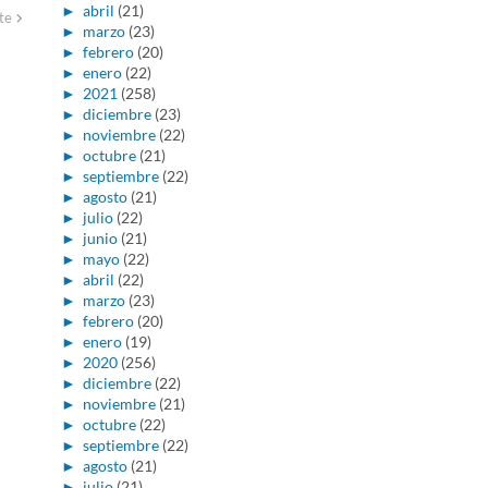
►
abril
(21)
te
►
marzo
(23)
►
febrero
(20)
►
enero
(22)
►
2021
(258)
►
diciembre
(23)
►
noviembre
(22)
►
octubre
(21)
►
septiembre
(22)
►
agosto
(21)
►
julio
(22)
►
junio
(21)
►
mayo
(22)
►
abril
(22)
►
marzo
(23)
►
febrero
(20)
►
enero
(19)
►
2020
(256)
►
diciembre
(22)
►
noviembre
(21)
►
octubre
(22)
►
septiembre
(22)
►
agosto
(21)
►
julio
(21)