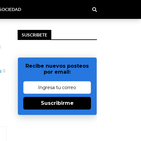
SOCIEDAD
SUSCRIBETE
n
Recibe nuevos posteos
0
por email:
Suscribirme