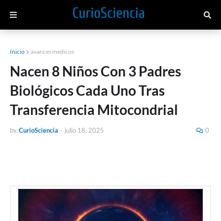
Inicio
avances medicos
Nacen 8 Niños Con 3 Padres
Biológicos Cada Uno Tras
Transferencia Mitocondrial
by
CurioSciencia
-
julio 18, 2025
0