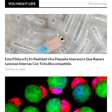
YOU MIGHT LIKE
Mostrar más
Esta Píldora Es En Realidad Una Pequeña Impresora Que Repara
Lesiones Internas Con Tinta Biocompatible.
October 22, 2025