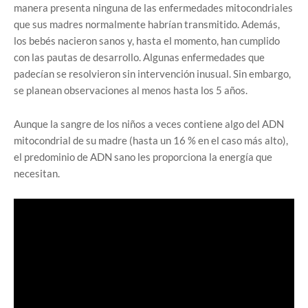
manera presenta ninguna de las enfermedades mitocondriales
que sus madres normalmente habrían transmitido. Además,
los bebés nacieron sanos y, hasta el momento, han cumplido
con las pautas de desarrollo. Algunas enfermedades que
padecían se resolvieron sin intervención inusual. Sin embargo,
se planean observaciones al menos hasta los 5 años.
Aunque la sangre de los niños a veces contiene algo del ADN
mitocondrial de su madre (hasta un 16 % en el caso más alto),
el predominio de ADN sano les proporciona la energía que
necesitan.