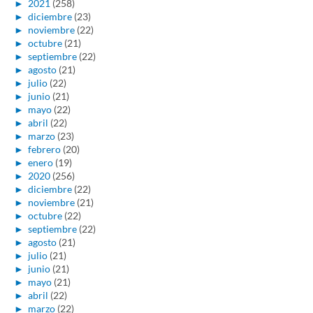
►
2021
(258)
►
diciembre
(23)
►
noviembre
(22)
►
octubre
(21)
►
septiembre
(22)
►
agosto
(21)
►
julio
(22)
►
junio
(21)
►
mayo
(22)
►
abril
(22)
►
marzo
(23)
►
febrero
(20)
►
enero
(19)
►
2020
(256)
►
diciembre
(22)
►
noviembre
(21)
►
octubre
(22)
►
septiembre
(22)
►
agosto
(21)
►
julio
(21)
►
junio
(21)
►
mayo
(21)
►
abril
(22)
►
marzo
(22)