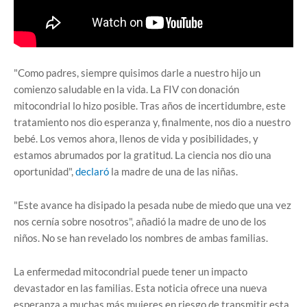
"Como padres, siempre quisimos darle a nuestro hijo un
comienzo saludable en la vida. La FIV con donación
mitocondrial lo hizo posible. Tras años de incertidumbre, este
tratamiento nos dio esperanza y, finalmente, nos dio a nuestro
bebé. Los vemos ahora, llenos de vida y posibilidades, y
estamos abrumados por la gratitud. La ciencia nos dio una
oportunidad",
declaró
la madre de una de las niñas.
"Este avance ha disipado la pesada nube de miedo que una vez
nos cernía sobre nosotros", añadió la madre de uno de los
niños. No se han revelado los nombres de ambas familias.
La enfermedad mitocondrial puede tener un impacto
devastador en las familias. Esta noticia ofrece una nueva
esperanza a muchas más mujeres en riesgo de transmitir esta