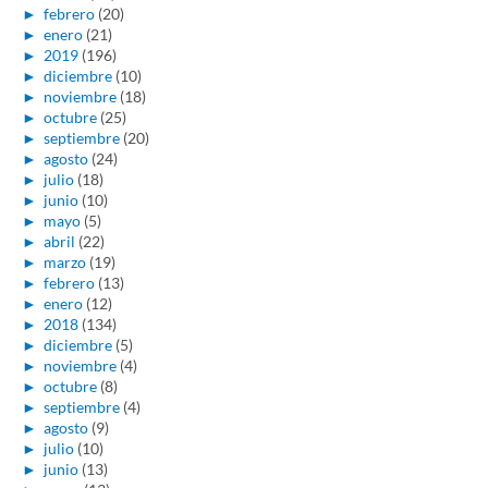
►
febrero
(20)
►
enero
(21)
►
2019
(196)
►
diciembre
(10)
►
noviembre
(18)
►
octubre
(25)
►
septiembre
(20)
►
agosto
(24)
►
julio
(18)
►
junio
(10)
►
mayo
(5)
►
abril
(22)
►
marzo
(19)
►
febrero
(13)
►
enero
(12)
►
2018
(134)
►
diciembre
(5)
►
noviembre
(4)
►
octubre
(8)
►
septiembre
(4)
►
agosto
(9)
►
julio
(10)
►
junio
(13)