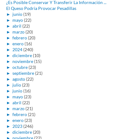
¿Es Posible Conservar Y Transferir La Información ...
El Queso Podría Provocar Pesadillas
►
junio
(19)
►
mayo
(22)
►
abril
(22)
►
marzo
(20)
►
febrero
(20)
►
enero
(16)
►
2024
(240)
►
diciembre
(10)
►
noviembre
(15)
►
octubre
(23)
►
septiembre
(21)
►
agosto
(22)
►
julio
(23)
►
junio
(16)
►
mayo
(23)
►
abril
(22)
►
marzo
(21)
►
febrero
(21)
►
enero
(23)
►
2023
(246)
►
diciembre
(20)
►
noviembre
(22)