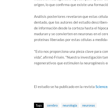
origen, lo que confirma que existe una formaci
Análisis posteriores revelaron que estas célul
dentado, que los autores del estudio describen 
de información desde la corteza hasta el hipoc
maduran y se convierten en neuronas en el cereb
proteínas liberadas por estas células a medida 
"Esto nos proporciona una pieza clave para com
vida", afirmó Frisén. "Nuestra investigación ta
regenerativos que estimulen la neurogénesis en
El estudio se ha publicado en la revista
Science
Tags
cerebro
neurologia
neuronas