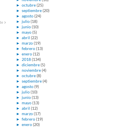
►
octubre
(25)
►
septiembre
(20)
►
agosto
(24)
►
julio
(18)
te
►
junio
(10)
►
mayo
(5)
►
abril
(22)
►
marzo
(19)
►
febrero
(13)
►
enero
(12)
►
2018
(134)
►
diciembre
(5)
►
noviembre
(4)
►
octubre
(8)
►
septiembre
(4)
►
agosto
(9)
►
julio
(10)
►
junio
(13)
►
mayo
(13)
►
abril
(12)
►
marzo
(17)
►
febrero
(19)
►
enero
(20)