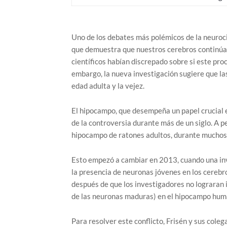
Uno de los debates más polémicos de la neuroc
que demuestra que nuestros cerebros continúan
científicos habían discrepado sobre si este pro
embargo, la nueva investigación sugiere que la
edad adulta y la vejez.
El hipocampo, que desempeña un papel crucial en
de la controversia durante más de un siglo. A 
hipocampo de ratones adultos, durante muchos 
Esto empezó a cambiar en 2013, cuando una inve
la presencia de neuronas jóvenes en los cerebro
después de que los investigadores no lograran 
de las neuronas maduras) en el hipocampo hum
Para resolver este conflicto, Frisén y sus coleg