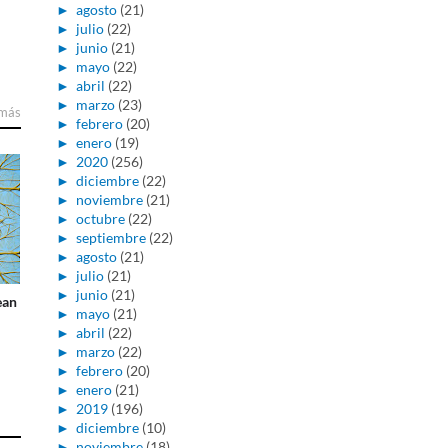
►
agosto
(21)
►
julio
(22)
►
junio
(21)
►
mayo
(22)
►
abril
(22)
►
marzo
(23)
 más
►
febrero
(20)
►
enero
(19)
►
2020
(256)
►
diciembre
(22)
►
noviembre
(21)
►
octubre
(22)
►
septiembre
(22)
►
agosto
(21)
►
julio
(21)
►
junio
(21)
ean
►
mayo
(21)
►
abril
(22)
►
marzo
(22)
►
febrero
(20)
►
enero
(21)
►
2019
(196)
►
diciembre
(10)
►
noviembre
(18)