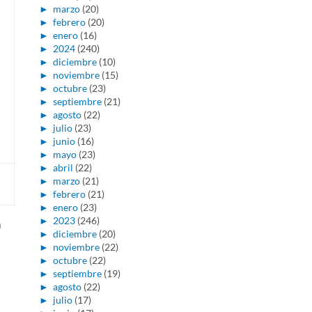
►
marzo
(20)
►
febrero
(20)
►
enero
(16)
►
2024
(240)
►
diciembre
(10)
►
noviembre
(15)
►
octubre
(23)
►
septiembre
(21)
►
agosto
(22)
►
julio
(23)
►
junio
(16)
►
mayo
(23)
►
abril
(22)
►
marzo
(21)
►
febrero
(21)
►
enero
(23)
►
2023
(246)
a
►
diciembre
(20)
►
noviembre
(22)
►
octubre
(22)
►
septiembre
(19)
►
agosto
(22)
►
julio
(17)