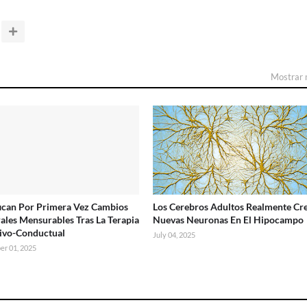
Mostrar
fican Por Primera Vez Cambios
Los Cerebros Adultos Realmente Cr
ales Mensurables Tras La Terapia
Nuevas Neuronas En El Hipocampo
ivo-Conductual
July 04, 2025
er 01, 2025