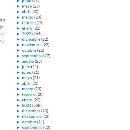
►
junio
(17)
►
mayo
(23)
►
abril
(20)
►
marzo
(23)
iro
►
febrero
(19)
jo
►
enero
(22)
ras
►
2022
(264)
►
diciembre
(22)
as
►
noviembre
(22)
►
octubre
(21)
►
septiembre
(27)
►
agosto
(23)
►
julio
(21)
►
junio
(21)
►
mayo
(21)
►
abril
(21)
►
marzo
(23)
►
febrero
(20)
►
enero
(22)
►
2021
(258)
►
diciembre
(23)
►
noviembre
(22)
►
octubre
(21)
►
septiembre
(22)