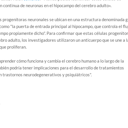
ón continua de neuronas en el hipocampo del cerebro adulto».
as progenitoras neuronales se ubican en una estructura denominada g
como "la puerta de entrada principal al hipocampo, que controla el flu
ampo propiamente dicho". Para confirmar que estas células progenito
ro adulto, los investigadores utilizaron un anticuerpo que se une a l
que proliferan.
prender cómo funciona y cambia el cerebro humano a lo largo de la
mbién podría tener implicaciones para el desarrollo de tratamientos
 trastornos neurodegenerativos y psiquiátricos".
.