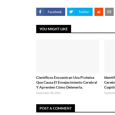
Facebook
Twitter
YOU MIGHT LIKE
Científicos Encuentran Una Proteína
Identi
Que Causa El Envejecimiento Cerebral
Cerebr
Y Aprenden Cómo Detenerla.
Cognit
September 08, 2025
Septemb
POST A COMMENT