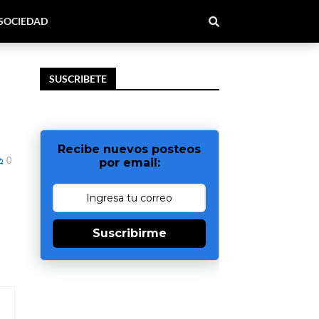
SOCIEDAD
SUSCRIBETE
Recibe nuevos posteos
0
por email:
Suscribirme