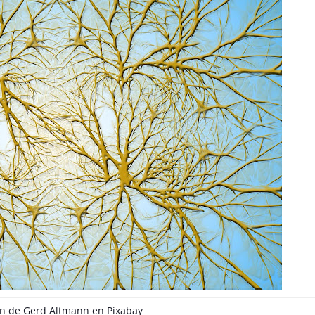
n de
Gerd Altmann
en
Pixabay