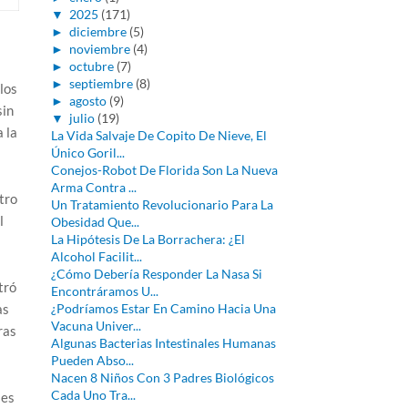
▼
2025
(171)
►
diciembre
(5)
►
noviembre
(4)
►
octubre
(7)
►
septiembre
(8)
los
►
agosto
(9)
sin
▼
julio
(19)
 la
La Vida Salvaje De Copito De Nieve, El
Único Goril...
Conejos-Robot De Florida Son La Nueva
Arma Contra ...
tro
Un Tratamiento Revolucionario Para La
l
Obesidad Que...
La Hipótesis De La Borrachera: ¿El
Alcohol Facilit...
¿Cómo Debería Responder La Nasa Si
tró
Encontráramos U...
as
¿Podríamos Estar En Camino Hacia Una
Vacuna Univer...
ras
Algunas Bacterias Intestinales Humanas
Pueden Abso...
Nacen 8 Niños Con 3 Padres Biológicos
Cada Uno Tra...
les