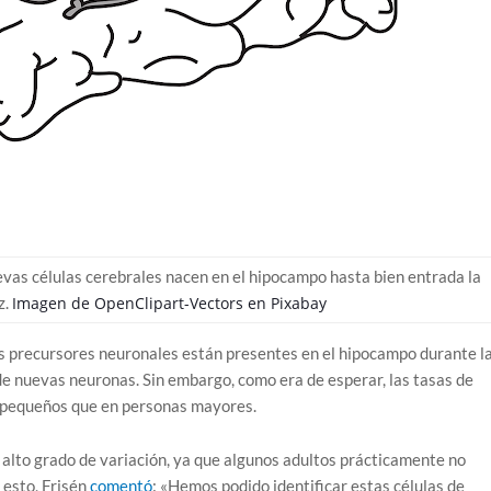
evas células cerebrales nacen en el hipocampo hasta bien entrada la
z.
Imagen de
OpenClipart-Vectors
en
Pixabay
s precursores neuronales están presentes en el hipocampo durante l
 de nuevas neuronas. Sin embargo, como era de esperar, las tasas de
 pequeños que en personas mayores.
alto grado de variación, ya que algunos adultos prácticamente no
esto, Frisén
comentó
: «Hemos podido identificar estas células de