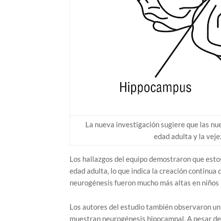
La nueva investigación sugiere que las nu
edad adulta y la veje
Los hallazgos del equipo demostraron que esto
edad adulta, lo que indica la creación continua
neurogénesis fueron mucho más altas en niños
Los autores del estudio también observaron un 
muestran neurogénesis hipocampal. A pesar de 