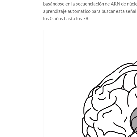
basándose en la secuenciación de ARN de núcleo
aprendizaje automático para buscar esta señal e
los 0 años hasta los 78.