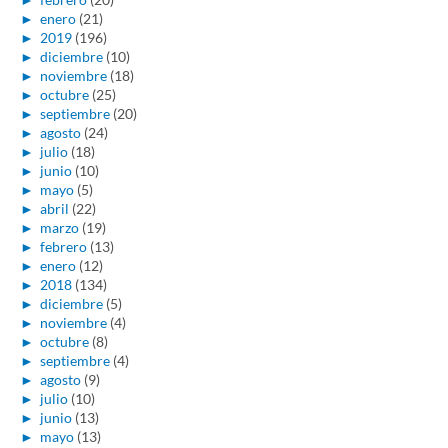
►
enero
(21)
►
2019
(196)
►
diciembre
(10)
►
noviembre
(18)
►
octubre
(25)
►
septiembre
(20)
►
agosto
(24)
►
julio
(18)
►
junio
(10)
►
mayo
(5)
►
abril
(22)
►
marzo
(19)
►
febrero
(13)
►
enero
(12)
►
2018
(134)
►
diciembre
(5)
►
noviembre
(4)
►
octubre
(8)
►
septiembre
(4)
►
agosto
(9)
►
julio
(10)
►
junio
(13)
►
mayo
(13)