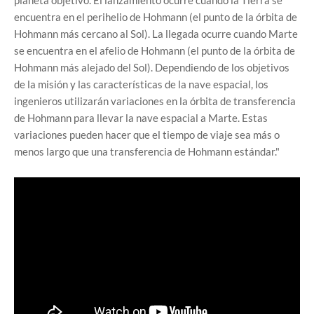
planeta objetivo. El lanzamiento ocurre cuando la Tierra se
encuentra en el perihelio de Hohmann (el punto de la órbita de
Hohmann más cercano al Sol). La llegada ocurre cuando Marte
se encuentra en el afelio de Hohmann (el punto de la órbita de
Hohmann más alejado del Sol). Dependiendo de los objetivos
de la misión y las características de la nave espacial, los
ingenieros utilizarán variaciones en la órbita de transferencia
de Hohmann para llevar la nave espacial a Marte. Estas
variaciones pueden hacer que el tiempo de viaje sea más o
menos largo que una transferencia de Hohmann estándar."