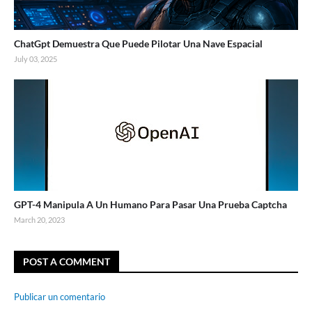
ChatGpt Demuestra Que Puede Pilotar Una Nave Espacial
July 03, 2025
GPT-4 Manipula A Un Humano Para Pasar Una Prueba Captcha
March 20, 2023
POST A COMMENT
Publicar un comentario