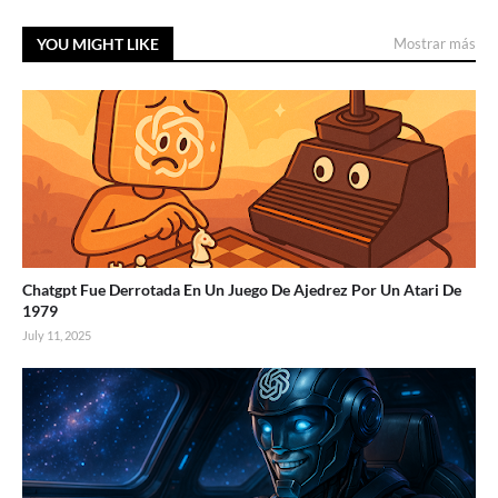
YOU MIGHT LIKE
Mostrar más
Chatgpt Fue Derrotada En Un Juego De Ajedrez Por Un Atari De
1979
July 11, 2025