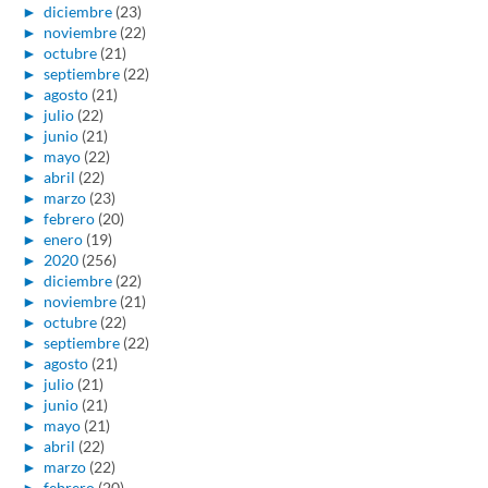
►
diciembre
(23)
►
noviembre
(22)
►
octubre
(21)
►
septiembre
(22)
►
agosto
(21)
►
julio
(22)
►
junio
(21)
►
mayo
(22)
►
abril
(22)
►
marzo
(23)
►
febrero
(20)
►
enero
(19)
►
2020
(256)
►
diciembre
(22)
►
noviembre
(21)
►
octubre
(22)
►
septiembre
(22)
►
agosto
(21)
►
julio
(21)
►
junio
(21)
►
mayo
(21)
►
abril
(22)
►
marzo
(22)
►
febrero
(20)