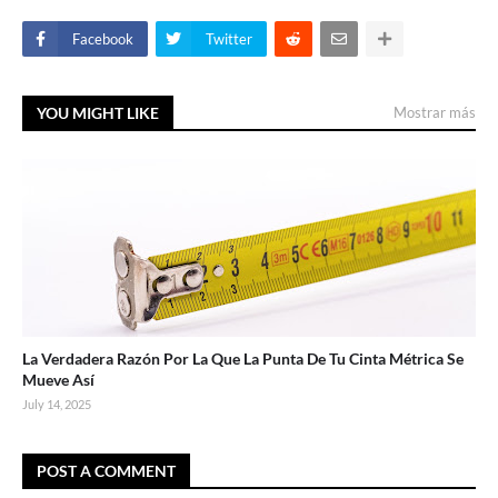
Facebook
Twitter
YOU MIGHT LIKE
Mostrar más
La Verdadera Razón Por La Que La Punta De Tu Cinta Métrica Se
Mueve Así
July 14, 2025
POST A COMMENT