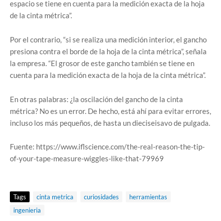
espacio se tiene en cuenta para la medición exacta de la hoja
de la cinta métrica”.
Por el contrario, “si se realiza una medición interior, el gancho
presiona contra el borde de la hoja de la cinta métrica”, señala
la empresa. “El grosor de este gancho también se tiene en
cuenta para la medición exacta de la hoja de la cinta métrica”.
En otras palabras: ¿la oscilación del gancho de la cinta
métrica? No es un error. De hecho, está ahí para evitar errores,
incluso los más pequeños, de hasta un dieciseisavo de pulgada.
Fuente: https://www.iflscience.com/the-real-reason-the-tip-
of-your-tape-measure-wiggles-like-that-79969
Tags
cinta metrica
curiosidades
herramientas
ingenieria