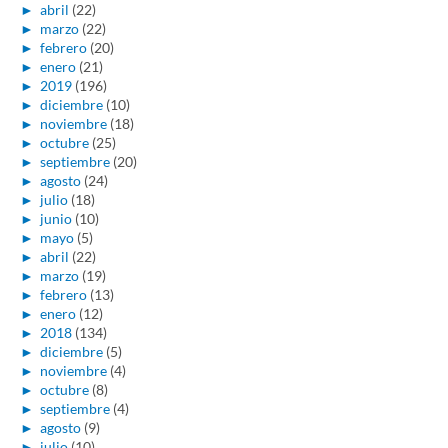
►
abril
(22)
►
marzo
(22)
►
febrero
(20)
►
enero
(21)
►
2019
(196)
►
diciembre
(10)
►
noviembre
(18)
►
octubre
(25)
►
septiembre
(20)
►
agosto
(24)
►
julio
(18)
►
junio
(10)
►
mayo
(5)
►
abril
(22)
►
marzo
(19)
►
febrero
(13)
►
enero
(12)
►
2018
(134)
►
diciembre
(5)
►
noviembre
(4)
►
octubre
(8)
►
septiembre
(4)
►
agosto
(9)
►
julio
(10)