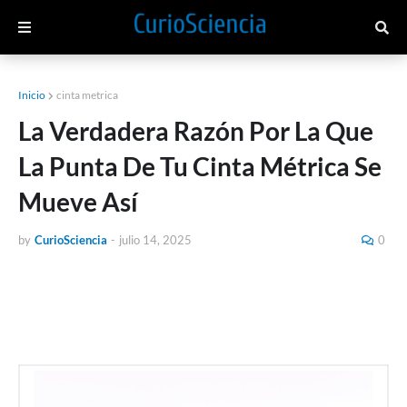
Inicio
cinta metrica
La Verdadera Razón Por La Que
La Punta De Tu Cinta Métrica Se
Mueve Así
by
CurioSciencia
-
julio 14, 2025
0