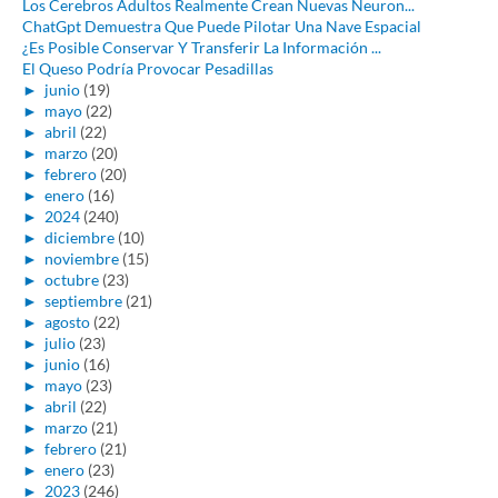
Los Cerebros Adultos Realmente Crean Nuevas Neuron...
ChatGpt Demuestra Que Puede Pilotar Una Nave Espacial
¿Es Posible Conservar Y Transferir La Información ...
El Queso Podría Provocar Pesadillas
►
junio
(19)
►
mayo
(22)
►
abril
(22)
►
marzo
(20)
►
febrero
(20)
►
enero
(16)
►
2024
(240)
►
diciembre
(10)
►
noviembre
(15)
►
octubre
(23)
►
septiembre
(21)
►
agosto
(22)
►
julio
(23)
►
junio
(16)
►
mayo
(23)
►
abril
(22)
►
marzo
(21)
►
febrero
(21)
►
enero
(23)
►
2023
(246)