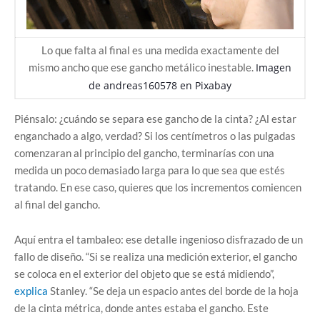
Lo que falta al final es una medida exactamente del
mismo ancho que ese gancho metálico inestable.
Imagen
de
andreas160578
en
Pixabay
Piénsalo: ¿cuándo se separa ese gancho de la cinta? ¿Al estar
enganchado a algo, verdad? Si los centímetros o las pulgadas
comenzaran al principio del gancho, terminarías con una
medida un poco demasiado larga para lo que sea que estés
tratando. En ese caso, quieres que los incrementos comiencen
al final del gancho.
Aquí entra el tambaleo: ese detalle ingenioso disfrazado de un
fallo de diseño. “Si se realiza una medición exterior, el gancho
se coloca en el exterior del objeto que se está midiendo”,
explica
Stanley. “Se deja un espacio antes del borde de la hoja
de la cinta métrica, donde antes estaba el gancho. Este