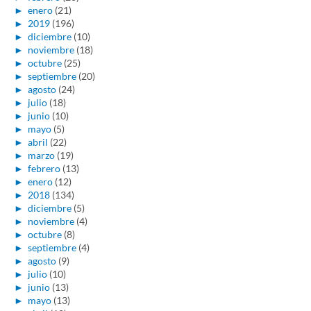
►
enero
(21)
►
2019
(196)
►
diciembre
(10)
►
noviembre
(18)
►
octubre
(25)
►
septiembre
(20)
►
agosto
(24)
►
julio
(18)
►
junio
(10)
►
mayo
(5)
►
abril
(22)
►
marzo
(19)
►
febrero
(13)
►
enero
(12)
►
2018
(134)
►
diciembre
(5)
►
noviembre
(4)
►
octubre
(8)
►
septiembre
(4)
►
agosto
(9)
►
julio
(10)
►
junio
(13)
►
mayo
(13)