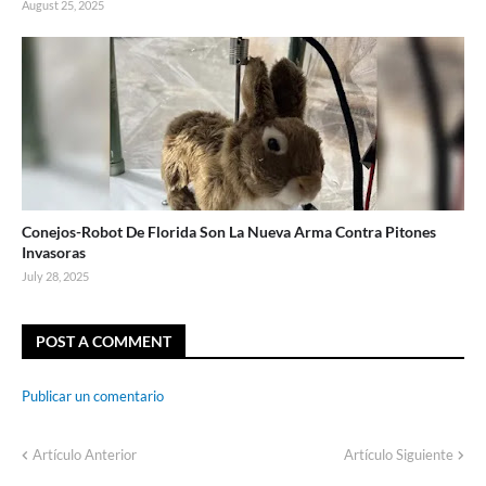
August 25, 2025
Conejos-Robot De Florida Son La Nueva Arma Contra Pitones
Invasoras
July 28, 2025
POST A COMMENT
Publicar un comentario
Artículo Anterior
Artículo Siguiente