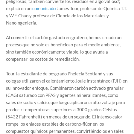
peligrosas; también convierte los residuos en algo valioso”,
explicó en un
comunicado
James Tour, profesor de Química T.T.
y W.F. Chao y profesor de Ciencia de los Materiales y
Nanoingeniería.
Al convertir el carbón gastado en grafeno, hemos creado un
proceso que no solo es beneficioso para el medio ambiente,
sino también económicamente viable, lo que ayuda a
compensar los costos de remediación.
Tour, la estudiante de posgrado Phelecia Scotland y sus
colegas utilizaron el calentamiento Joule instantáneo (FJH) en
su innovador enfoque. Combinaron carbón activado granular
(CAG) saturado con PFAS y agentes mineralizantes, como
sales de sodio y calcio, que luego aplicaron a alto voltaje para
producir temperaturas superiores a 3000 grados Celsius
(5432 Fahrenheit) en menos de un segundo. El intenso calor
rompe los enlaces estables de carbono-flúor en los
compuestos químicos permanentes, convirtiéndolos en sales