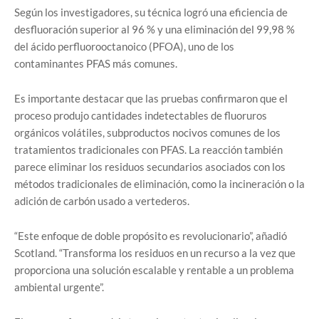
Según los investigadores, su técnica logró una eficiencia de
desfluoración superior al 96 % y una eliminación del 99,98 %
del ácido perfluorooctanoico (PFOA), uno de los
contaminantes PFAS más comunes.
Es importante destacar que las pruebas confirmaron que el
proceso produjo cantidades indetectables de fluoruros
orgánicos volátiles, subproductos nocivos comunes de los
tratamientos tradicionales con PFAS. La reacción también
parece eliminar los residuos secundarios asociados con los
métodos tradicionales de eliminación, como la incineración o la
adición de carbón usado a vertederos.
“Este enfoque de doble propósito es revolucionario”, añadió
Scotland. “Transforma los residuos en un recurso a la vez que
proporciona una solución escalable y rentable a un problema
ambiental urgente”.