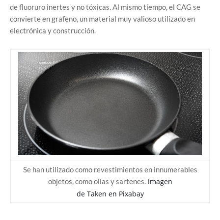
de fluoruro inertes y no tóxicas. Al mismo tiempo, el CAG se
convierte en grafeno, un material muy valioso utilizado en
electrónica y construcción.
Se han utilizado como revestimientos en innumerables
objetos, como ollas y sartenes.
Imagen
de
Taken
en
Pixabay