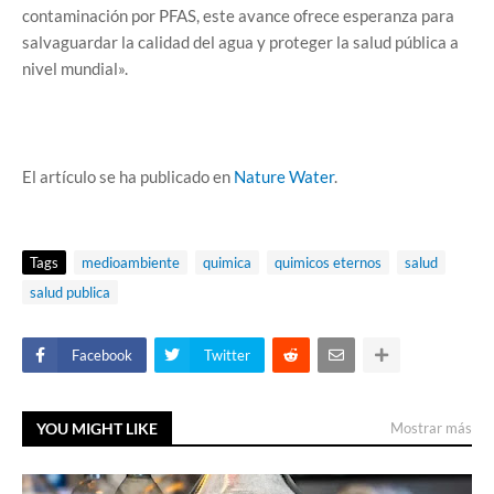
contaminación por PFAS, este avance ofrece esperanza para
salvaguardar la calidad del agua y proteger la salud pública a
nivel mundial».
El artículo se ha publicado en
Nature Water
.
Tags
medioambiente
quimica
quimicos eternos
salud
salud publica
Facebook
Twitter
YOU MIGHT LIKE
Mostrar más