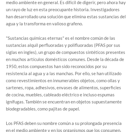
medio ambiente en general. Es difícil de digerir, pero ahora hay
un rayo de luz en esta preocupante historia. Investigadores
han desarrollado una solución que elimina estas sustancias del
agua y la transforma en valioso grafeno.
"Sustancias químicas eternas" es el nombre común de las
sustancias alquil perfluoradas y polifluoradas (PFAS por sus
siglas en ingles), un grupo de compuestos sintéticos presentes
en muchos artículos domésticos comunes. Desde la década de
1950, estos compuestos han sido reconocidos por su
resistencia al agua y a las manchas. Por ello, se han utilizado
como revestimientos en innumerables objetos, como ollas y
sartenes, ropa, adhesivos, envases de alimentos, superficies
de cocina, muebles, cableado eléctrico e incluso espumas
ignífugas. También se encuentran en objetos supuestamente
biodegradables, como pajitas de papel.
Los PFAS deben su nombre común a su prolongada presencia
en el medio ambiente y en los organismos que los consumen.