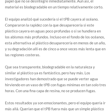
papel que no se desintegre inmediatamente. Aun así, el
material es biodegradable en un tiempo relativamente corto.
El equipo analizó qué sucedería si el tPB cayera al océano.
Compararon la rapidez con la que desaparecería si este
plástico cayera en aguas poco profundas o si se hundiera en
los abismos más profundos. Incluso en el fondo de los océanos,
esta alternativa al plástico desaparecería en menos de un año,
y su degradación allí es de cinco a once veces más lenta que en
las regiones costeras.
Que sea transparente, biodegradable en la naturaleza y
similar al plástico ya es fantástico, pero hay más. Los
investigadores han demostrado que se puede verter agua
hirviendo en un vaso de tPB con fugas mínimas en tan solo tres
horas. Con una fina capa de resina, no se producen fugas.
Estos resultados ya son emocionantes, pero el equipo quería ir
más allá. Querían que el tPB fuera más que un simple plástico