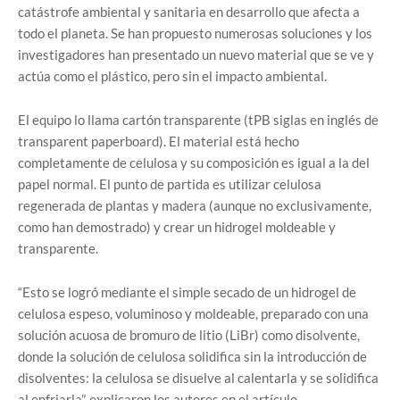
catástrofe ambiental y sanitaria en desarrollo que afecta a
todo el planeta. Se han propuesto numerosas soluciones y los
investigadores han presentado un nuevo material que se ve y
actúa como el plástico, pero sin el impacto ambiental.
El equipo lo llama cartón transparente (tPB siglas en inglés de
transparent paperboard). El material está hecho
completamente de celulosa y su composición es igual a la del
papel normal. El punto de partida es utilizar celulosa
regenerada de plantas y madera (aunque no exclusivamente,
como han demostrado) y crear un hidrogel moldeable y
transparente.
“Esto se logró mediante el simple secado de un hidrogel de
celulosa espeso, voluminoso y moldeable, preparado con una
solución acuosa de bromuro de litio (LiBr) como disolvente,
donde la solución de celulosa solidifica sin la introducción de
disolventes: la celulosa se disuelve al calentarla y se solidifica
al enfriarla”, explicaron los autores en el artículo.