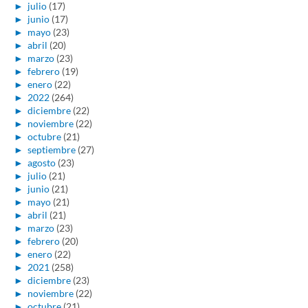
►
julio
(17)
►
junio
(17)
►
mayo
(23)
►
abril
(20)
►
marzo
(23)
►
febrero
(19)
►
enero
(22)
►
2022
(264)
►
diciembre
(22)
►
noviembre
(22)
►
octubre
(21)
►
septiembre
(27)
►
agosto
(23)
►
julio
(21)
►
junio
(21)
►
mayo
(21)
►
abril
(21)
►
marzo
(23)
►
febrero
(20)
►
enero
(22)
►
2021
(258)
►
diciembre
(23)
►
noviembre
(22)
►
octubre
(21)