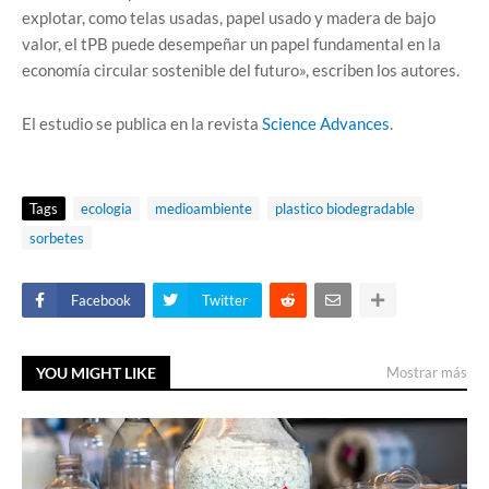
explotar, como telas usadas, papel usado y madera de bajo
valor, el tPB puede desempeñar un papel fundamental en la
economía circular sostenible del futuro», escriben los autores.
El estudio se publica en la revista
Science Advances
.
Tags
ecologia
medioambiente
plastico biodegradable
sorbetes
Facebook
Twitter
YOU MIGHT LIKE
Mostrar más