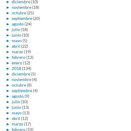
►
diciembre
(10)
►
noviembre
(18)
►
octubre
(25)
►
septiembre
(20)
►
agosto
(24)
►
julio
(18)
►
junio
(10)
►
mayo
(5)
►
abril
(22)
►
marzo
(19)
►
febrero
(13)
►
enero
(12)
►
2018
(134)
►
diciembre
(5)
►
noviembre
(4)
►
octubre
(8)
►
septiembre
(4)
►
agosto
(9)
►
julio
(10)
►
junio
(13)
►
mayo
(13)
►
abril
(12)
►
marzo
(17)
►
febrero
(19)