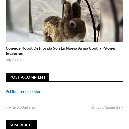
Conejos-Robot De Florida Son La Nueva Arma Contra Pitones
Invasoras
July 28, 2025
POST A COMMENT
Publicar un comentario
Artículo Anterior
Artículo Siguiente
SUSCRIBETE