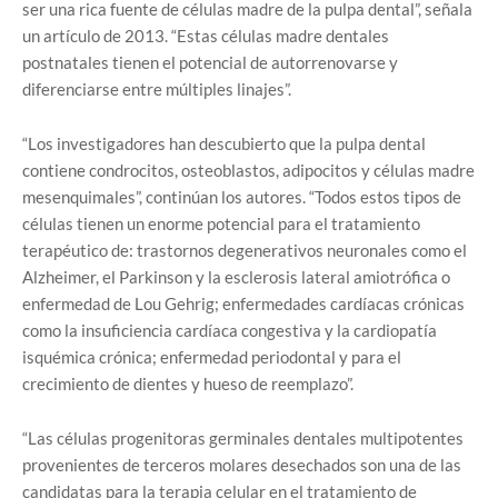
ser una rica fuente de células madre de la pulpa dental”, señala
un artículo de 2013. “Estas células madre dentales
postnatales tienen el potencial de autorrenovarse y
diferenciarse entre múltiples linajes”.
“Los investigadores han descubierto que la pulpa dental
contiene condrocitos, osteoblastos, adipocitos y células madre
mesenquimales”, continúan los autores. “Todos estos tipos de
células tienen un enorme potencial para el tratamiento
terapéutico de: trastornos degenerativos neuronales como el
Alzheimer, el Parkinson y la esclerosis lateral amiotrófica o
enfermedad de Lou Gehrig; enfermedades cardíacas crónicas
como la insuficiencia cardíaca congestiva y la cardiopatía
isquémica crónica; enfermedad periodontal y para el
crecimiento de dientes y hueso de reemplazo”.
“Las células progenitoras germinales dentales multipotentes
provenientes de terceros molares desechados son una de las
candidatas para la terapia celular en el tratamiento de