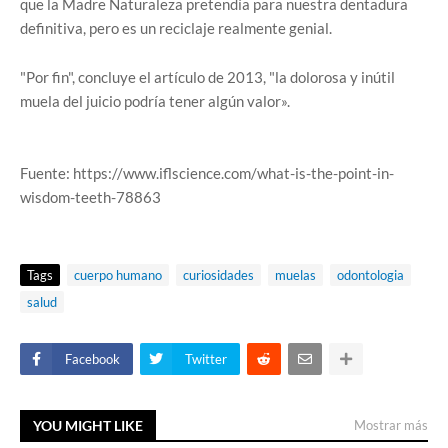
que la Madre Naturaleza pretendía para nuestra dentadura
definitiva, pero es un reciclaje realmente genial.
"Por fin", concluye el artículo de 2013, "la dolorosa y inútil
muela del juicio podría tener algún valor».
Fuente: https://www.iflscience.com/what-is-the-point-in-
wisdom-teeth-78863
Tags
cuerpo humano
curiosidades
muelas
odontologia
salud
Facebook
Twitter
YOU MIGHT LIKE
Mostrar más