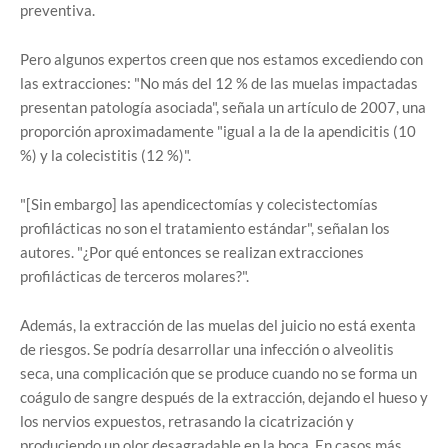
preventiva.
Pero algunos expertos creen que nos estamos excediendo con
las extracciones: "No más del 12 % de las muelas impactadas
presentan patología asociada", señala un artículo de 2007, una
proporción aproximadamente "igual a la de la apendicitis (10
%) y la colecistitis (12 %)".
"[Sin embargo] las apendicectomías y colecistectomías
profilácticas no son el tratamiento estándar", señalan los
autores. "¿Por qué entonces se realizan extracciones
profilácticas de terceros molares?".
Además, la extracción de las muelas del juicio no está exenta
de riesgos. Se podría desarrollar una infección o alveolitis
seca, una complicación que se produce cuando no se forma un
coágulo de sangre después de la extracción, dejando el hueso y
los nervios expuestos, retrasando la cicatrización y
produciendo un olor desagradable en la boca. En casos más