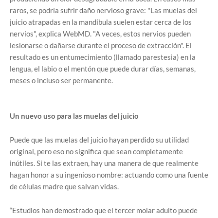
raros, se podría sufrir daño nervioso grave: "Las muelas del
juicio atrapadas en la mandíbula suelen estar cerca de los
nervios", explica WebMD. "A veces, estos nervios pueden
lesionarse o dañarse durante el proceso de extracción". El
resultado es un entumecimiento (llamado parestesia) en la
lengua, el labio o el mentón que puede durar días, semanas,
meses o incluso ser permanente.
Un nuevo uso para las muelas del juicio
Puede que las muelas del juicio hayan perdido su utilidad
original, pero eso no significa que sean completamente
inútiles. Si te las extraen, hay una manera de que realmente
hagan honor a su ingenioso nombre: actuando como una fuente
de células madre que salvan vidas.
“Estudios han demostrado que el tercer molar adulto puede