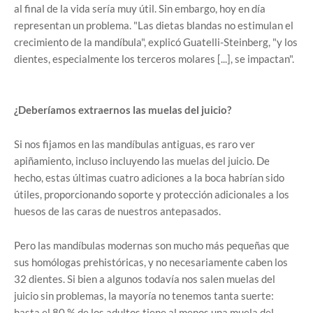
al final de la vida sería muy útil. Sin embargo, hoy en día
representan un problema. "Las dietas blandas no estimulan el
crecimiento de la mandíbula", explicó Guatelli-Steinberg, "y los
dientes, especialmente los terceros molares [...], se impactan".
¿Deberíamos extraernos las muelas del juicio?
Si nos fijamos en las mandíbulas antiguas, es raro ver
apiñamiento, incluso incluyendo las muelas del juicio. De
hecho, estas últimas cuatro adiciones a la boca habrían sido
útiles, proporcionando soporte y protección adicionales a los
huesos de las caras de nuestros antepasados.
Pero las mandíbulas modernas son mucho más pequeñas que
sus homólogas prehistóricas, y no necesariamente caben los
32 dientes. Si bien a algunos todavía nos salen muelas del
juicio sin problemas, la mayoría no tenemos tanta suerte:
hasta el 80 % de los adultos tiene al menos una muela del