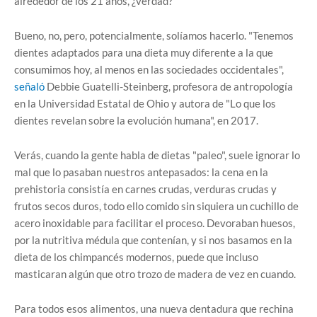
alrededor de los 21 años, ¿verdad?
Bueno, no, pero, potencialmente, solíamos hacerlo. "Tenemos
dientes adaptados para una dieta muy diferente a la que
consumimos hoy, al menos en las sociedades occidentales",
señaló
Debbie Guatelli-Steinberg, profesora de antropología
en la Universidad Estatal de Ohio y autora de "Lo que los
dientes revelan sobre la evolución humana", en 2017.
Verás, cuando la gente habla de dietas "paleo", suele ignorar lo
mal que lo pasaban nuestros antepasados: la cena en la
prehistoria consistía en carnes crudas, verduras crudas y
frutos secos duros, todo ello comido sin siquiera un cuchillo de
acero inoxidable para facilitar el proceso. Devoraban huesos,
por la nutritiva médula que contenían, y si nos basamos en la
dieta de los chimpancés modernos, puede que incluso
masticaran algún que otro trozo de madera de vez en cuando.
Para todos esos alimentos, una nueva dentadura que rechina