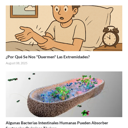
¿Por Qué Se Nos "Duermen" Las Extremidades?
August 08, 2025
Algunas Bacterias Intestinales Humanas Pueden Absorber