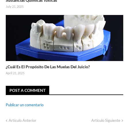
Sustancias Químicas Tóxicas
July 21, 2025
¿Cuál Es El Propósito De Las Muelas Del Juicio?
April 21, 2025
POST A COMMENT
Publicar un comentario
Artículo Anterior
Artículo Siguiente