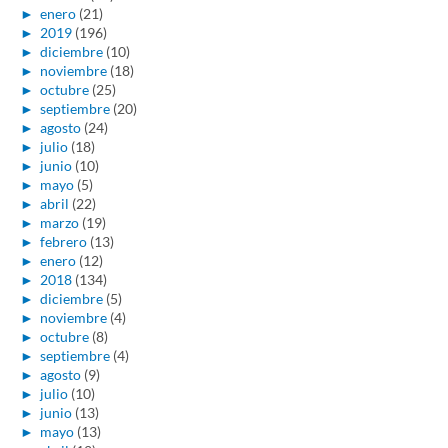
►
enero
(21)
►
2019
(196)
►
diciembre
(10)
►
noviembre
(18)
►
octubre
(25)
►
septiembre
(20)
►
agosto
(24)
►
julio
(18)
►
junio
(10)
►
mayo
(5)
►
abril
(22)
►
marzo
(19)
►
febrero
(13)
►
enero
(12)
►
2018
(134)
►
diciembre
(5)
►
noviembre
(4)
►
octubre
(8)
►
septiembre
(4)
►
agosto
(9)
►
julio
(10)
►
junio
(13)
►
mayo
(13)