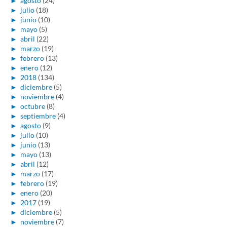
►
agosto
(24)
►
julio
(18)
►
junio
(10)
►
mayo
(5)
►
abril
(22)
►
marzo
(19)
►
febrero
(13)
►
enero
(12)
►
2018
(134)
►
diciembre
(5)
►
noviembre
(4)
►
octubre
(8)
►
septiembre
(4)
►
agosto
(9)
►
julio
(10)
►
junio
(13)
►
mayo
(13)
►
abril
(12)
►
marzo
(17)
►
febrero
(19)
►
enero
(20)
►
2017
(19)
►
diciembre
(5)
►
noviembre
(7)