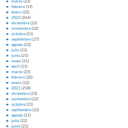
►
marzo
(23)
►
febrero
(19)
►
enero
(22)
►
2022
(264)
►
diciembre
(22)
►
noviembre
(22)
►
octubre
(21)
►
septiembre
(27)
►
agosto
(23)
►
julio
(21)
►
junio
(21)
►
mayo
(21)
►
abril
(21)
►
marzo
(23)
►
febrero
(20)
►
enero
(22)
►
2021
(258)
►
diciembre
(23)
►
noviembre
(22)
►
octubre
(21)
►
septiembre
(22)
►
agosto
(21)
►
julio
(22)
►
junio
(21)