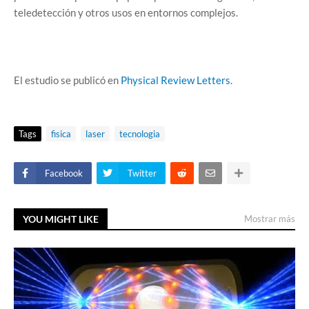
teledetección y otros usos en entornos complejos.
El estudio se publicó en
Physical Review Letters
.
Tags
fisica
laser
tecnologia
Facebook
Twitter
YOU MIGHT LIKE
Mostrar más