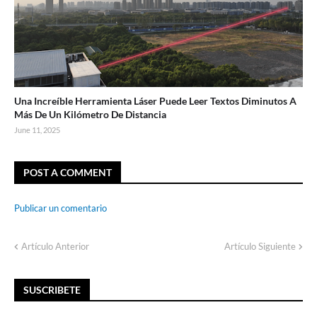
Una Increíble Herramienta Láser Puede Leer Textos Diminutos A
Más De Un Kilómetro De Distancia
June 11, 2025
POST A COMMENT
Publicar un comentario
Artículo Anterior
Artículo Siguiente
SUSCRIBETE