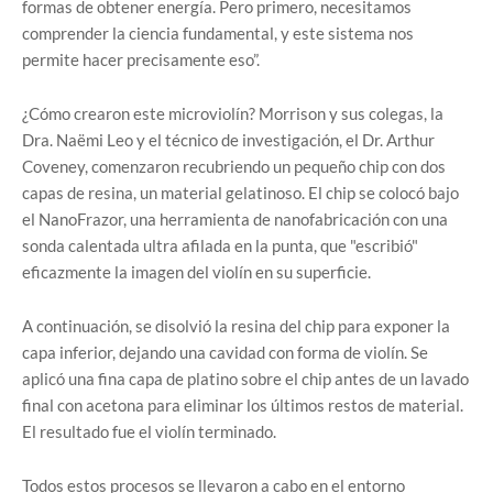
formas de obtener energía. Pero primero, necesitamos
comprender la ciencia fundamental, y este sistema nos
permite hacer precisamente eso”.
¿Cómo crearon este microviolín? Morrison y sus colegas, la
Dra. Naëmi Leo y el técnico de investigación, el Dr. Arthur
Coveney, comenzaron recubriendo un pequeño chip con dos
capas de resina, un material gelatinoso. El chip se colocó bajo
el NanoFrazor, una herramienta de nanofabricación con una
sonda calentada ultra afilada en la punta, que "escribió"
eficazmente la imagen del violín en su superficie.
A continuación, se disolvió la resina del chip para exponer la
capa inferior, dejando una cavidad con forma de violín. Se
aplicó una fina capa de platino sobre el chip antes de un lavado
final con acetona para eliminar los últimos restos de material.
El resultado fue el violín terminado.
Todos estos procesos se llevaron a cabo en el entorno