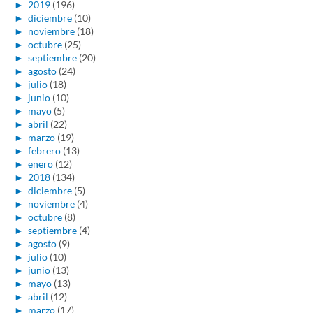
►
2019
(196)
►
diciembre
(10)
►
noviembre
(18)
►
octubre
(25)
►
septiembre
(20)
►
agosto
(24)
►
julio
(18)
►
junio
(10)
►
mayo
(5)
►
abril
(22)
►
marzo
(19)
►
febrero
(13)
►
enero
(12)
►
2018
(134)
►
diciembre
(5)
►
noviembre
(4)
►
octubre
(8)
►
septiembre
(4)
►
agosto
(9)
►
julio
(10)
►
junio
(13)
►
mayo
(13)
►
abril
(12)
►
marzo
(17)