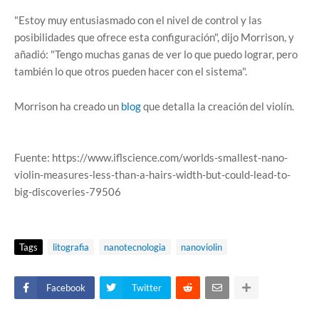
"Estoy muy entusiasmado con el nivel de control y las
posibilidades que ofrece esta configuración", dijo Morrison, y
añadió: "Tengo muchas ganas de ver lo que puedo lograr, pero
también lo que otros pueden hacer con el sistema".
Morrison ha creado un
blog
que detalla la creación del violín.
Fuente: https://www.iflscience.com/worlds-smallest-nano-
violin-measures-less-than-a-hairs-width-but-could-lead-to-
big-discoveries-79506
Tags
litografia
nanotecnologia
nanoviolin
Facebook
Twitter