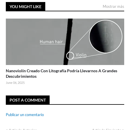
YOU MIGHT LIKE
Mostrar más
Nanoviolín Creado Con Litografía Podría Llevarnos A Grandes
Descubrimientos
June 06, 2025
POST A COMMENT
Publicar un comentario