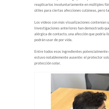
reaplicarlos involuntariamente en múltiples fó
útiles para ciertas afecciones cutáneas, pero t
Los videos con más visualizaciones contenían u
Investigaciones anteriores han demostrado que
alérgica de contacto, una afección que podría li
podrán usar de por vida.
Entre todos esos ingredientes potencialmente d
estuvo notablemente ausente: el protector sola
protección solar.