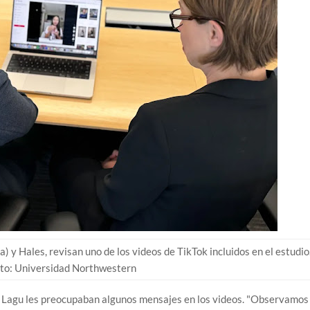
a) y Hales, revisan uno de los videos de TikTok incluidos en el estudio
to: Universidad Northwestern
es y Lagu les preocupaban algunos mensajes en los videos. "Observamos