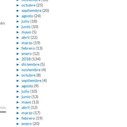
►
octubre
(25)
►
septiembre
(20)
►
agosto
(24)
►
julio
(18)
ién
►
junio
(10)
►
mayo
(5)
►
abril
(22)
►
marzo
(19)
►
febrero
(13)
►
enero
(12)
►
2018
(134)
►
diciembre
(5)
►
noviembre
(4)
►
octubre
(8)
►
septiembre
(4)
►
agosto
(9)
►
julio
(10)
►
junio
(13)
►
mayo
(13)
►
abril
(12)
 más
►
marzo
(17)
►
febrero
(19)
►
enero
(20)