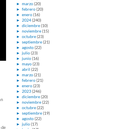
►
marzo
(20)
►
febrero
(20)
►
enero
(16)
►
2024
(240)
►
diciembre
(10)
►
noviembre
(15)
►
octubre
(23)
►
septiembre
(21)
►
agosto
(22)
►
julio
(23)
►
junio
(16)
►
mayo
(23)
►
abril
(22)
►
marzo
(21)
►
febrero
(21)
►
enero
(23)
►
2023
(246)
►
diciembre
(20)
an
►
noviembre
(22)
►
octubre
(22)
►
septiembre
(19)
►
agosto
(22)
►
julio
(17)
 de