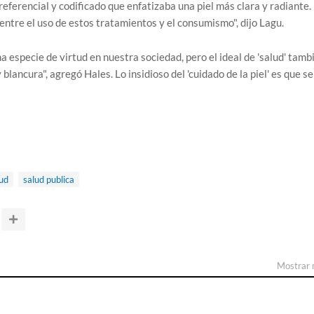
referencial y codificado que enfatizaba una piel más clara y radiante.
ntre el uso de estos tratamientos y el consumismo", dijo Lagu.
a especie de virtud en nuestra sociedad, pero el ideal de 'salud' tamb
blancura", agregó Hales. Lo insidioso del 'cuidado de la piel' es que se
ud
salud publica
Mostrar