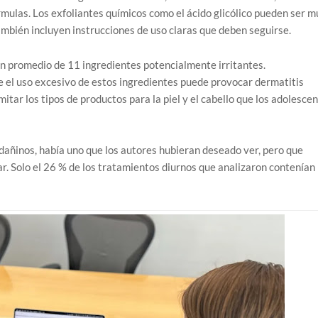
rmulas. Los exfoliantes químicos como el ácido glicólico pueden ser m
ambién incluyen instrucciones de uso claras que deben seguirse.
n promedio de 11 ingredientes potencialmente irritantes.
 el uso excesivo de estos ingredientes puede provocar dermatitis
mitar los tipos de productos para la piel y el cabello que los adolesce
añinos, había uno que los autores hubieran deseado ver, pero que
r. Solo el 26 % de los tratamientos diurnos que analizaron contenían