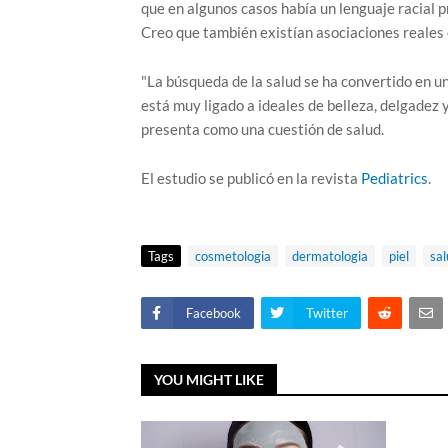
que en algunos casos había un lenguaje racial p
Creo que también existían asociaciones reales e
"La búsqueda de la salud se ha convertido en un
está muy ligado a ideales de belleza, delgadez y 
presenta como una cuestión de salud.
El estudio se publicó en la revista
Pediatrics
.
Tags
cosmetologia
dermatologia
piel
sal
Facebook
Twitter
YOU MIGHT LIKE