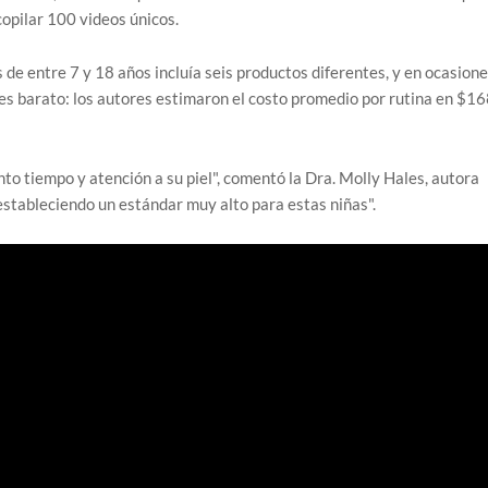
opilar 100 videos únicos.
de entre 7 y 18 años incluía seis productos diferentes, y en ocasione
es barato: los autores estimaron el costo promedio por rutina en $16
to tiempo y atención a su piel", comentó la Dra. Molly Hales, autora
estableciendo un estándar muy alto para estas niñas".