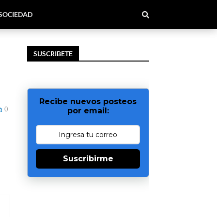
SOCIEDAD
SUSCRIBETE
Recibe nuevos posteos
0
por email:
Suscribirme