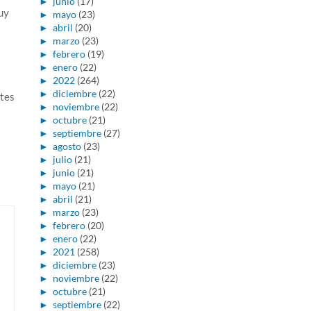
►
junio
(17)
uy
►
mayo
(23)
►
abril
(20)
►
marzo
(23)
►
febrero
(19)
►
enero
(22)
►
2022
(264)
►
diciembre
(22)
ntes
►
noviembre
(22)
►
octubre
(21)
►
septiembre
(27)
►
agosto
(23)
►
julio
(21)
►
junio
(21)
►
mayo
(21)
►
abril
(21)
►
marzo
(23)
►
febrero
(20)
►
enero
(22)
►
2021
(258)
►
diciembre
(23)
►
noviembre
(22)
►
octubre
(21)
►
septiembre
(22)