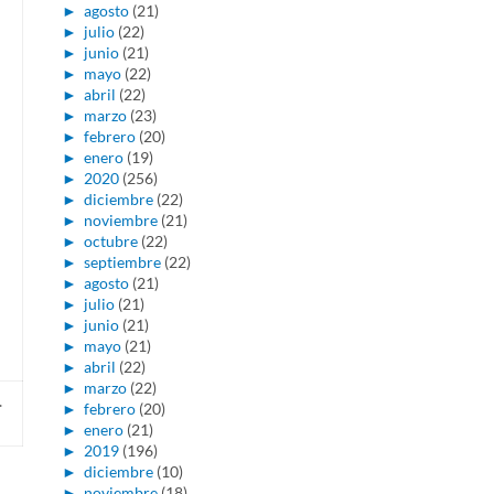
►
agosto
(21)
►
julio
(22)
►
junio
(21)
►
mayo
(22)
►
abril
(22)
►
marzo
(23)
►
febrero
(20)
►
enero
(19)
►
2020
(256)
►
diciembre
(22)
►
noviembre
(21)
►
octubre
(22)
►
septiembre
(22)
►
agosto
(21)
►
julio
(21)
►
junio
(21)
►
mayo
(21)
►
abril
(22)
►
marzo
(22)
.
►
febrero
(20)
►
enero
(21)
►
2019
(196)
►
diciembre
(10)
►
noviembre
(18)