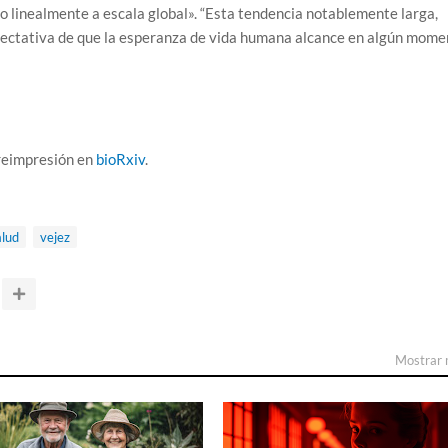
linealmente a escala global». “Esta tendencia notablemente larga,
ectativa de que la esperanza de vida humana alcance en algún mome
reimpresión en
bioRxiv
.
alud
vejez
Mostrar