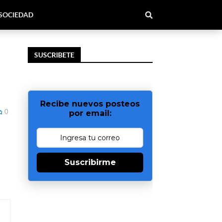
SOCIEDAD
SUSCRIBETE
Recibe nuevos posteos
0
por email:
Suscribirme