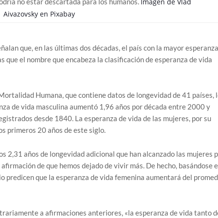
podría no estar descartada para los humanos.
Imagen de
Vlad
Aivazovsky
en
Pixabay
ñalan que, en las últimas dos décadas, el país con la mayor esperanza
s que el nombre que encabeza la clasificación de esperanza de vida
 Mortalidad Humana, que contiene datos de longevidad de 41 países, 
anza de vida masculina aumentó 1,96 años por década entre 2000 y
registrados desde 1840. La esperanza de vida de las mujeres, por su
s primeros 20 años de este siglo.
s 2,31 años de longevidad adicional que han alcanzado las mujeres 
a afirmación de que hemos dejado de vivir más. De hecho, basándose 
udio predicen que la esperanza de vida femenina aumentará del promed
ntrariamente a afirmaciones anteriores, «la esperanza de vida tanto d