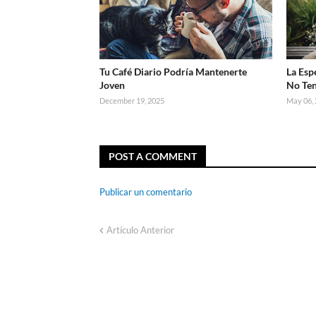
Tu Café Diario Podría Mantenerte
La Esp
Joven
No Ten
December 19, 2025
May 06,
POST A COMMENT
Publicar un comentario
Artículo Anterior