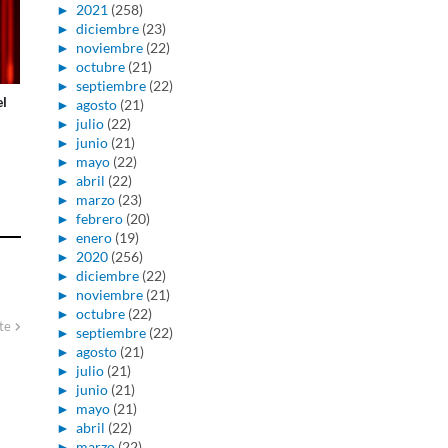
►
2021
(258)
►
diciembre
(23)
►
noviembre
(22)
►
octubre
(21)
►
septiembre
(22)
el
►
agosto
(21)
►
julio
(22)
►
junio
(21)
►
mayo
(22)
►
abril
(22)
►
marzo
(23)
►
febrero
(20)
►
enero
(19)
►
2020
(256)
►
diciembre
(22)
►
noviembre
(21)
►
octubre
(22)
te
►
septiembre
(22)
►
agosto
(21)
►
julio
(21)
►
junio
(21)
►
mayo
(21)
►
abril
(22)
►
marzo
(22)