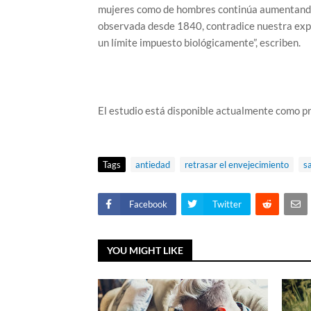
mujeres como de hombres continúa aumentando 
observada desde 1840, contradice nuestra exp
un límite impuesto biológicamente”, escriben.
El estudio está disponible actualmente como p
Tags
antiedad
retrasar el envejecimiento
s
Facebook
Twitter
YOU MIGHT LIKE