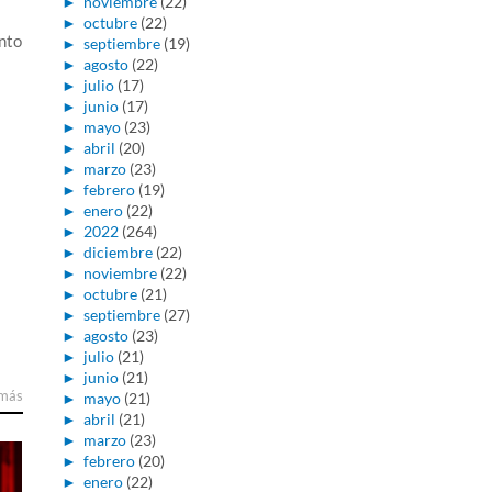
►
noviembre
(22)
►
octubre
(22)
nto
►
septiembre
(19)
►
agosto
(22)
►
julio
(17)
►
junio
(17)
►
mayo
(23)
►
abril
(20)
►
marzo
(23)
►
febrero
(19)
►
enero
(22)
►
2022
(264)
►
diciembre
(22)
►
noviembre
(22)
►
octubre
(21)
►
septiembre
(27)
►
agosto
(23)
►
julio
(21)
►
junio
(21)
 más
►
mayo
(21)
►
abril
(21)
►
marzo
(23)
►
febrero
(20)
►
enero
(22)