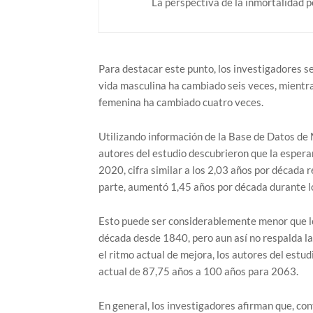
La perspectiva de la inmortalidad 
Para destacar este punto, los investigadores se
vida masculina ha cambiado seis veces, mientra
femenina ha cambiado cuatro veces.
Utilizando información de la Base de Datos de
autores del estudio descubrieron que la esper
2020, cifra similar a los 2,03 años por década 
parte, aumentó 1,45 años por década durante lo
Esto puede ser considerablemente menor que lo
década desde 1840, pero aun así no respalda l
el ritmo actual de mejora, los autores del est
actual de 87,75 años a 100 años para 2063.
En general, los investigadores afirman que, co