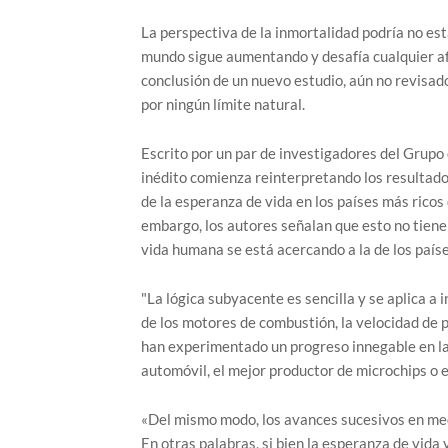
La perspectiva de la inmortalidad podría no es
mundo sigue aumentando y desafía cualquier af
conclusión de un nuevo estudio, aún no revisad
por ningún límite natural.
Escrito por un par de investigadores del Grupo
inédito comienza reinterpretando los resultado
de la esperanza de vida en los países más rico
embargo, los autores señalan que esto no tiene
vida humana se está acercando a la de los paíse
"La lógica subyacente es sencilla y se aplica a 
de los motores de combustión, la velocidad de p
han experimentado un progreso innegable en la
automóvil, el mejor productor de microchips o 
«Del mismo modo, los avances sucesivos en medi
En otras palabras, si bien la esperanza de vida