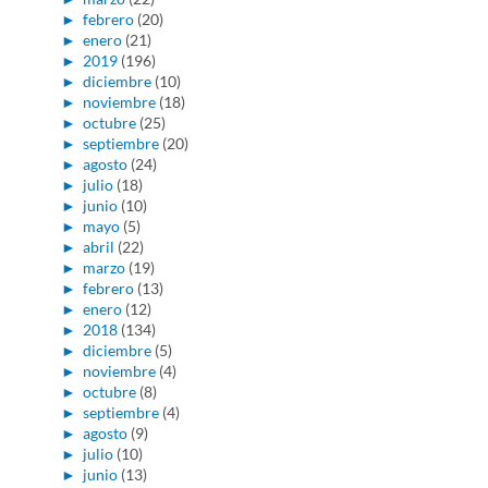
►
febrero
(20)
►
enero
(21)
►
2019
(196)
►
diciembre
(10)
►
noviembre
(18)
►
octubre
(25)
►
septiembre
(20)
►
agosto
(24)
►
julio
(18)
►
junio
(10)
►
mayo
(5)
►
abril
(22)
►
marzo
(19)
►
febrero
(13)
►
enero
(12)
►
2018
(134)
►
diciembre
(5)
►
noviembre
(4)
►
octubre
(8)
►
septiembre
(4)
►
agosto
(9)
►
julio
(10)
►
junio
(13)