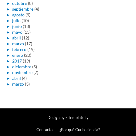
►
octubre
(8)
►
septiembre
(4)
►
agosto
(9)
►
julio
(10)
►
junio
(13)
►
mayo
(13)
►
abril
(12)
►
marzo
(17)
►
febrero
(19)
►
enero
(20)
►
2017
(19)
►
diciembre
(5)
►
noviembre
(7)
►
abril
(4)
►
marzo
(3)
Design by -
Templateify
Contacto
¿Por qué Curiosciencia?