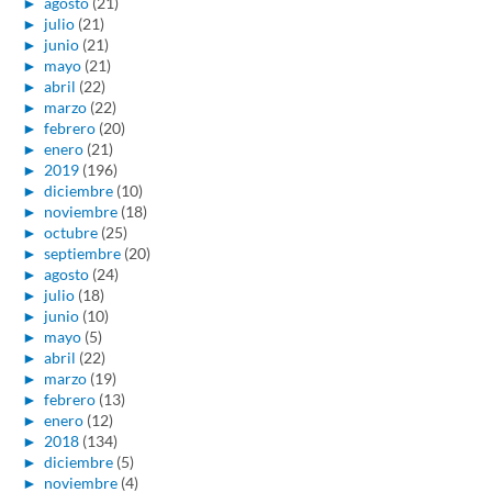
►
agosto
(21)
►
julio
(21)
►
junio
(21)
►
mayo
(21)
►
abril
(22)
►
marzo
(22)
►
febrero
(20)
►
enero
(21)
►
2019
(196)
►
diciembre
(10)
►
noviembre
(18)
►
octubre
(25)
►
septiembre
(20)
►
agosto
(24)
►
julio
(18)
►
junio
(10)
►
mayo
(5)
►
abril
(22)
►
marzo
(19)
►
febrero
(13)
►
enero
(12)
►
2018
(134)
►
diciembre
(5)
►
noviembre
(4)