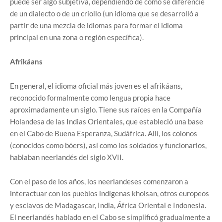
puede ser algo subjetiva, dependiendo de cómo se diferencie
de un dialecto o de un criollo (un idioma que se desarrolló a
partir de una mezcla de idiomas para formar el idioma
principal en una zona o región específica).
Afrikáans
En general, el idioma oficial más joven es el afrikáans,
reconocido formalmente como lengua propia hace
aproximadamente un siglo. Tiene sus raíces en la Compañía
Holandesa de las Indias Orientales, que estableció una base
en el Cabo de Buena Esperanza, Sudáfrica. Allí, los colonos
(conocidos como bóers), así como los soldados y funcionarios,
hablaban neerlandés del siglo XVII.
Con el paso de los años, los neerlandeses comenzaron a
interactuar con los pueblos indígenas khoisan, otros europeos
y esclavos de Madagascar, India, África Oriental e Indonesia.
El neerlandés hablado en el Cabo se simplificó gradualmente a