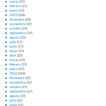
►
marzo
(21)
►
febrero
(21)
►
enero
(23)
►
2023
(246)
►
diciembre
(20)
►
noviembre
(22)
►
octubre
(22)
►
septiembre
(19)
►
agosto
(22)
►
julio
(17)
►
junio
(17)
►
mayo
(23)
►
abril
(20)
►
marzo
(23)
►
febrero
(19)
►
enero
(22)
►
2022
(264)
►
diciembre
(22)
►
noviembre
(22)
►
octubre
(21)
►
septiembre
(27)
►
agosto
(23)
►
julio
(21)
►
junio
(21)