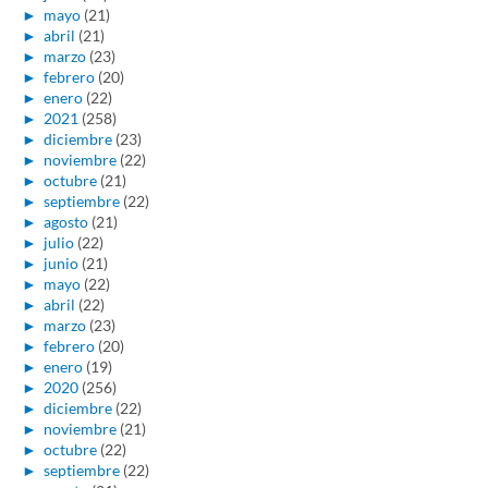
►
mayo
(21)
►
abril
(21)
►
marzo
(23)
►
febrero
(20)
►
enero
(22)
►
2021
(258)
►
diciembre
(23)
►
noviembre
(22)
►
octubre
(21)
►
septiembre
(22)
►
agosto
(21)
►
julio
(22)
►
junio
(21)
►
mayo
(22)
►
abril
(22)
►
marzo
(23)
►
febrero
(20)
►
enero
(19)
►
2020
(256)
►
diciembre
(22)
►
noviembre
(21)
►
octubre
(22)
►
septiembre
(22)