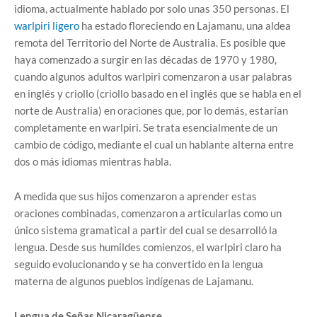
idioma, actualmente hablado por solo unas 350 personas. El
warlpiri ligero
ha estado floreciendo en Lajamanu, una aldea
remota del Territorio del Norte de Australia. Es posible que
haya comenzado a surgir en las décadas de 1970 y 1980,
cuando algunos adultos warlpiri comenzaron a usar palabras
en inglés y criollo (criollo basado en el inglés que se habla en el
norte de Australia) en oraciones que, por lo demás, estarían
completamente en warlpiri. Se trata esencialmente de un
cambio de código, mediante el cual un hablante alterna entre
dos o más idiomas mientras habla.
A medida que sus hijos comenzaron a aprender estas
oraciones combinadas, comenzaron a articularlas como un
único sistema gramatical a partir del cual se desarrolló la
lengua. Desde sus humildes comienzos, el warlpiri claro ha
seguido evolucionando y se ha convertido en la lengua
materna de algunos pueblos indígenas de Lajamanu.
Lengua de Señas Nicaragüense