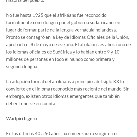
historia del pueblo.
No fue hasta 1925 que el afrikáans fue reconocido
formalmente como lengua por el gobierno sudafricano, en
lugar de formar parte de la lengua vernácula holandesa.
Pronto se consagró en la Ley de Idiomas Oficiales de la Unión,
aprobada el 8 de mayo de ese año. El afrikáans es ahora uno de
los idiomas oficiales de Sudáfrica y lo hablan entre 9 y 10
millones de personas en todo el mundo como primera y
segunda lengua.
La adopción formal del afrikáans a principios del siglo XX lo
convierte en el idioma reconocido más reciente del mundo. Sin
embargo, existen otros idiomas emergentes que también
deben tenerse en cuenta.
Warlpiri Ligero
En los últimos 40 a 50 años, ha comenzado a surgir otro