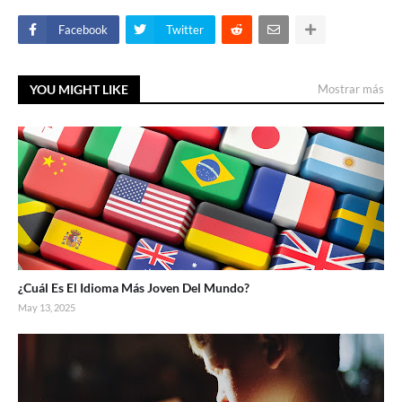
Facebook
Twitter
YOU MIGHT LIKE
Mostrar más
¿Cuál Es El Idioma Más Joven Del Mundo?
May 13, 2025