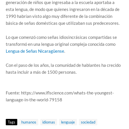
generación de niños que ingresaba a la escuela aportaba a
esta lengua, de modo que quienes ingresaron en la década de
1990 habrían visto algo muy diferente de la combinación
básica de señas domésticas que utilizaban sus predecesores.
Lo que comenzó como señas idiosincrásicas compartidas se
transformó en una lengua original compleja conocida como
Lengua de Señas Nicaragüense
.
Con el paso de los años, la comunidad de hablantes ha crecido
hasta incluir a más de 1500 personas.
Fuente: https://www.iflscience.com/whats-the-youngest-
language-in-the-world-79158
Tags
humanos
idiomas
lenguaje
sociedad