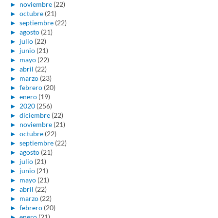
►
noviembre
(22)
►
octubre
(21)
►
septiembre
(22)
►
agosto
(21)
►
julio
(22)
►
junio
(21)
►
mayo
(22)
►
abril
(22)
►
marzo
(23)
►
febrero
(20)
►
enero
(19)
►
2020
(256)
►
diciembre
(22)
►
noviembre
(21)
►
octubre
(22)
►
septiembre
(22)
►
agosto
(21)
►
julio
(21)
►
junio
(21)
►
mayo
(21)
►
abril
(22)
►
marzo
(22)
►
febrero
(20)
►
enero
(21)