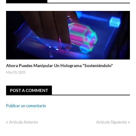
Ahora Puedes Manipular Un Holograma "Sosteniéndolo"
May 05, 2025
POST A COMMENT
Publicar un comentario
Artículo Anterior
Artículo Siguiente