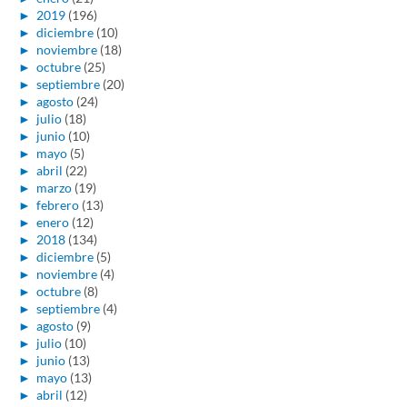
►
2019
(196)
►
diciembre
(10)
►
noviembre
(18)
►
octubre
(25)
►
septiembre
(20)
►
agosto
(24)
►
julio
(18)
►
junio
(10)
►
mayo
(5)
►
abril
(22)
►
marzo
(19)
►
febrero
(13)
►
enero
(12)
►
2018
(134)
►
diciembre
(5)
►
noviembre
(4)
►
octubre
(8)
►
septiembre
(4)
►
agosto
(9)
►
julio
(10)
►
junio
(13)
►
mayo
(13)
►
abril
(12)