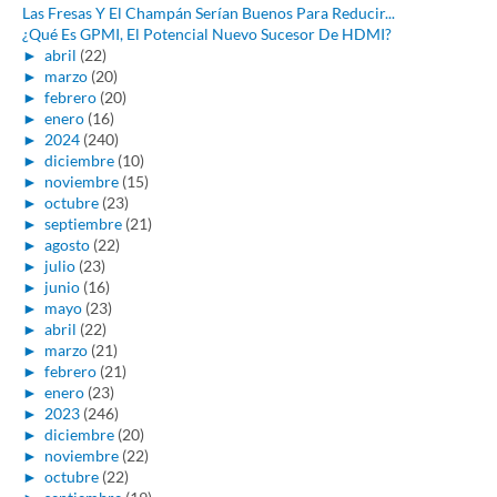
Las Fresas Y El Champán Serían Buenos Para Reducir...
¿Qué Es GPMI, El Potencial Nuevo Sucesor De HDMI?
►
abril
(22)
►
marzo
(20)
►
febrero
(20)
►
enero
(16)
►
2024
(240)
►
diciembre
(10)
►
noviembre
(15)
►
octubre
(23)
►
septiembre
(21)
►
agosto
(22)
►
julio
(23)
►
junio
(16)
►
mayo
(23)
►
abril
(22)
►
marzo
(21)
►
febrero
(21)
►
enero
(23)
►
2023
(246)
►
diciembre
(20)
►
noviembre
(22)
►
octubre
(22)