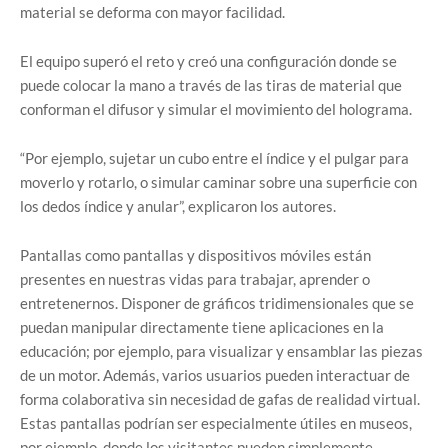
material se deforma con mayor facilidad.
El equipo superó el reto y creó una configuración donde se
puede colocar la mano a través de las tiras de material que
conforman el difusor y simular el movimiento del holograma.
“Por ejemplo, sujetar un cubo entre el índice y el pulgar para
moverlo y rotarlo, o simular caminar sobre una superficie con
los dedos índice y anular”, explicaron los autores.
Pantallas como pantallas y dispositivos móviles están
presentes en nuestras vidas para trabajar, aprender o
entretenernos. Disponer de gráficos tridimensionales que se
puedan manipular directamente tiene aplicaciones en la
educación; por ejemplo, para visualizar y ensamblar las piezas
de un motor. Además, varios usuarios pueden interactuar de
forma colaborativa sin necesidad de gafas de realidad virtual.
Estas pantallas podrían ser especialmente útiles en museos,
por ejemplo, donde los visitantes pueden simplemente