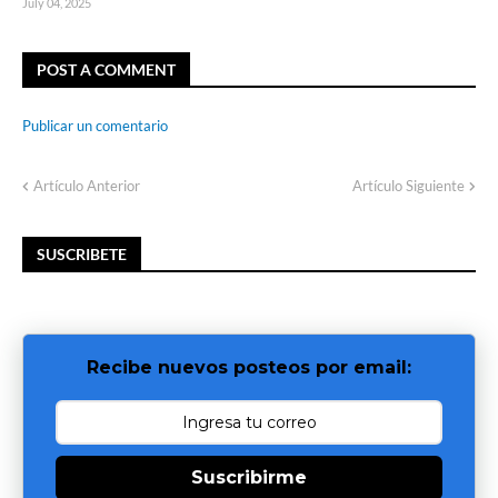
July 04, 2025
POST A COMMENT
Publicar un comentario
Artículo Anterior
Artículo Siguiente
SUSCRIBETE
Recibe nuevos posteos por email:
Suscribirme