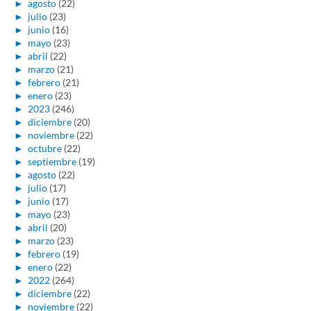
►
agosto
(22)
►
julio
(23)
►
junio
(16)
►
mayo
(23)
►
abril
(22)
►
marzo
(21)
►
febrero
(21)
►
enero
(23)
►
2023
(246)
►
diciembre
(20)
►
noviembre
(22)
►
octubre
(22)
►
septiembre
(19)
►
agosto
(22)
►
julio
(17)
►
junio
(17)
►
mayo
(23)
►
abril
(20)
►
marzo
(23)
►
febrero
(19)
►
enero
(22)
►
2022
(264)
►
diciembre
(22)
►
noviembre
(22)