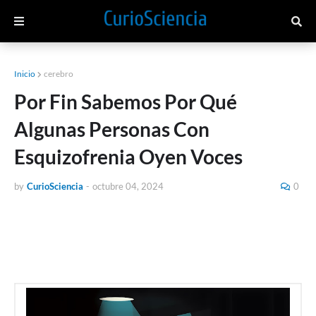
Inicio
cerebro
Por Fin Sabemos Por Qué
Algunas Personas Con
Esquizofrenia Oyen Voces
by
CurioSciencia
-
octubre 04, 2024
0