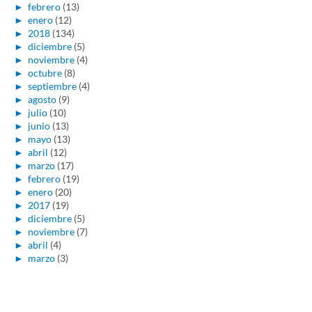
►
febrero
(13)
►
enero
(12)
►
2018
(134)
►
diciembre
(5)
►
noviembre
(4)
►
octubre
(8)
►
septiembre
(4)
►
agosto
(9)
►
julio
(10)
►
junio
(13)
►
mayo
(13)
►
abril
(12)
►
marzo
(17)
►
febrero
(19)
►
enero
(20)
►
2017
(19)
►
diciembre
(5)
►
noviembre
(7)
►
abril
(4)
►
marzo
(3)