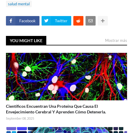
salud mental
Facebook
Twitter
YOU MIGHT LIKE
Mostrar más
Científicos Encuentran Una Proteína Que Causa El
Envejecimiento Cerebral Y Aprenden Cómo Detenerla.
September 08, 2025