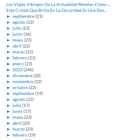
Los Viajes Vikingos De La Actualidad Revelan Cómo ...
Este Cristal Que Brilla En La Oscuridad Es Una Des...
►
septiembre
(21)
►
agosto
(22)
►
julio
(23)
►
junio
(16)
►
mayo
(23)
►
abril
(22)
►
marzo
(21)
►
febrero
(21)
►
enero
(23)
►
2023
(246)
►
diciembre
(20)
►
noviembre
(22)
►
octubre
(22)
►
septiembre
(19)
►
agosto
(22)
►
julio
(17)
►
junio
(17)
►
mayo
(23)
►
abril
(20)
►
marzo
(23)
►
febrero
(19)