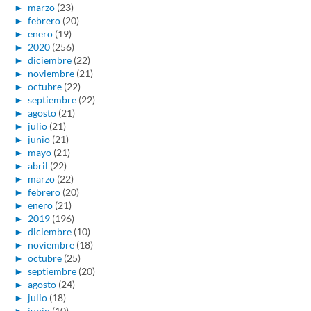
►
marzo
(23)
►
febrero
(20)
►
enero
(19)
►
2020
(256)
►
diciembre
(22)
►
noviembre
(21)
►
octubre
(22)
►
septiembre
(22)
►
agosto
(21)
►
julio
(21)
►
junio
(21)
►
mayo
(21)
►
abril
(22)
►
marzo
(22)
►
febrero
(20)
►
enero
(21)
►
2019
(196)
►
diciembre
(10)
►
noviembre
(18)
►
octubre
(25)
►
septiembre
(20)
►
agosto
(24)
►
julio
(18)
►
junio
(10)