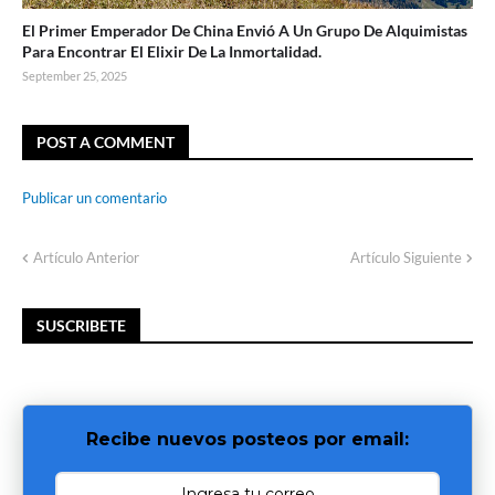
El Primer Emperador De China Envió A Un Grupo De Alquimistas
Para Encontrar El Elixir De La Inmortalidad.
September 25, 2025
POST A COMMENT
Publicar un comentario
Artículo Anterior
Artículo Siguiente
SUSCRIBETE
Recibe nuevos posteos por email: