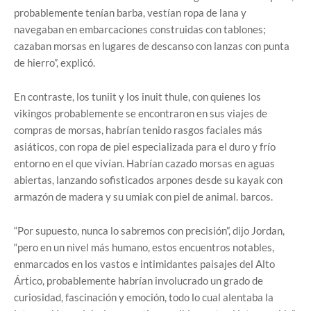
probablemente tenían barba, vestían ropa de lana y
navegaban en embarcaciones construidas con tablones;
cazaban morsas en lugares de descanso con lanzas con punta
de hierro”, explicó.
En contraste, los tuniit y los inuit thule, con quienes los
vikingos probablemente se encontraron en sus viajes de
compras de morsas, habrían tenido rasgos faciales más
asiáticos, con ropa de piel especializada para el duro y frío
entorno en el que vivían. Habrían cazado morsas en aguas
abiertas, lanzando sofisticados arpones desde su kayak con
armazón de madera y su umiak con piel de animal. barcos.
“Por supuesto, nunca lo sabremos con precisión”, dijo Jordan,
“pero en un nivel más humano, estos encuentros notables,
enmarcados en los vastos e intimidantes paisajes del Alto
Ártico, probablemente habrían involucrado un grado de
curiosidad, fascinación y emoción, todo lo cual alentaba la