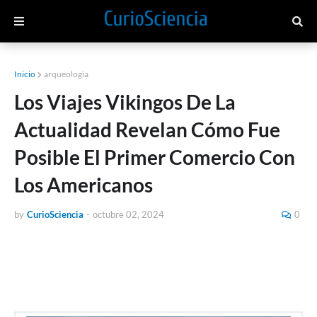
Inicio
arqueologia
Los Viajes Vikingos De La
Actualidad Revelan Cómo Fue
Posible El Primer Comercio Con
Los Americanos
by
CurioSciencia
-
octubre 02, 2024
0