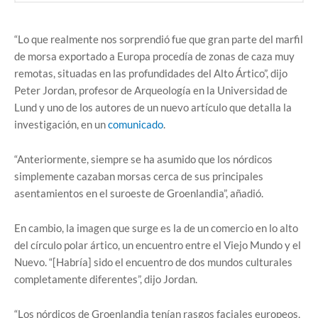
“Lo que realmente nos sorprendió fue que gran parte del marfil
de morsa exportado a Europa procedía de zonas de caza muy
remotas, situadas en las profundidades del Alto Ártico”, dijo
Peter Jordan, profesor de Arqueología en la Universidad de
Lund y uno de los autores de un nuevo artículo que detalla la
investigación, en un
comunicado
.
“Anteriormente, siempre se ha asumido que los nórdicos
simplemente cazaban morsas cerca de sus principales
asentamientos en el suroeste de Groenlandia”, añadió.
En cambio, la imagen que surge es la de un comercio en lo alto
del círculo polar ártico, un encuentro entre el Viejo Mundo y el
Nuevo. “[Habría] sido el encuentro de dos mundos culturales
completamente diferentes”, dijo Jordan.
“Los nórdicos de Groenlandia tenían rasgos faciales europeos,