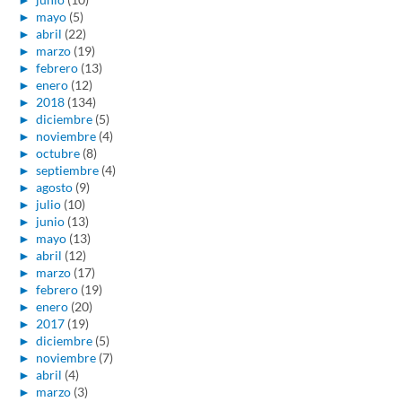
►
mayo
(5)
►
abril
(22)
►
marzo
(19)
►
febrero
(13)
►
enero
(12)
►
2018
(134)
►
diciembre
(5)
►
noviembre
(4)
►
octubre
(8)
►
septiembre
(4)
►
agosto
(9)
►
julio
(10)
►
junio
(13)
►
mayo
(13)
►
abril
(12)
►
marzo
(17)
►
febrero
(19)
►
enero
(20)
►
2017
(19)
►
diciembre
(5)
►
noviembre
(7)
►
abril
(4)
►
marzo
(3)