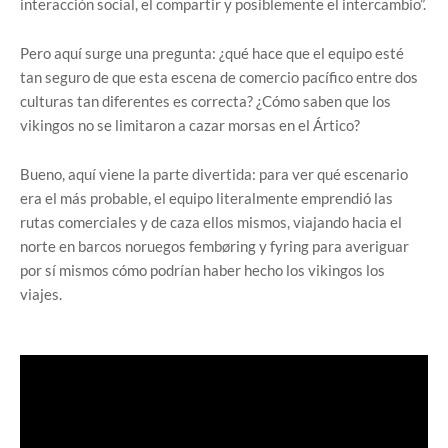
interacción social, el compartir y posiblemente el intercambio”.
Pero aquí surge una pregunta: ¿qué hace que el equipo esté
tan seguro de que esta escena de comercio pacífico entre dos
culturas tan diferentes es correcta? ¿Cómo saben que los
vikingos no se limitaron a cazar morsas en el Ártico?
Bueno, aquí viene la parte divertida: para ver qué escenario
era el más probable, el equipo literalmente emprendió las
rutas comerciales y de caza ellos mismos, viajando hacia el
norte en barcos noruegos fembøring y fyring para averiguar
por sí mismos cómo podrían haber hecho los vikingos los
viajes.