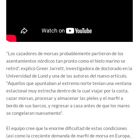
"Los cazadores de morsas probablemente partieron de los
asentamientos nórdicos tan pronto como el hielo marino se
retiró", explicó Greer Jarrett, investigadora de doctorado en la
Universidad de Lund y una de las autoras del nuevo artículo.
"Aquellos que apuntaban al extremo norte tenían una ventana
estacional muy estrecha dentro de la cual viajar por la costa,
cazar morsas, procesar y almacenar las pieles y el marfil a
bordo de sus barcos, y regresar a casa antes de que los mares
se congelaran nuevamente".
El equipo cree que la enorme dificultad de estas condiciones
(así como la creciente demanda de marfil de morsa en Europa,