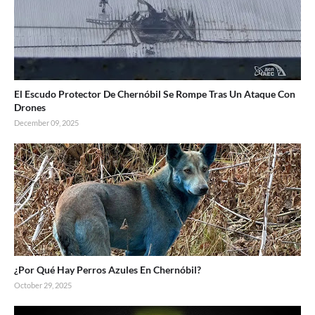
El Escudo Protector De Chernóbil Se Rompe Tras Un Ataque Con
Drones
December 09, 2025
¿Por Qué Hay Perros Azules En Chernóbil?
October 29, 2025