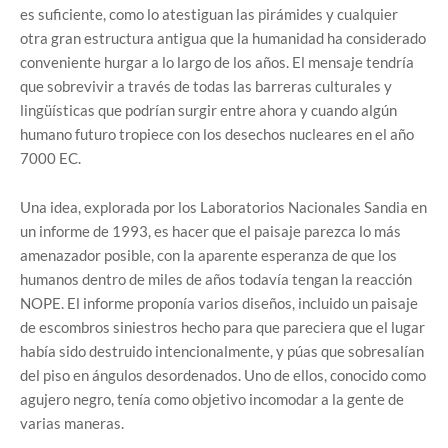
es suficiente, como lo atestiguan las pirámides y cualquier
otra gran estructura antigua que la humanidad ha considerado
conveniente hurgar a lo largo de los años. El mensaje tendría
que sobrevivir a través de todas las barreras culturales y
lingüísticas que podrían surgir entre ahora y cuando algún
humano futuro tropiece con los desechos nucleares en el año
7000 EC.
Una idea, explorada por los Laboratorios Nacionales Sandia en
un informe de 1993, es hacer que el paisaje parezca lo más
amenazador posible, con la aparente esperanza de que los
humanos dentro de miles de años todavía tengan la reacción
NOPE. El informe proponía varios diseños, incluido un paisaje
de escombros siniestros hecho para que pareciera que el lugar
había sido destruido intencionalmente, y púas que sobresalían
del piso en ángulos desordenados. Uno de ellos, conocido como
agujero negro, tenía como objetivo incomodar a la gente de
varias maneras.