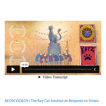
AEON VIDEOS l The Ray Cat Solution
de
Benjamin
en
Vimeo
.