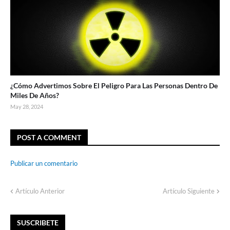
¿Cómo Advertimos Sobre El Peligro Para Las Personas Dentro De
Miles De Años?
May 28, 2024
POST A COMMENT
Publicar un comentario
Artículo Anterior
Artículo Siguiente
SUSCRIBETE