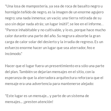
"Una losa de mampostería, ya sea de roca de basalto negro u
hormigón teñido de negro, es la imagen de un enorme agujero
negro; una nada inmensa; un vacío; una tierra retirada de su
uso sin dejar nada atrás; un lugar inútil", se lee en el informe. .
"Parece inhabitable y no cultivable, y lo es, porque hace mucho
calor durante una parte del año. Su negrura absorbe la gran
carga de calor solar del desierto y la irradia de regreso. Es un
esfuerzo enorme hacer un lugar que sea aterrador, feo e
incómodo."
Hacer que el lugar fuera un presentimiento era sólo una parte
del plan. También se dejarían mensajes en el sitio, con la
esperanza de que la aterradora arquitectura reforzara que el
mensaje era una advertencia para mantenerse alejado:
"Este lugar es un mensaje... y parte de un sistema de
mensajes... ¡presten atención!