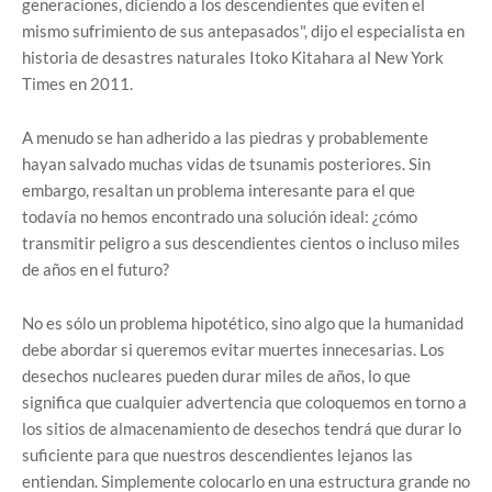
generaciones, diciendo a los descendientes que eviten el
mismo sufrimiento de sus antepasados", dijo el especialista en
historia de desastres naturales Itoko Kitahara al New York
Times en 2011.
A menudo se han adherido a las piedras y probablemente
hayan salvado muchas vidas de tsunamis posteriores. Sin
embargo, resaltan un problema interesante para el que
todavía no hemos encontrado una solución ideal: ¿cómo
transmitir peligro a sus descendientes cientos o incluso miles
de años en el futuro?
No es sólo un problema hipotético, sino algo que la humanidad
debe abordar si queremos evitar muertes innecesarias. Los
desechos nucleares pueden durar miles de años, lo que
significa que cualquier advertencia que coloquemos en torno a
los sitios de almacenamiento de desechos tendrá que durar lo
suficiente para que nuestros descendientes lejanos las
entiendan. Simplemente colocarlo en una estructura grande no