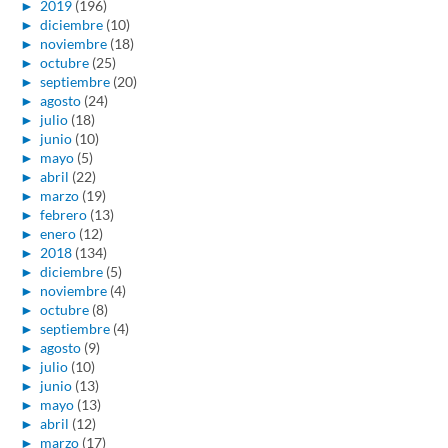
►
2019
(196)
►
diciembre
(10)
►
noviembre
(18)
►
octubre
(25)
►
septiembre
(20)
►
agosto
(24)
►
julio
(18)
►
junio
(10)
►
mayo
(5)
►
abril
(22)
►
marzo
(19)
►
febrero
(13)
►
enero
(12)
►
2018
(134)
►
diciembre
(5)
►
noviembre
(4)
►
octubre
(8)
►
septiembre
(4)
►
agosto
(9)
►
julio
(10)
►
junio
(13)
►
mayo
(13)
►
abril
(12)
►
marzo
(17)