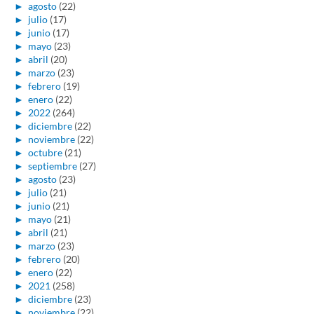
►
agosto
(22)
►
julio
(17)
►
junio
(17)
►
mayo
(23)
►
abril
(20)
►
marzo
(23)
►
febrero
(19)
►
enero
(22)
►
2022
(264)
►
diciembre
(22)
►
noviembre
(22)
►
octubre
(21)
►
septiembre
(27)
►
agosto
(23)
►
julio
(21)
►
junio
(21)
►
mayo
(21)
►
abril
(21)
►
marzo
(23)
►
febrero
(20)
►
enero
(22)
►
2021
(258)
►
diciembre
(23)
►
noviembre
(22)