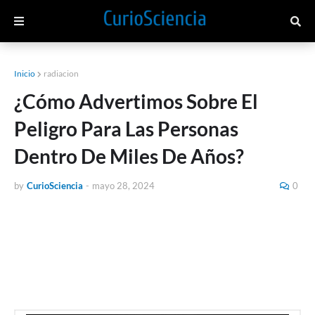
Inicio
radiacion
¿Cómo Advertimos Sobre El
Peligro Para Las Personas
Dentro De Miles De Años?
by
CurioSciencia
-
mayo 28, 2024
0