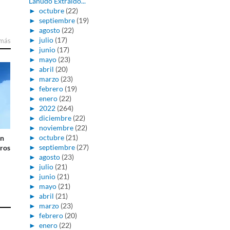
Lanudo Extraído...
►
octubre
(22)
►
septiembre
(19)
►
agosto
(22)
►
julio
(17)
 más
►
junio
(17)
►
mayo
(23)
►
abril
(20)
►
marzo
(23)
►
febrero
(19)
►
enero
(22)
►
2022
(264)
►
diciembre
(22)
►
noviembre
(22)
►
octubre
(21)
En
►
septiembre
(27)
tros
►
agosto
(23)
►
julio
(21)
►
junio
(21)
►
mayo
(21)
►
abril
(21)
►
marzo
(23)
►
febrero
(20)
►
enero
(22)