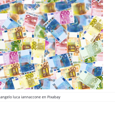
e
angelo luca iannaccone
en
Pixabay