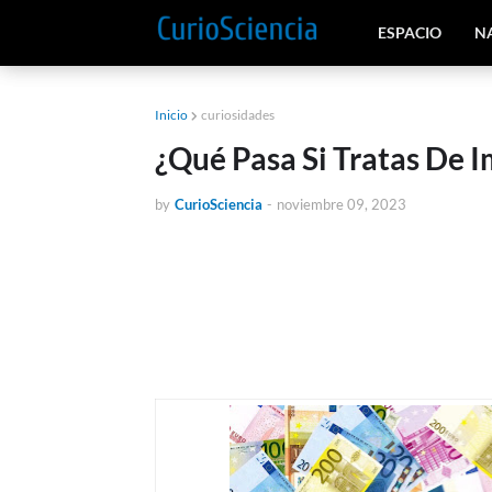
ESPACIO
N
Inicio
curiosidades
¿Qué Pasa Si Tratas De I
by
CurioSciencia
-
noviembre 09, 2023