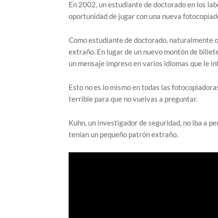
En 2002, un estudiante de doctorado en los lab
oportunidad de jugar con una nueva fotocopiad
Como estudiante de doctorado, naturalmente o
extraño. En lugar de un nuevo montón de bille
un mensaje impreso en varios idiomas que le inf
Esto no es lo mismo en todas las fotocopiadoras
terrible para que no vuelvas a preguntar.
Kuhn, un investigador de seguridad, no iba a pe
tenían un pequeño patrón extraño.