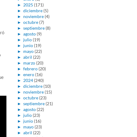
►
2025
(171)
►
diciembre
(5)
►
noviembre
(4)
►
octubre
(7)
►
septiembre
(8)
tró
►
agosto
(9)
►
julio
(19)
►
junio
(19)
►
mayo
(22)
o
►
abril
(22)
►
marzo
(20)
►
febrero
(20)
►
enero
(16)
ue
►
2024
(240)
►
diciembre
(10)
►
noviembre
(15)
►
octubre
(23)
►
septiembre
(21)
►
agosto
(22)
►
julio
(23)
►
junio
(16)
►
mayo
(23)
►
abril
(22)