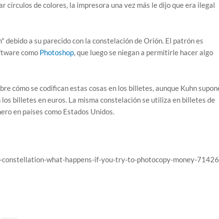
 círculos de colores, la impresora una vez más le dijo que era ilegal
debido a su parecido con la constelación de Orión. El patrón es
oftware como
Photoshop
, que luego se niegan a permitirle hacer algo
obre cómo se codifican estas cosas en los billetes, aunque Kuhn supon
 los billetes en euros. La misma constelación se utiliza en billetes de
inero en países como Estados Unidos.
on-constellation-what-happens-if-you-try-to-photocopy-money-71426