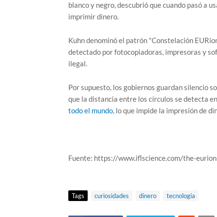
blanco y negro, descubrió que cuando pasó a usar
imprimir dinero.
Kuhn denominó el patrón "Constelación EURion" 
detectado por fotocopiadoras, impresoras y s
ilegal.
Por supuesto, los gobiernos guardan silencio s
que la distancia entre los círculos se detecta en
todo el mundo
, lo que impide la impresión de d
Fuente: https://www.iflscience.com/the-euri
Tags
curiosidades
dinero
tecnologia