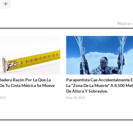
Mostrar
dadera Razón Por La Que La
Parapentista Cae Accidentalmente 
De Tu Cinta Métrica Se Mueve
La "Zona De La Muerte" A 8.500 Me
De Altura Y Sobrevive.
 2025
May 30, 2025