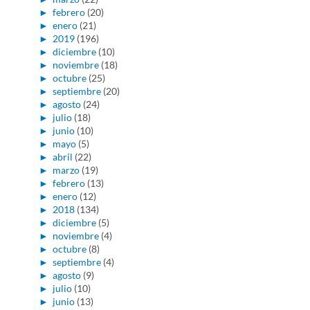
►
febrero
(20)
►
enero
(21)
►
2019
(196)
►
diciembre
(10)
►
noviembre
(18)
►
octubre
(25)
►
septiembre
(20)
►
agosto
(24)
►
julio
(18)
►
junio
(10)
►
mayo
(5)
►
abril
(22)
►
marzo
(19)
►
febrero
(13)
►
enero
(12)
►
2018
(134)
►
diciembre
(5)
►
noviembre
(4)
►
octubre
(8)
►
septiembre
(4)
►
agosto
(9)
►
julio
(10)
►
junio
(13)