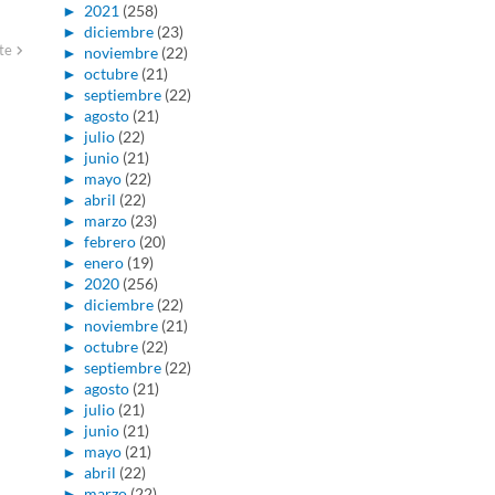
►
2021
(258)
►
diciembre
(23)
te
►
noviembre
(22)
►
octubre
(21)
►
septiembre
(22)
►
agosto
(21)
►
julio
(22)
►
junio
(21)
►
mayo
(22)
►
abril
(22)
►
marzo
(23)
►
febrero
(20)
►
enero
(19)
►
2020
(256)
►
diciembre
(22)
►
noviembre
(21)
►
octubre
(22)
►
septiembre
(22)
►
agosto
(21)
►
julio
(21)
►
junio
(21)
►
mayo
(21)
►
abril
(22)
►
marzo
(22)