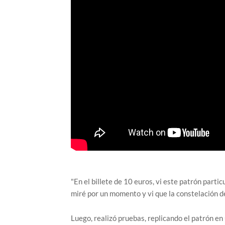
"En el billete de 10 euros, vi este patrón part
miré por un momento y vi que la constelación de
Luego, realizó pruebas, replicando el patrón en 