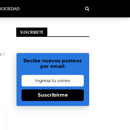
SOCIEDAD
SUSCRIBETE
0
Recibe nuevos posteos
por email:
Suscribirme