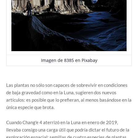
Imagen de
8385
en
Pixabay
Las plantas no sólo son capaces de sobrevivir en condiciones
de baja gravedad como en la Luna, sugieren dos nuevos
artículos: es posible que lo prefieran, al menos basándose en la
única especie que brota.
Cuando Chang'e 4 aterrizó en la Luna en enero de 2019,
llevaba consigo una carga útil que podría dictar el futuro de la
exploración espacial: semillas de cuatro especies de plantas