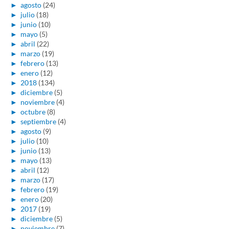
►
agosto
(24)
►
julio
(18)
►
junio
(10)
►
mayo
(5)
►
abril
(22)
►
marzo
(19)
►
febrero
(13)
►
enero
(12)
►
2018
(134)
►
diciembre
(5)
►
noviembre
(4)
►
octubre
(8)
►
septiembre
(4)
►
agosto
(9)
►
julio
(10)
►
junio
(13)
►
mayo
(13)
►
abril
(12)
►
marzo
(17)
►
febrero
(19)
►
enero
(20)
►
2017
(19)
►
diciembre
(5)
►
noviembre
(7)