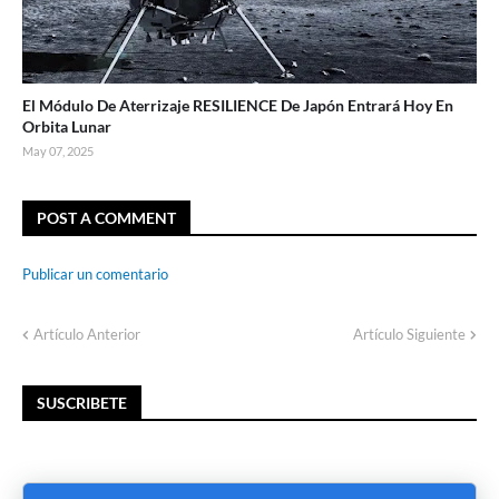
El Módulo De Aterrizaje RESILIENCE De Japón Entrará Hoy En
Orbita Lunar
May 07, 2025
POST A COMMENT
Publicar un comentario
Artículo Anterior
Artículo Siguiente
SUSCRIBETE