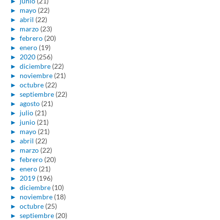
►
junio
(21)
►
mayo
(22)
►
abril
(22)
►
marzo
(23)
►
febrero
(20)
►
enero
(19)
►
2020
(256)
►
diciembre
(22)
►
noviembre
(21)
►
octubre
(22)
►
septiembre
(22)
►
agosto
(21)
►
julio
(21)
►
junio
(21)
►
mayo
(21)
►
abril
(22)
►
marzo
(22)
►
febrero
(20)
►
enero
(21)
►
2019
(196)
►
diciembre
(10)
►
noviembre
(18)
►
octubre
(25)
►
septiembre
(20)