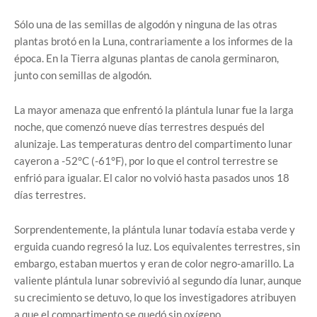
Sólo una de las semillas de algodón y ninguna de las otras
plantas brotó en la Luna, contrariamente a los informes de la
época. En la Tierra algunas plantas de canola germinaron,
junto con semillas de algodón.
La mayor amenaza que enfrentó la plántula lunar fue la larga
noche, que comenzó nueve días terrestres después del
alunizaje. Las temperaturas dentro del compartimento lunar
cayeron a -52°C (-61°F), por lo que el control terrestre se
enfrió para igualar. El calor no volvió hasta pasados unos 18
días terrestres.
Sorprendentemente, la plántula lunar todavía estaba verde y
erguida cuando regresó la luz. Los equivalentes terrestres, sin
embargo, estaban muertos y eran de color negro-amarillo. La
valiente plántula lunar sobrevivió al segundo día lunar, aunque
su crecimiento se detuvo, lo que los investigadores atribuyen
a que el compartimento se quedó sin oxígeno.