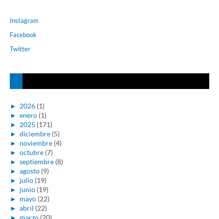
Instagram
Facebook
Twitter
►
2026
(1)
►
enero
(1)
►
2025
(171)
►
diciembre
(5)
►
noviembre
(4)
►
octubre
(7)
►
septiembre
(8)
►
agosto
(9)
►
julio
(19)
►
junio
(19)
►
mayo
(22)
►
abril
(22)
►
marzo
(20)