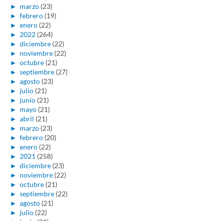
►
marzo
(23)
►
febrero
(19)
►
enero
(22)
►
2022
(264)
►
diciembre
(22)
►
noviembre
(22)
►
octubre
(21)
►
septiembre
(27)
►
agosto
(23)
►
julio
(21)
►
junio
(21)
►
mayo
(21)
►
abril
(21)
►
marzo
(23)
►
febrero
(20)
►
enero
(22)
►
2021
(258)
►
diciembre
(23)
►
noviembre
(22)
►
octubre
(21)
►
septiembre
(22)
►
agosto
(21)
►
julio
(22)