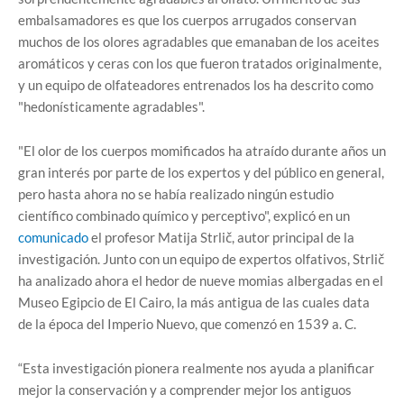
embalsamadores es que los cuerpos arrugados conservan
muchos de los olores agradables que emanaban de los aceites
aromáticos y ceras con los que fueron tratados originalmente,
y un equipo de olfateadores entrenados los ha descrito como
"hedonísticamente agradables".
"El olor de los cuerpos momificados ha atraído durante años un
gran interés por parte de los expertos y del público en general,
pero hasta ahora no se había realizado ningún estudio
científico combinado químico y perceptivo", explicó en un
comunicado
el profesor Matija Strlič, autor principal de la
investigación. Junto con un equipo de expertos olfativos, Strlič
ha analizado ahora el hedor de nueve momias albergadas en el
Museo Egipcio de El Cairo, la más antigua de las cuales data
de la época del Imperio Nuevo, que comenzó en 1539 a. C.
“Esta investigación pionera realmente nos ayuda a planificar
mejor la conservación y a comprender mejor los antiguos