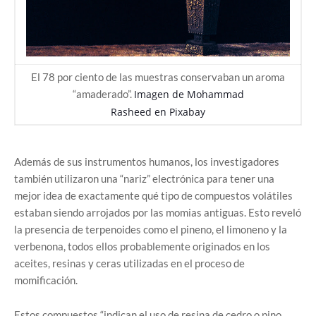
El 78 por ciento de las muestras conservaban un aroma
“amaderado”.
Imagen de
Mohammad
Rasheed
en
Pixabay
Además de sus instrumentos humanos, los investigadores
también utilizaron una “nariz” electrónica para tener una
mejor idea de exactamente qué tipo de compuestos volátiles
estaban siendo arrojados por las momias antiguas. Esto reveló
la presencia de terpenoides como el pineno, el limoneno y la
verbenona, todos ellos probablemente originados en los
aceites, resinas y ceras utilizadas en el proceso de
momificación.
Estos compuestos “indican el uso de resina de cedro o pino,