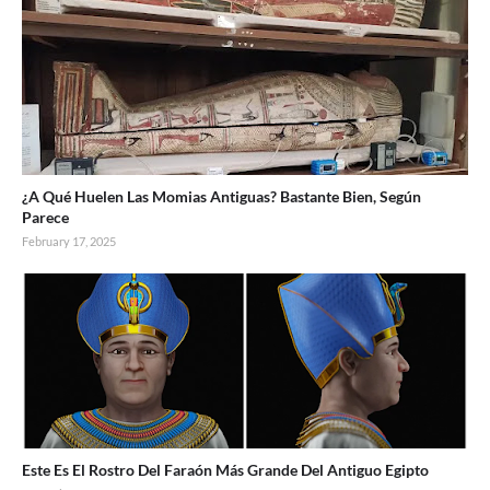
¿A Qué Huelen Las Momias Antiguas? Bastante Bien, Según
Parece
February 17, 2025
Este Es El Rostro Del Faraón Más Grande Del Antiguo Egipto