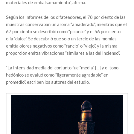
materiales de embalsamamiento”, afirma.
Según los informes de los olfateadores, el 78 por ciento de las
muestras conservaban un aroma “amaderado”, mientras que el
67 por ciento se describió como “picante” y el 56 por ciento
olía “dulce”. Se descubrió que solo un tercio de las momias
emitía olores negativos como “rancio” o “viejo”, y la misma
proporción emitía vibraciones “similares a las del incienso”.
“La intensidad media del conjunto fue “media” [...] y el tono
hedónico se evaluó como “ligeramente agradable” en
promedio”, escriben los autores del estudio.