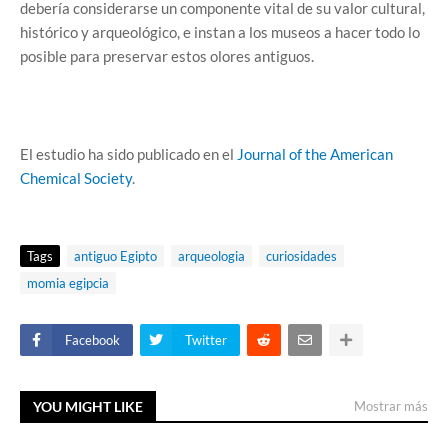
debería considerarse un componente vital de su valor cultural,
histórico y arqueológico, e instan a los museos a hacer todo lo
posible para preservar estos olores antiguos.
El estudio ha sido publicado en el
Journal of the American
Chemical Society
.
Tags
antiguo Egipto
arqueologia
curiosidades
momia egipcia
Facebook
Twitter
YOU MIGHT LIKE
Mostrar más