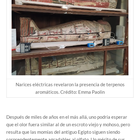
Narices eléctricas revelaron la presencia de terpenos
aromáticos. Crédito: Emma Paolin
Después de miles de años en el más allá, uno podría esperar
que el olor fuera similar al de un escroto viejo y mohoso, pero
resulta que las momias del antiguo Egipto siguen siendo
sorprendentemente agradables al olfato. Un mérito de sus