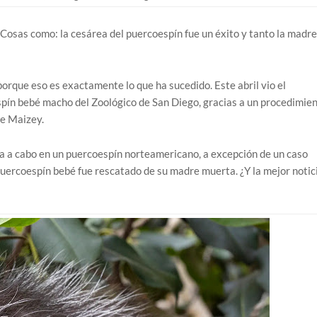
 Cosas como: la cesárea del puercoespín fue un éxito y tanto la madre
orque eso es exactamente lo que ha sucedido. Este abril vio el
pín bebé macho del Zoológico de San Diego, gracias a un procedimie
re Maizey.
eva a cabo en un puercoespín norteamericano, a excepción de un caso
uercoespín bebé fue rescatado de su madre muerta. ¿Y la mejor notic