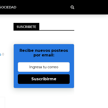
SOCIEDAD
SUSCRIBETE
Recibe nuevos posteos
0
por email:
Suscribirme