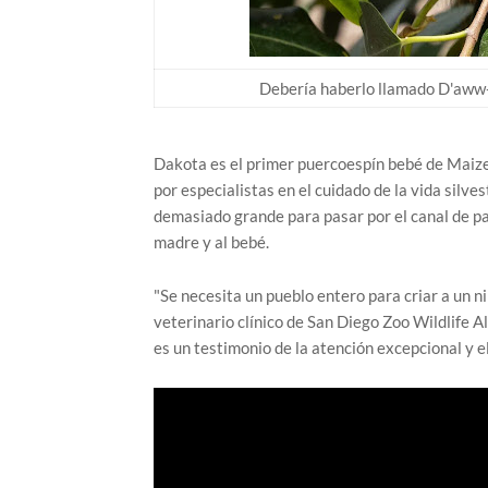
Debería haberlo llamado D'aww-
Dakota es el primer puercoespín bebé de Maizey
por especialistas en el cuidado de la vida silv
demasiado grande para pasar por el canal de pa
madre y al bebé.
"Se necesita un pueblo entero para criar a un niñ
veterinario clínico de San Diego Zoo Wildlife A
es un testimonio de la atención excepcional y el