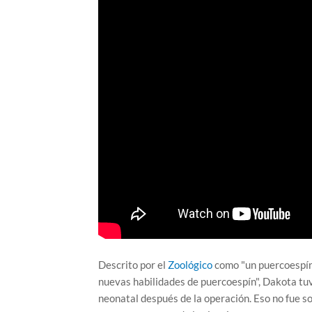
Descrito por el
Zoológico
como "un puercoespín 
nuevas habilidades de puercoespín", Dakota tuv
neonatal después de la operación. Eso no fue so