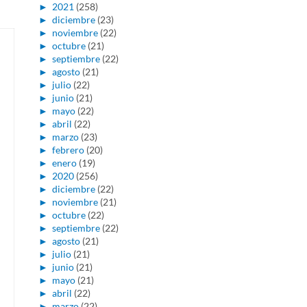
►
2021
(258)
►
diciembre
(23)
►
noviembre
(22)
►
octubre
(21)
►
septiembre
(22)
►
agosto
(21)
►
julio
(22)
►
junio
(21)
►
mayo
(22)
►
abril
(22)
►
marzo
(23)
►
febrero
(20)
►
enero
(19)
►
2020
(256)
►
diciembre
(22)
►
noviembre
(21)
►
octubre
(22)
►
septiembre
(22)
►
agosto
(21)
►
julio
(21)
►
junio
(21)
►
mayo
(21)
►
abril
(22)
►
marzo
(22)