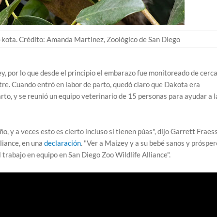
kota. Crédito: Amanda Martinez, Zoológico de San Diego
, por lo que desde el principio el embarazo fue monitoreado de cerc
estre. Cuando entró en labor de parto, quedó claro que Dakota era
rto, y se reunió un equipo veterinario de 15 personas para ayudar a l
o, y a veces esto es cierto incluso si tienen púas", dijo Garrett Fraess
lliance, en una
declaración
. "Ver a Maizey y a su bebé sanos y prósper
 trabajo en equipo en San Diego Zoo Wildlife Alliance".