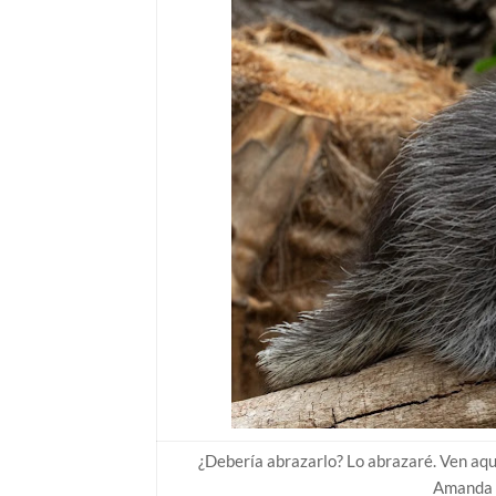
¿Debería abrazarlo? Lo abrazaré. Ven a
Amanda M