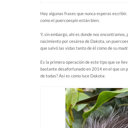
Hay algunas frases que nunca esperas escribir.
como el puercoespín están bien.
Y, sin embargo, ahí es donde nos encontramos, p
nacimiento por cesárea de Dakota, un puercoes
que salvó las vidas tanto de él como de su mad
Es la primera operación de este tipo que se ll
bastante desafortunado en 2014 en el que un p
de todas? Así es como luce Dakota: