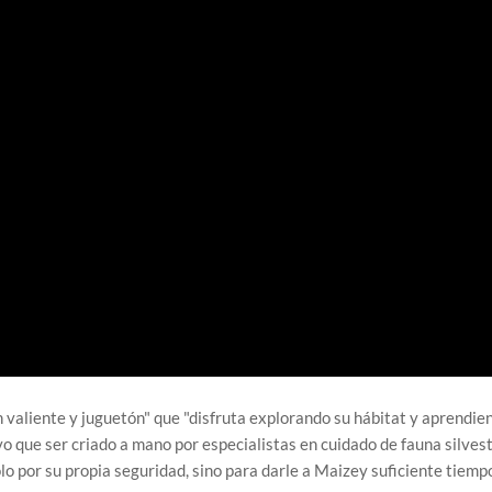
valiente y juguetón" que "disfruta explorando su hábitat y aprendie
o que ser criado a mano por especialistas en cuidado de fauna silves
lo por su propia seguridad, sino para darle a Maizey suficiente tiemp