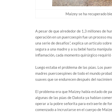
Maizey se ha recuperado bie
A pesar de que alrededor de 1,3 millones de hum
operación en un puercoespín fue un proceso muy
una serie de desafíos”, explica un artículo sob
segura a una madre y a su bebé hasta manipular
inflamación, cada momento quirúrgico requirió pl
Luego estaba el problema de las púas. Los puerc
madres puercoespines de todo el mundo probab
suaves que se endurecen después del nacimien
El problema era que Maizey había estado de par
algunas de las púas de Dakota ya habían comenz
operar a la pobre señorita para extraerle de 
comenzado a incrustarse en el cuerpo de Maize