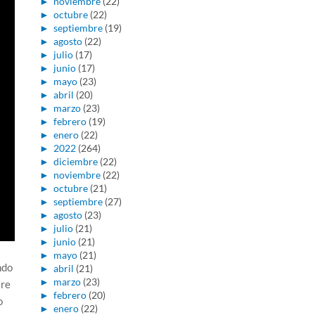
►
noviembre
(22)
►
octubre
(22)
►
septiembre
(19)
►
agosto
(22)
►
julio
(17)
►
junio
(17)
►
mayo
(23)
►
abril
(20)
►
marzo
(23)
►
febrero
(19)
►
enero
(22)
►
2022
(264)
►
diciembre
(22)
►
noviembre
(22)
►
octubre
(21)
►
septiembre
(27)
►
agosto
(23)
►
julio
(21)
►
junio
(21)
►
mayo
(21)
ndo
►
abril
(21)
►
marzo
(23)
tre
►
febrero
(20)
o
►
enero
(22)