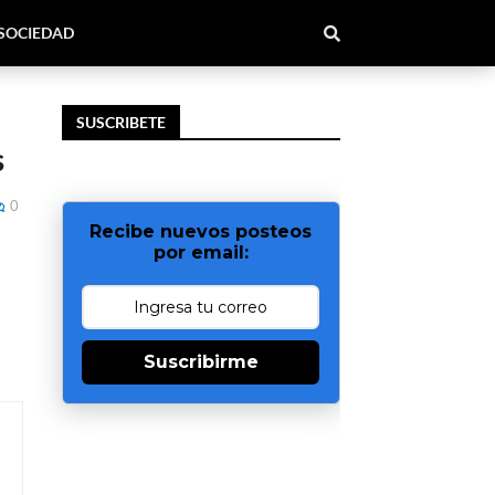
SOCIEDAD
SUSCRIBETE
s
0
Recibe nuevos posteos
por email:
Suscribirme