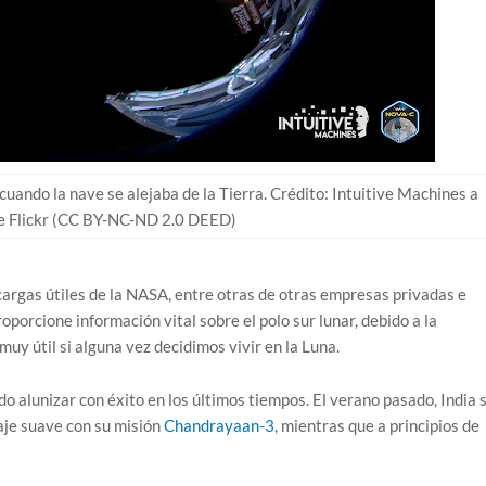
uando la nave se alejaba de la Tierra. Crédito: Intuitive Machines a
e Flickr (CC BY-NC-ND 2.0 DEED)
cargas útiles de la NASA, entre otras de otras empresas privadas e
oporcione información vital sobre el polo sur lunar, debido a la
muy útil si alguna vez decidimos vivir en la Luna.
do alunizar con éxito en los últimos tiempos. El verano pasado, India 
zaje suave con su misión
Chandrayaan-3
, mientras que a principios de