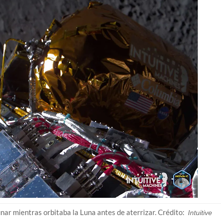
unar mientras orbitaba la Luna antes de aterrizar. Crédito:
Intuitive