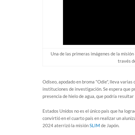
Una de las primeras imágenes de la misión c
través d
Odiseo, apodado en broma "Odie", lleva varias 
instituciones de investigación. Se espera que pr
presencia de hielo de agua, que podría resultar 
Estados Unidos no es el único país que ha logra
convirtió en el cuarto país en realizar un aluni
2024 aterrizó la misión
SLIM
de Japón.