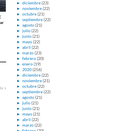
►
diciembre
(23)
►
noviembre
(22)
►
octubre
(21)
E
►
septiembre
(22)
ar
►
agosto
(21)
►
julio
(22)
►
junio
(21)
►
mayo
(22)
►
abril
(22)
►
marzo
(23)
►
febrero
(20)
►
enero
(19)
►
2020
(256)
►
diciembre
(22)
►
noviembre
(21)
►
octubre
(22)
te
►
septiembre
(22)
►
agosto
(21)
►
julio
(21)
►
junio
(21)
►
mayo
(21)
►
abril
(22)
►
marzo
(22)
►
febrero
(20)