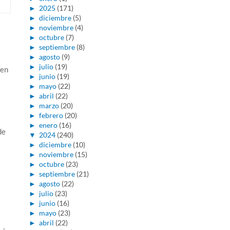
►
2025
(171)
►
diciembre
(5)
►
noviembre
(4)
►
octubre
(7)
►
septiembre
(8)
►
agosto
(9)
►
julio
(19)
 en
►
junio
(19)
►
mayo
(22)
►
abril
(22)
►
marzo
(20)
►
febrero
(20)
►
enero
(16)
de
▼
2024
(240)
►
diciembre
(10)
►
noviembre
(15)
►
octubre
(23)
►
septiembre
(21)
►
agosto
(22)
►
julio
(23)
►
junio
(16)
►
mayo
(23)
►
abril
(22)