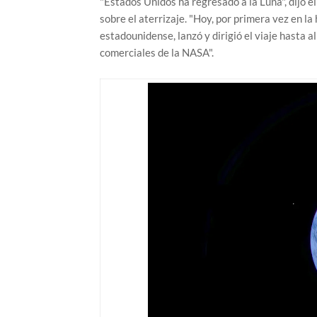
"Estados Unidos ha regresado a la Luna", dijo e
sobre el aterrizaje. "Hoy, por primera vez en l
estadounidense, lanzó y dirigió el viaje hasta a
comerciales de la NASA".