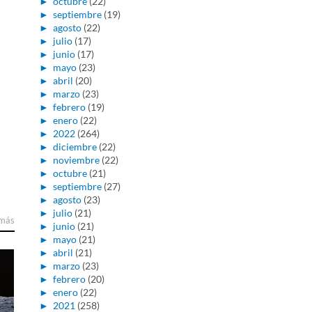
►
octubre
(22)
►
septiembre
(19)
►
agosto
(22)
►
julio
(17)
►
junio
(17)
►
mayo
(23)
►
abril
(20)
►
marzo
(23)
►
febrero
(19)
►
enero
(22)
►
2022
(264)
►
diciembre
(22)
►
noviembre
(22)
►
octubre
(21)
►
septiembre
(27)
►
agosto
(23)
►
julio
(21)
 más
►
junio
(21)
►
mayo
(21)
►
abril
(21)
►
marzo
(23)
►
febrero
(20)
►
enero
(22)
►
2021
(258)