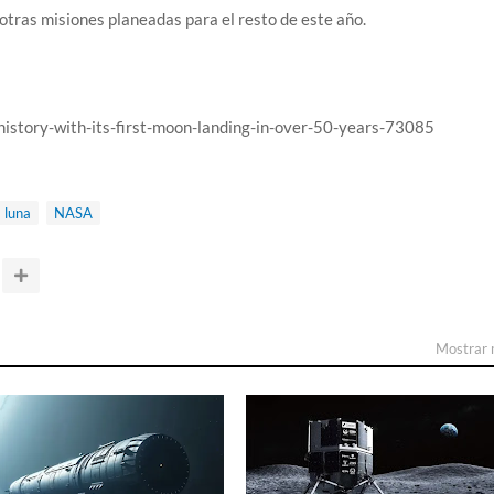
 otras misiones planeadas para el resto de este año.
history-with-its-first-moon-landing-in-over-50-years-73085
a luna
NASA
Mostrar