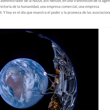
l administrador de la NASA, Bill Nelson, en una transmisión de la agen
a historia de la humanidad, una empresa comercial, una empresa
llí. Y hoy es el día que muestra el poder y la promesa de las asociacion