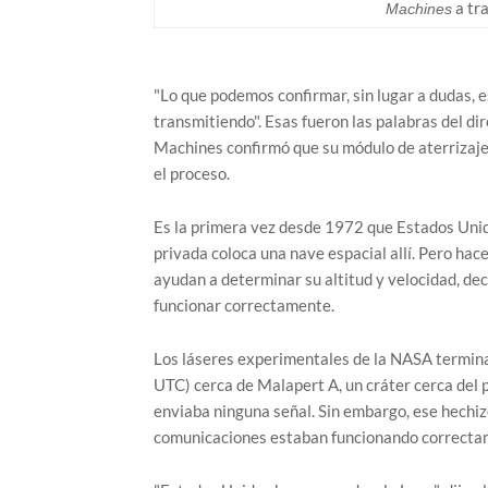
a tr
a
Machines
"Lo que podemos confirmar, sin lugar a dudas, e
transmitiendo". Esas fueron las palabras del di
Machines confirmó que su módulo de aterrizaje O
el proceso.
Es la primera vez desde 1972 que Estados Unid
privada coloca una nave espacial allí. Pero hace
ayudan a determinar su altitud y velocidad, d
funcionar correctamente.
Los láseres experimentales de la NASA terminar
UTC) cerca de Malapert A, un cráter cerca del p
enviaba ninguna señal. Sin embargo, ese hechizo
comunicaciones estaban funcionando correctam