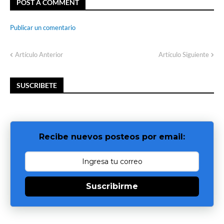
POST A COMMENT
Publicar un comentario
Artículo Anterior
Artículo Siguiente
SUSCRIBETE
Recibe nuevos posteos por email:
Suscribirme