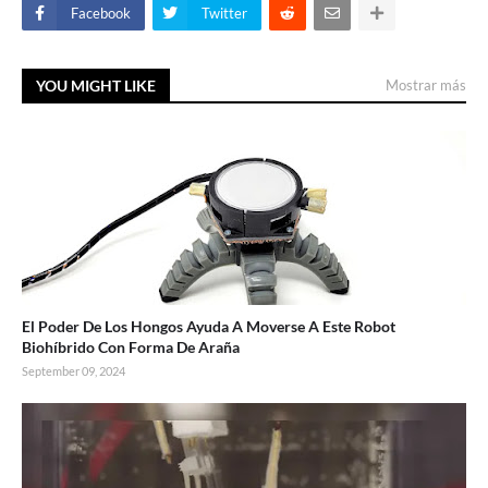
Facebook
Twitter
YOU MIGHT LIKE
Mostrar más
El Poder De Los Hongos Ayuda A Moverse A Este Robot
Biohíbrido Con Forma De Araña
September 09, 2024