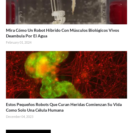
Mira Cómo Un Robot Híbrido Con Músculos Biológicos Vivos
Deambula Por El Agua
February 01, 2024
Estos Pequeños Robots Que Curan Heridas Comienzan Su Vida
Como Solo Una Célula Humana
December 04, 2023