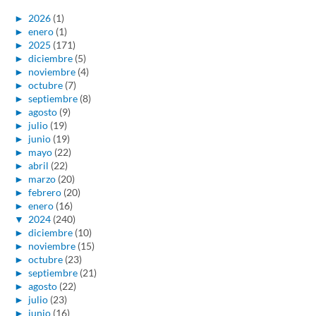
►
2026
(1)
►
enero
(1)
►
2025
(171)
►
diciembre
(5)
►
noviembre
(4)
►
octubre
(7)
►
septiembre
(8)
►
agosto
(9)
►
julio
(19)
►
junio
(19)
►
mayo
(22)
►
abril
(22)
►
marzo
(20)
►
febrero
(20)
►
enero
(16)
▼
2024
(240)
►
diciembre
(10)
►
noviembre
(15)
►
octubre
(23)
►
septiembre
(21)
►
agosto
(22)
►
julio
(23)
►
junio
(16)