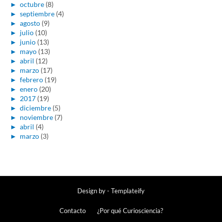
►
octubre
(8)
►
septiembre
(4)
►
agosto
(9)
►
julio
(10)
►
junio
(13)
►
mayo
(13)
►
abril
(12)
►
marzo
(17)
►
febrero
(19)
►
enero
(20)
►
2017
(19)
►
diciembre
(5)
►
noviembre
(7)
►
abril
(4)
►
marzo
(3)
Design by -
Templateify
Contacto
¿Por qué Curiosciencia?