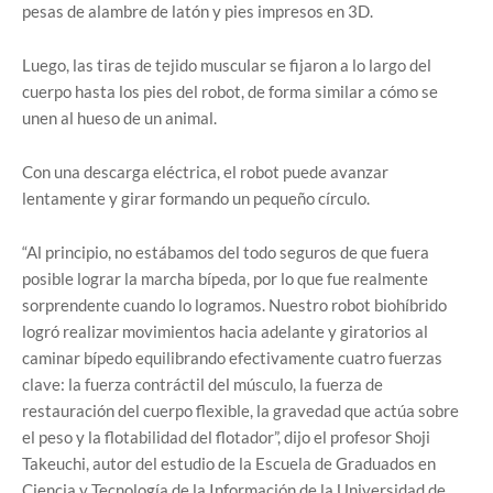
pesas de alambre de latón y pies impresos en 3D.
Luego, las tiras de tejido muscular se fijaron a lo largo del
cuerpo hasta los pies del robot, de forma similar a cómo se
unen al hueso de un animal.
Con una descarga eléctrica, el robot puede avanzar
lentamente y girar formando un pequeño círculo.
“Al principio, no estábamos del todo seguros de que fuera
posible lograr la marcha bípeda, por lo que fue realmente
sorprendente cuando lo logramos. Nuestro robot biohíbrido
logró realizar movimientos hacia adelante y giratorios al
caminar bípedo equilibrando efectivamente cuatro fuerzas
clave: la fuerza contráctil del músculo, la fuerza de
restauración del cuerpo flexible, la gravedad que actúa sobre
el peso y la flotabilidad del flotador”, dijo el profesor Shoji
Takeuchi, autor del estudio de la Escuela de Graduados en
Ciencia y Tecnología de la Información de la Universidad de