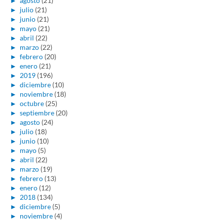
►
agosto
(21)
►
julio
(21)
►
junio
(21)
►
mayo
(21)
►
abril
(22)
►
marzo
(22)
►
febrero
(20)
►
enero
(21)
►
2019
(196)
►
diciembre
(10)
►
noviembre
(18)
►
octubre
(25)
►
septiembre
(20)
►
agosto
(24)
►
julio
(18)
►
junio
(10)
►
mayo
(5)
►
abril
(22)
►
marzo
(19)
►
febrero
(13)
►
enero
(12)
►
2018
(134)
►
diciembre
(5)
►
noviembre
(4)