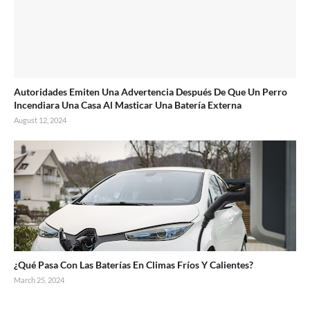
Autoridades Emiten Una Advertencia Después De Que Un Perro
Incendiara Una Casa Al Masticar Una Batería Externa
August 12, 2024
¿Qué Pasa Con Las Baterías En Climas Fríos Y Calientes?
March 25, 2024