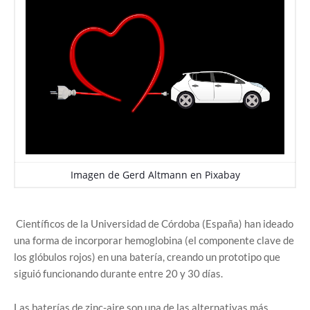
Imagen de
Gerd Altmann
en
Pixabay
Científicos de la Universidad de Córdoba (España) han ideado
una forma de incorporar hemoglobina (el componente clave de
los glóbulos rojos) en una batería, creando un prototipo que
siguió funcionando durante entre 20 y 30 días.
Las baterías de zinc-aire son una de las alternativas más