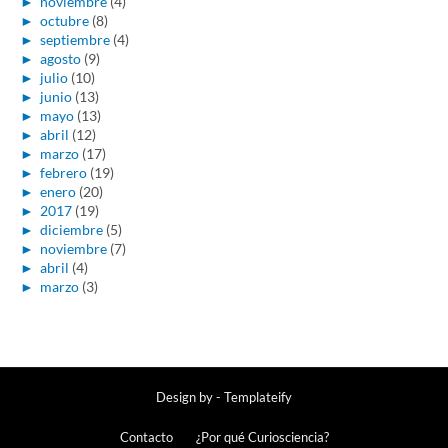
►
noviembre
(4)
►
octubre
(8)
►
septiembre
(4)
►
agosto
(9)
►
julio
(10)
►
junio
(13)
►
mayo
(13)
►
abril
(12)
►
marzo
(17)
►
febrero
(19)
►
enero
(20)
►
2017
(19)
►
diciembre
(5)
►
noviembre
(7)
►
abril
(4)
►
marzo
(3)
Design by -
Templateify
Contacto
¿Por qué Curiosciencia?