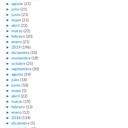
►
agosto
(21)
►
julio
(21)
►
junio
(21)
►
mayo
(21)
►
abril
(22)
►
marzo
(22)
►
febrero
(20)
►
enero
(21)
►
2019
(196)
►
diciembre
(10)
►
noviembre
(18)
►
octubre
(25)
►
septiembre
(20)
►
agosto
(24)
►
julio
(18)
►
junio
(10)
►
mayo
(5)
►
abril
(22)
►
marzo
(19)
►
febrero
(13)
►
enero
(12)
►
2018
(134)
►
diciembre
(5)