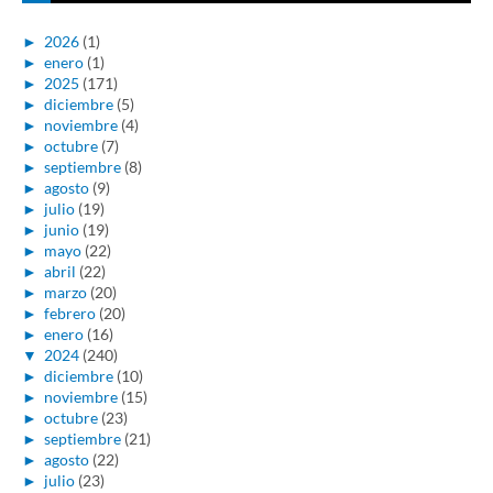
►
2026
(1)
►
enero
(1)
►
2025
(171)
►
diciembre
(5)
►
noviembre
(4)
►
octubre
(7)
►
septiembre
(8)
►
agosto
(9)
►
julio
(19)
►
junio
(19)
►
mayo
(22)
►
abril
(22)
►
marzo
(20)
►
febrero
(20)
►
enero
(16)
▼
2024
(240)
►
diciembre
(10)
►
noviembre
(15)
►
octubre
(23)
►
septiembre
(21)
►
agosto
(22)
►
julio
(23)