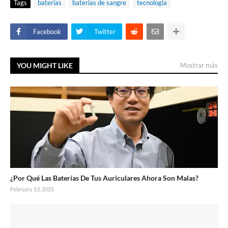
Tags
baterias
baterias de sangre
tecnologia
Facebook
Twitter
YOU MIGHT LIKE
Mostrar más
¿Por Qué Las Baterías De Tus Auriculares Ahora Son Malas?
February 13, 2025