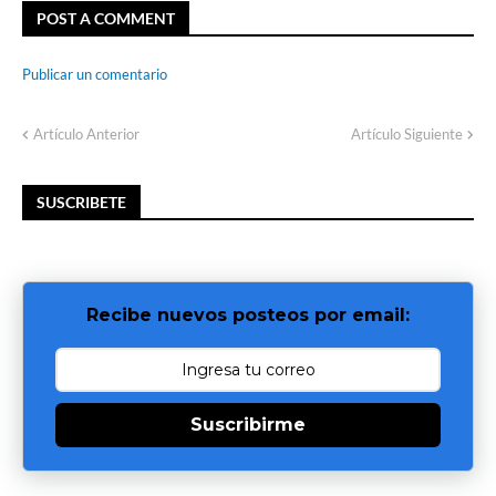
POST A COMMENT
Publicar un comentario
Artículo Anterior
Artículo Siguiente
SUSCRIBETE
Recibe nuevos posteos por email:
Suscribirme