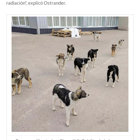
radiación", explicó Ostrander.