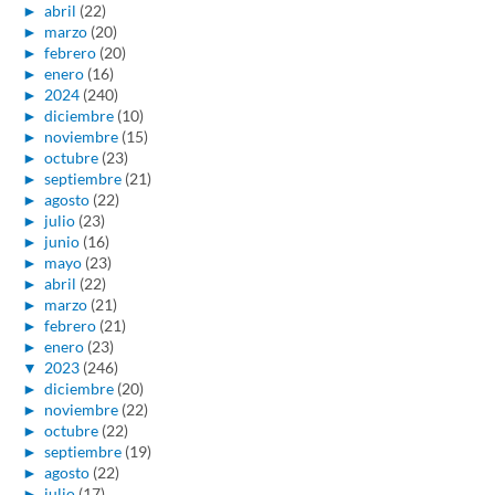
►
abril
(22)
►
marzo
(20)
►
febrero
(20)
►
enero
(16)
►
2024
(240)
►
diciembre
(10)
►
noviembre
(15)
►
octubre
(23)
►
septiembre
(21)
►
agosto
(22)
►
julio
(23)
►
junio
(16)
►
mayo
(23)
►
abril
(22)
►
marzo
(21)
►
febrero
(21)
►
enero
(23)
▼
2023
(246)
►
diciembre
(20)
►
noviembre
(22)
►
octubre
(22)
►
septiembre
(19)
►
agosto
(22)
►
julio
(17)