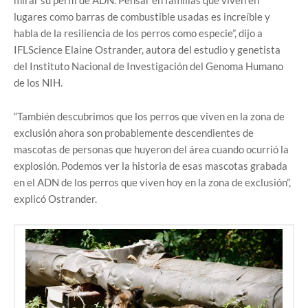
mirar su perfil de ADN. Pensar en familias que viven en
lugares como barras de combustible usadas es increíble y
habla de la resiliencia de los perros como especie”, dijo a
IFLScience Elaine Ostrander, autora del estudio y genetista
del Instituto Nacional de Investigación del Genoma Humano
de los NIH.
“También descubrimos que los perros que viven en la zona de
exclusión ahora son probablemente descendientes de
mascotas de personas que huyeron del área cuando ocurrió la
explosión. Podemos ver la historia de esas mascotas grabada
en el ADN de los perros que viven hoy en la zona de exclusión”,
explicó Ostrander.