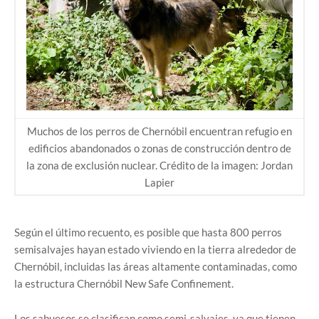
Muchos de los perros de
Chernóbil
encuentran refugio en
edificios abandonados o zonas de construcción dentro de
la zona de exclusión nuclear. Crédito de la imagen: Jordan
Lapier
Según el último recuento, es posible que hasta 800 perros
semisalvajes hayan estado viviendo en la tierra alrededor de
Chernóbil, incluidas las áreas altamente contaminadas, como
la estructura Chernóbil New Safe Confinement.
Los sabuesos se clasifican como semi-salvajes, ya que tienen