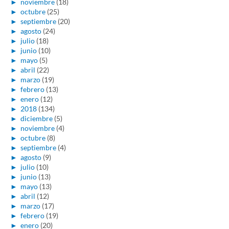
►
noviembre
(18)
►
octubre
(25)
►
septiembre
(20)
►
agosto
(24)
►
julio
(18)
►
junio
(10)
►
mayo
(5)
►
abril
(22)
►
marzo
(19)
►
febrero
(13)
►
enero
(12)
►
2018
(134)
►
diciembre
(5)
►
noviembre
(4)
►
octubre
(8)
►
septiembre
(4)
►
agosto
(9)
►
julio
(10)
►
junio
(13)
►
mayo
(13)
►
abril
(12)
►
marzo
(17)
►
febrero
(19)
►
enero
(20)