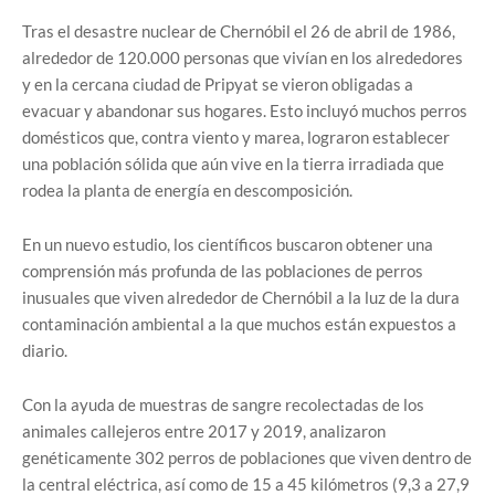
Tras el desastre nuclear de Chernóbil el 26 de abril de 1986,
alrededor de 120.000 personas que vivían en los alrededores
y en la cercana ciudad de Pripyat se vieron obligadas a
evacuar y abandonar sus hogares. Esto incluyó muchos perros
domésticos que, contra viento y marea, lograron establecer
una población sólida que aún vive en la tierra irradiada que
rodea la planta de energía en descomposición.
En un nuevo estudio, los científicos buscaron obtener una
comprensión más profunda de las poblaciones de perros
inusuales que viven alrededor de Chernóbil a la luz de la dura
contaminación ambiental a la que muchos están expuestos a
diario.
Con la ayuda de muestras de sangre recolectadas de los
animales callejeros entre 2017 y 2019, analizaron
genéticamente 302 perros de poblaciones que viven dentro de
la central eléctrica, así como de 15 a 45 kilómetros (9,3 a 27,9