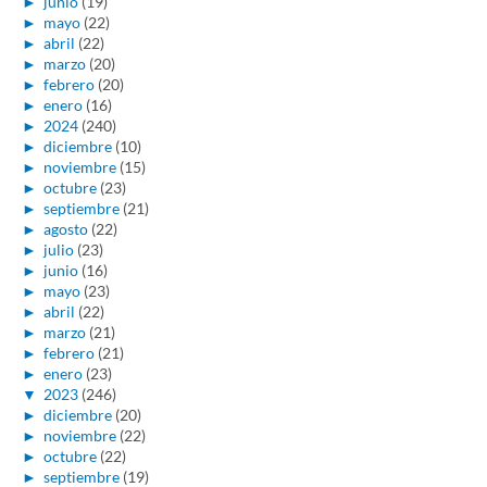
►
junio
(19)
►
mayo
(22)
►
abril
(22)
►
marzo
(20)
►
febrero
(20)
►
enero
(16)
►
2024
(240)
►
diciembre
(10)
►
noviembre
(15)
►
octubre
(23)
►
septiembre
(21)
►
agosto
(22)
►
julio
(23)
►
junio
(16)
►
mayo
(23)
►
abril
(22)
►
marzo
(21)
►
febrero
(21)
►
enero
(23)
▼
2023
(246)
►
diciembre
(20)
►
noviembre
(22)
►
octubre
(22)
►
septiembre
(19)