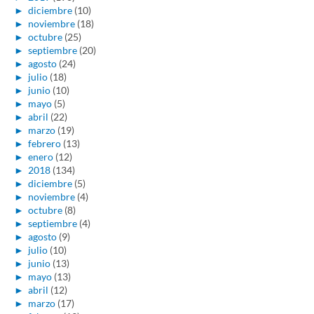
►
diciembre
(10)
►
noviembre
(18)
►
octubre
(25)
►
septiembre
(20)
►
agosto
(24)
►
julio
(18)
►
junio
(10)
►
mayo
(5)
►
abril
(22)
►
marzo
(19)
►
febrero
(13)
►
enero
(12)
►
2018
(134)
►
diciembre
(5)
►
noviembre
(4)
►
octubre
(8)
►
septiembre
(4)
►
agosto
(9)
►
julio
(10)
►
junio
(13)
►
mayo
(13)
►
abril
(12)
►
marzo
(17)