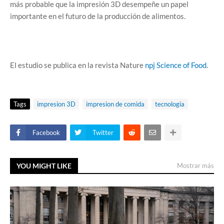
más probable que la impresión 3D desempeñe un papel
importante en el futuro de la producción de alimentos.
El estudio se publica en la revista Nature
npj Science of Food
.
Tags
impresion 3D
impresion de comida
tecnologia
Facebook
Twitter
YOU MIGHT LIKE
Mostrar más