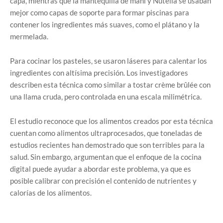
capa, mientras que la mantequilla de maní y Nutella se usaban
mejor como capas de soporte para formar piscinas para
contener los ingredientes más suaves, como el plátano y la
mermelada.
Para cocinar los pasteles, se usaron láseres para calentar los
ingredientes con altísima precisión. Los investigadores
describen esta técnica como similar a tostar crème brûlée con
una llama cruda, pero controlada en una escala milimétrica.
El estudio reconoce que los alimentos creados por esta técnica
cuentan como alimentos ultraprocesados, que toneladas de
estudios recientes han demostrado que son terribles para la
salud. Sin embargo, argumentan que el enfoque de la cocina
digital puede ayudar a abordar este problema, ya que es
posible calibrar con precisión el contenido de nutrientes y
calorías de los alimentos.