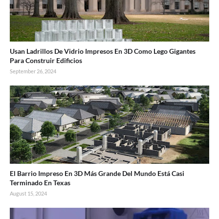
Usan Ladrillos De Vidrio Impresos En 3D Como Lego Gigantes
Para Construir Edificios
September 26, 2024
El Barrio Impreso En 3D Más Grande Del Mundo Está Casi
Terminado En Texas
August 15, 2024