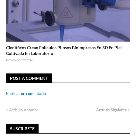
Científicos Crean Folículos Pilosos Bioimpresos En 3D En Piel
Cultivada En Laboratorio
November 22, 2023
POST A COMMENT
Publicar un comentario
Artículo Anterior
Artículo Siguiente
SUSCRIBETE