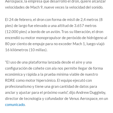
Aerospace, la empresa que desarrolló el dron, quiere alcanzar
velocidades de Mach 9, nueve veces la velocidad del sonido.
El 24 de febrero, el dron con forma de misil de 2,4 metros (8
pies) de largo fue elevado a una altitud de 3.657 metros
(12.000 pies) a bordo de un avión. Tras su liberación, el dron
encendió su motor monopropulsor de peróxido de hidrógeno al
80 por ciento de empuje para no exceder Mach 1, luego viajó
16 kilómetros (10 millas).
“El uso de una plataforma lanzada desde el aire y una
configuración de cohete con ala nos permite llegar de forma
económica y rápida a la prueba mínima viable de nuestro
RDRE como motor hipersónico. El equipo ejecutó con
profesionalismo y tiene una gran cantidad de datos para
anclar y ajustar para el próximo vuelo”, dijo Andrew Duggleby,
director de tecnología y cofundador de Venus Aerospace, en un
comunicado
.