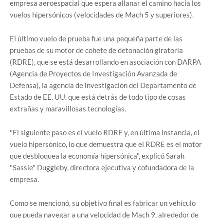
empresa aeroespacial que espera allanar el camino hacia los
vuelos hipersónicos (velocidades de Mach 5 y superiores).
El último vuelo de prueba fue una pequeña parte de las
pruebas de su motor de cohete de detonación giratoria
(RDRE), que se está desarrollando en asociación con DARPA
(Agencia de Proyectos de Investigación Avanzada de
Defensa), la agencia de investigación del Departamento de
Estado de EE. UU. que está detrás de todo tipo de cosas
extrañas y maravillosas tecnologías.
"El siguiente paso es el vuelo RDRE y, en última instancia, el
vuelo hipersónico, lo que demuestra que el RDRE es el motor
que desbloquea la economía hipersónica", explicó Sarah
"Sassie" Duggleby, directora ejecutiva y cofundadora de la
empresa.
Como se mencionó, su objetivo final es fabricar un vehículo
que pueda navegar a una velocidad de Mach 9, alrededor de