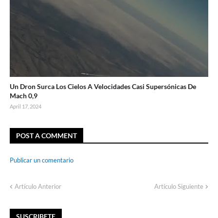
Un Dron Surca Los Cielos A Velocidades Casi Supersónicas De
Mach 0,9
April 17, 2024
POST A COMMENT
Publicar un comentario
Artículo Anterior
Artículo Siguiente
SUSCRIBETE