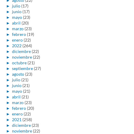
►
agosto
(22)
►
julio
(17)
►
junio
(17)
►
mayo
(23)
►
abril
(20)
►
marzo
(23)
►
febrero
(19)
►
enero
(22)
►
2022
(264)
►
diciembre
(22)
►
noviembre
(22)
►
octubre
(21)
►
septiembre
(27)
►
agosto
(23)
►
julio
(21)
►
junio
(21)
►
mayo
(21)
►
abril
(21)
►
marzo
(23)
►
febrero
(20)
►
enero
(22)
►
2021
(258)
►
diciembre
(23)
►
noviembre
(22)