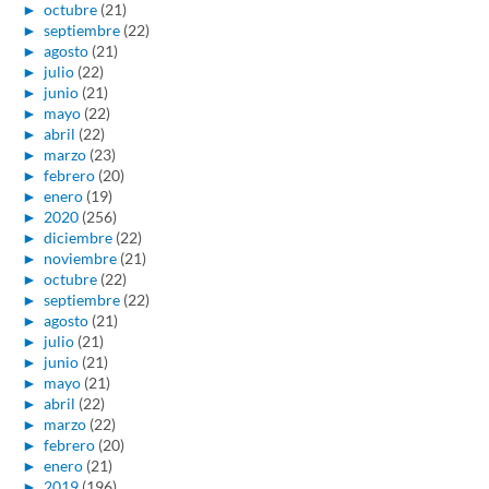
►
octubre
(21)
►
septiembre
(22)
►
agosto
(21)
►
julio
(22)
►
junio
(21)
►
mayo
(22)
►
abril
(22)
►
marzo
(23)
►
febrero
(20)
►
enero
(19)
►
2020
(256)
►
diciembre
(22)
►
noviembre
(21)
►
octubre
(22)
►
septiembre
(22)
►
agosto
(21)
►
julio
(21)
►
junio
(21)
►
mayo
(21)
►
abril
(22)
►
marzo
(22)
►
febrero
(20)
►
enero
(21)
►
2019
(196)