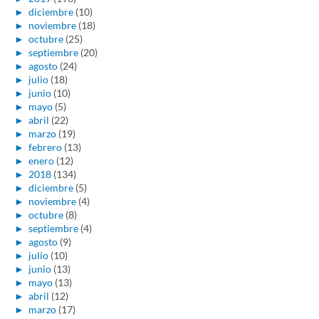
►
diciembre
(10)
►
noviembre
(18)
►
octubre
(25)
►
septiembre
(20)
►
agosto
(24)
►
julio
(18)
►
junio
(10)
►
mayo
(5)
►
abril
(22)
►
marzo
(19)
►
febrero
(13)
►
enero
(12)
►
2018
(134)
►
diciembre
(5)
►
noviembre
(4)
►
octubre
(8)
►
septiembre
(4)
►
agosto
(9)
►
julio
(10)
►
junio
(13)
►
mayo
(13)
►
abril
(12)
►
marzo
(17)