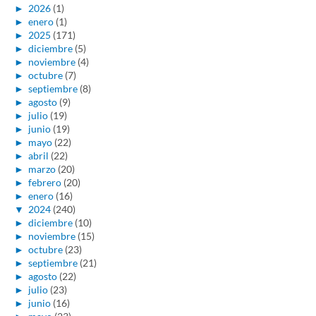
►
2026
(1)
►
enero
(1)
►
2025
(171)
►
diciembre
(5)
►
noviembre
(4)
►
octubre
(7)
►
septiembre
(8)
►
agosto
(9)
►
julio
(19)
►
junio
(19)
►
mayo
(22)
►
abril
(22)
►
marzo
(20)
►
febrero
(20)
►
enero
(16)
▼
2024
(240)
►
diciembre
(10)
►
noviembre
(15)
►
octubre
(23)
►
septiembre
(21)
►
agosto
(22)
►
julio
(23)
►
junio
(16)