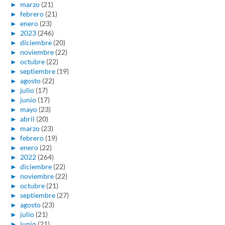
►
marzo
(21)
►
febrero
(21)
►
enero
(23)
►
2023
(246)
►
diciembre
(20)
►
noviembre
(22)
►
octubre
(22)
►
septiembre
(19)
►
agosto
(22)
►
julio
(17)
►
junio
(17)
►
mayo
(23)
►
abril
(20)
►
marzo
(23)
►
febrero
(19)
►
enero
(22)
►
2022
(264)
►
diciembre
(22)
►
noviembre
(22)
►
octubre
(21)
►
septiembre
(27)
►
agosto
(23)
►
julio
(21)
►
junio
(21)