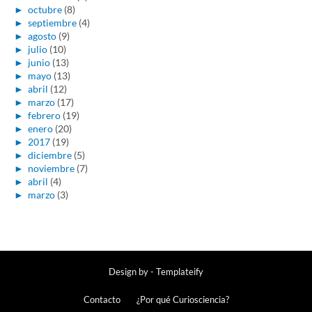
►
octubre
(8)
►
septiembre
(4)
►
agosto
(9)
►
julio
(10)
►
junio
(13)
►
mayo
(13)
►
abril
(12)
►
marzo
(17)
►
febrero
(19)
►
enero
(20)
►
2017
(19)
►
diciembre
(5)
►
noviembre
(7)
►
abril
(4)
►
marzo
(3)
Design by -
Templateify
Contacto
¿Por qué Curiosciencia?