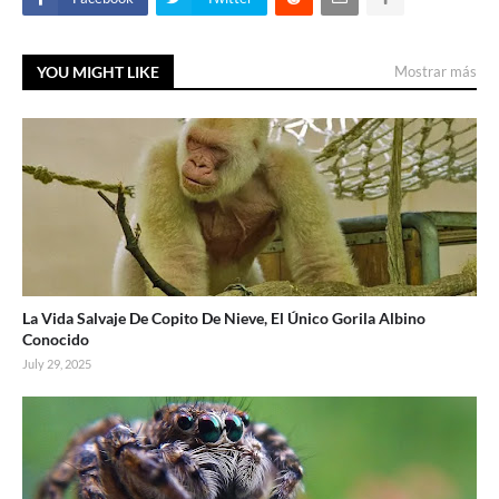
YOU MIGHT LIKE
Mostrar más
La Vida Salvaje De Copito De Nieve, El Único Gorila Albino
Conocido
July 29, 2025