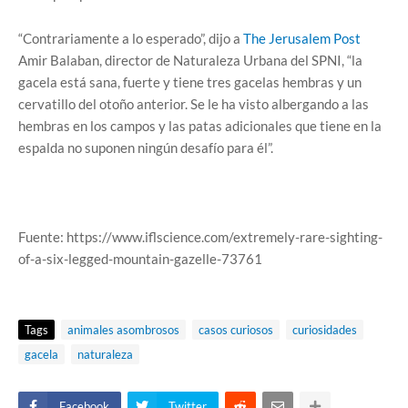
“Contrariamente a lo esperado”, dijo a
The Jerusalem Post
Amir Balaban, director de Naturaleza Urbana del SPNI, “la
gacela está sana, fuerte y tiene tres gacelas hembras y un
cervatillo del otoño anterior. Se le ha visto albergando a las
hembras en los campos y las patas adicionales que tiene en la
espalda no suponen ningún desafío para él”.
Fuente: https://www.iflscience.com/extremely-rare-sighting-
of-a-six-legged-mountain-gazelle-73761
Tags
animales asombrosos
casos curiosos
curiosidades
gacela
naturaleza
Facebook
Twitter