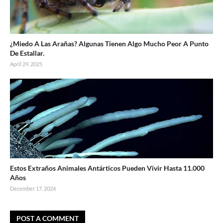
¿Miedo A Las Arañas? Algunas Tienen Algo Mucho Peor A Punto
De Estallar.
April 29, 2025
Estos Extraños Animales Antárticos Pueden Vivir Hasta 11.000
Años
December 17, 2024
POST A COMMENT