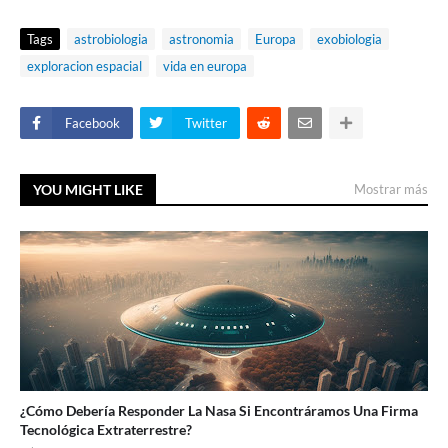
Tags
astrobiologia
astronomia
Europa
exobiologia
exploracion espacial
vida en europa
Facebook
Twitter
YOU MIGHT LIKE
Mostrar más
¿Cómo Debería Responder La Nasa Si Encontráramos Una Firma
Tecnológica Extraterrestre?