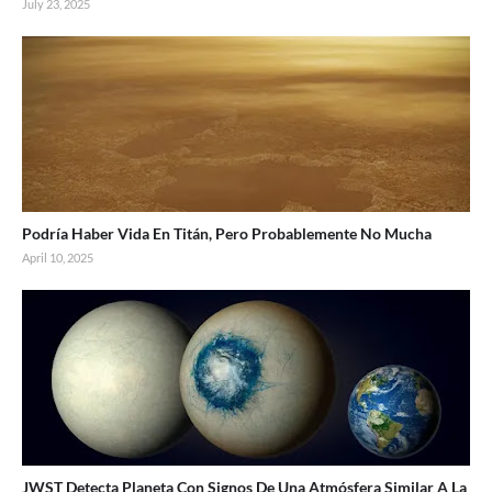
July 23, 2025
Podría Haber Vida En Titán, Pero Probablemente No Mucha
April 10, 2025
JWST Detecta Planeta Con Signos De Una Atmósfera Similar A La