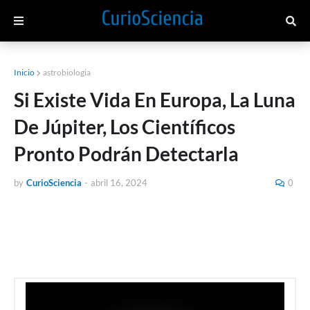
Inicio
astrobiologia
Si Existe Vida En Europa, La Luna
De Júpiter, Los Científicos
Pronto Podrán Detectarla
by
CurioSciencia
-
abril 16, 2024
0