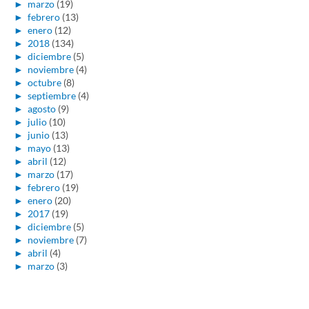
►
marzo
(19)
►
febrero
(13)
►
enero
(12)
►
2018
(134)
►
diciembre
(5)
►
noviembre
(4)
►
octubre
(8)
►
septiembre
(4)
►
agosto
(9)
►
julio
(10)
►
junio
(13)
►
mayo
(13)
►
abril
(12)
►
marzo
(17)
►
febrero
(19)
►
enero
(20)
►
2017
(19)
►
diciembre
(5)
►
noviembre
(7)
►
abril
(4)
►
marzo
(3)