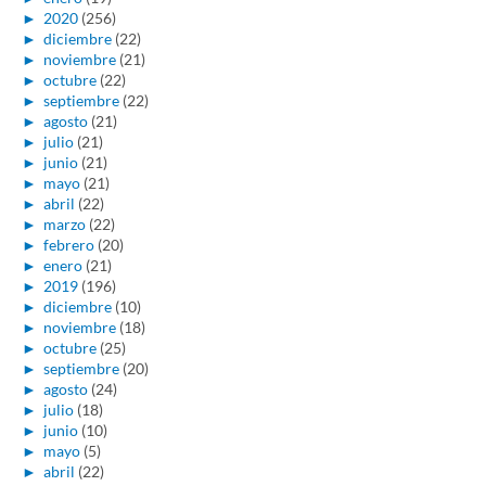
►
2020
(256)
►
diciembre
(22)
►
noviembre
(21)
►
octubre
(22)
►
septiembre
(22)
►
agosto
(21)
►
julio
(21)
►
junio
(21)
►
mayo
(21)
►
abril
(22)
►
marzo
(22)
►
febrero
(20)
►
enero
(21)
►
2019
(196)
►
diciembre
(10)
►
noviembre
(18)
►
octubre
(25)
►
septiembre
(20)
►
agosto
(24)
►
julio
(18)
►
junio
(10)
►
mayo
(5)
►
abril
(22)