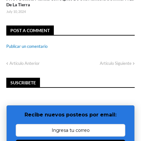
De La Tierra
July 10, 2024
POST A COMMENT
Publicar un comentario
Artículo Anterior
Artículo Siguiente
SUSCRIBETE
Recibe nuevos posteos por email: