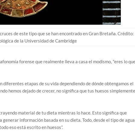
 cruces de este tipo que se han encontrado en Gran Bretaña. Crédito:
lógica de la Universidad de Cambridge
tafonomía forense que realmente lleva a casa el modismo, "eres lo qu
en diferentes etapas de su vida dependiendo de dónde obtengamos el
cuando hemos dejado de crecer, no significa que tus huesos simplement
rayendo material de tu dieta mientras lo hace. Esto significa que
a generar información basada en su dieta. Todo, desde el tipo de agua
todo eso está escrito en huesos”.