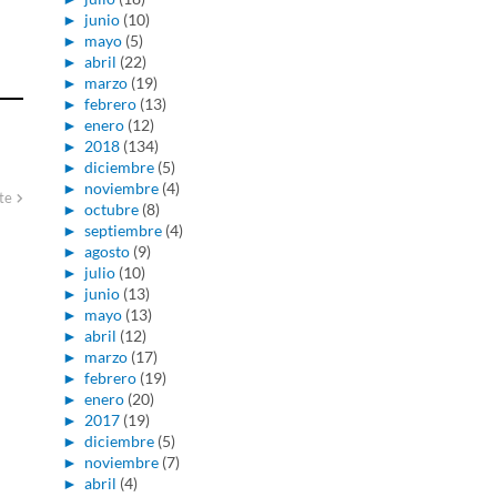
►
junio
(10)
►
mayo
(5)
►
abril
(22)
►
marzo
(19)
►
febrero
(13)
►
enero
(12)
►
2018
(134)
►
diciembre
(5)
►
noviembre
(4)
te
►
octubre
(8)
►
septiembre
(4)
►
agosto
(9)
►
julio
(10)
►
junio
(13)
►
mayo
(13)
►
abril
(12)
►
marzo
(17)
►
febrero
(19)
►
enero
(20)
►
2017
(19)
►
diciembre
(5)
►
noviembre
(7)
►
abril
(4)