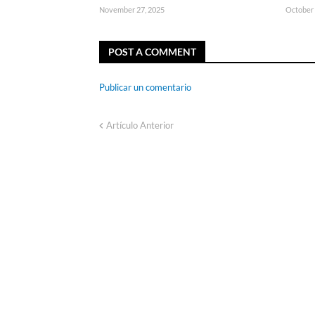
November 27, 2025
October 
POST A COMMENT
Publicar un comentario
Artículo Anterior