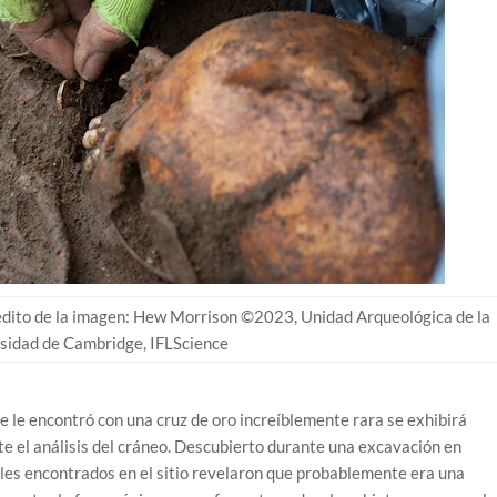
rédito de la imagen: Hew Morrison ©2023, Unidad Arqueológica de la
sidad de Cambridge, IFLScience
e le encontró con una cruz de oro increíblemente rara se exhibirá
e el análisis del cráneo. Descubierto durante una excavación en
es encontrados en el sitio revelaron que probablemente era una