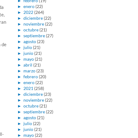
►
febrero
(19)
►
enero
(22)
da
►
2022
(264)
te,
►
diciembre
(22)
gran
►
noviembre
(22)
►
octubre
(21)
►
septiembre
(27)
►
agosto
(23)
a de
►
julio
(21)
►
junio
(21)
►
mayo
(21)
►
abril
(21)
►
marzo
(23)
►
febrero
(20)
►
enero
(22)
►
2021
(258)
►
diciembre
(23)
►
noviembre
(22)
►
octubre
(21)
►
septiembre
(22)
►
agosto
(21)
►
julio
(22)
►
junio
(21)
l-
►
mayo
(22)