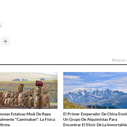
s
Mostrar
mosas Estatuas Moái De Rapa
El Primer Emperador De China Envi
almente "Caminaban": La Física
Un Grupo De Alquimistas Para
firma
Encontrar El Elixir De La Inmortalid