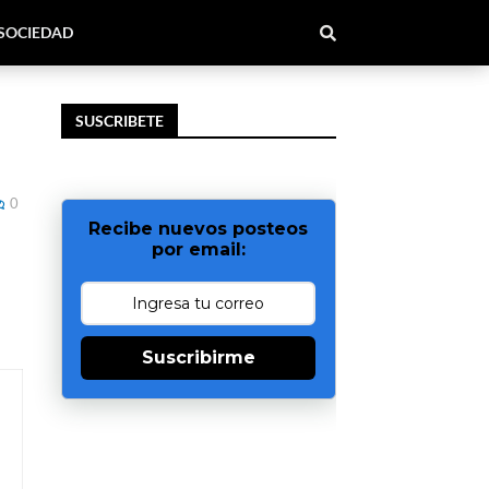
SOCIEDAD
SUSCRIBETE
0
Recibe nuevos posteos
por email:
Suscribirme