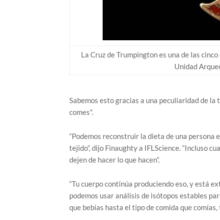
La Cruz de Trumpington es una de las cinco
Unidad Arqueo
Sabemos esto gracias a una peculiaridad de la 
comes".
“Podemos reconstruir la dieta de una persona 
tejido”, dijo Finaughty a IFLScience. “Incluso 
dejen de hacer lo que hacen”.
“Tu cuerpo continúa produciendo eso, y está ext
podemos usar análisis de isótopos estables par
que bebías hasta el tipo de comida que comías, 