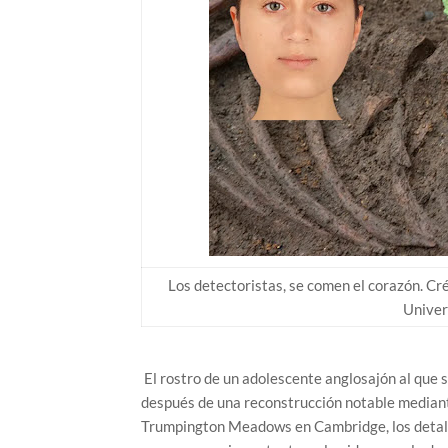
Los detectoristas, se comen el corazón. C
Univer
El rostro de un adolescente anglosajón al que s
después de una reconstrucción notable mediant
Trumpington Meadows en Cambridge, los detall