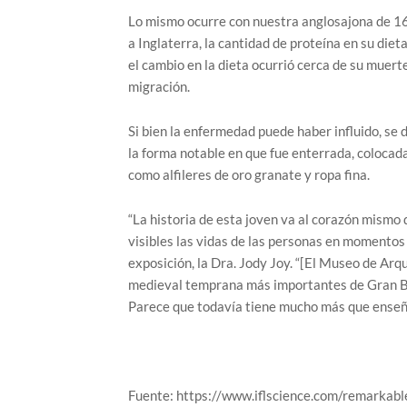
Lo mismo ocurre con nuestra anglosajona de 16 
a Inglaterra, la cantidad de proteína en su die
el cambio en la dieta ocurrió cerca de su muert
migración.
Si bien la enfermedad puede haber influido, se
la forma notable en que fue enterrada, colocad
como alfileres de oro granate y ropa fina.
“La historia de esta joven va al corazón mismo 
visibles las vidas de las personas en momentos c
exposición, la Dra. Jody Joy. “[El Museo de Arq
medieval temprana más importantes de Gran Bre
Parece que todavía tiene mucho más que enseñ
Fuente: https://www.iflscience.com/remarkabl