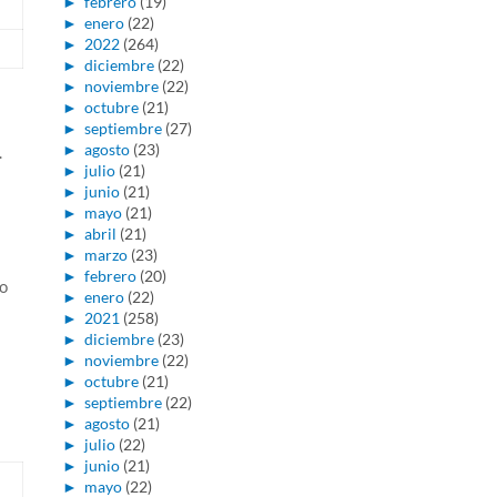
►
febrero
(19)
►
enero
(22)
►
2022
(264)
►
diciembre
(22)
►
noviembre
(22)
►
octubre
(21)
►
septiembre
(27)
►
agosto
(23)
.
►
julio
(21)
►
junio
(21)
►
mayo
(21)
►
abril
(21)
►
marzo
(23)
►
febrero
(20)
so
►
enero
(22)
►
2021
(258)
►
diciembre
(23)
►
noviembre
(22)
►
octubre
(21)
►
septiembre
(22)
►
agosto
(21)
►
julio
(22)
►
junio
(21)
►
mayo
(22)