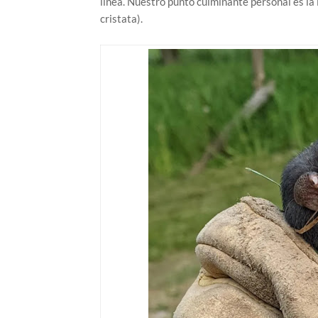
línea. Nuestro punto culminante personal es la i
cristata).