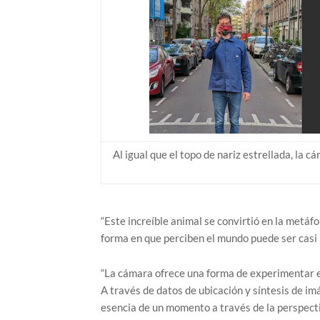
Al igual que el topo de nariz estrellada, la 
“Este increíble animal se convirtió en la metáf
forma en que perciben el mundo puede ser casi
“La cámara ofrece una forma de experimentar el
A través de datos de ubicación y síntesis de im
esencia de un momento a través de la perspectiv