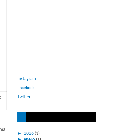
Instagram
Facebook
:
Twitter
oma
►
2026
(1)
►
enero
(1)