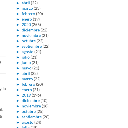
►
abril
(22)
►
marzo
(23)
►
febrero
(20)
►
enero
(19)
►
2020
(256)
►
diciembre
(22)
►
noviembre
(21)
►
octubre
(22)
►
septiembre
(22)
►
agosto
(21)
►
julio
(21)
n
►
junio
(21)
►
mayo
(21)
►
abril
(22)
►
marzo
(22)
►
febrero
(20)
y la
►
enero
(21)
►
2019
(196)
►
diciembre
(10)
►
noviembre
(18)
l.
►
octubre
(25)
a
►
septiembre
(20)
►
agosto
(24)
►
julio
(18)