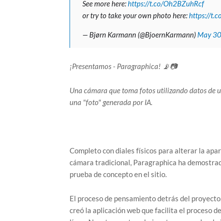
See more here:
https://t.co/Oh2BZuhRcf
or try to take your own photo here:
https://t.
— Bjørn Karmann (@BjoernKarmann)
May 30
¡Presentamos - Paragraphica! 📡📷
Una cámara que toma fotos utilizando datos de ubi
una "foto" generada por IA.
Completo con diales físicos para alterar la ap
cámara tradicional, Paragraphica ha demostra
prueba de concepto en el sitio.
El proceso de pensamiento detrás del proyecto
creó la aplicación web que facilita el proceso 