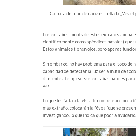
Cámara de topo de nariz estrellada ¿Ves el
Los extraños snoots de estos extraños animale
científicamente como apéndices nasales) que uti
Estos animales tienen ojos, pero apenas funcio
Sin embargo, no hay problema para el topo de na
capacidad de detectar la luz sería inútil de to
diferente al emplear sus extrañas narices para 
ver.
Lo que les falta a la vista lo compensan con la
más extraño, colocarán la fóvea (que se encuentr
investigando, lo que indica que podría ayudarlo