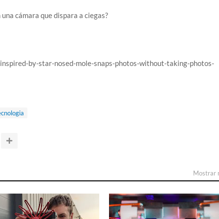
n una cámara que dispara a ciegas?
-inspired-by-star-nosed-mole-snaps-photos-without-taking-photos-
ecnologia
Mostrar