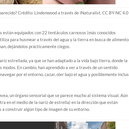
 parecido? Crédito: Lindenwood a través de iNaturalist, CC BY-NC 4.0
s están equipados con 22 tentáculos carnosos (más conocidos
liza para husmear a través del agua y la tierra en busca de alimento
nan, dejándolos prácticamente ciegos.
riz estrellada, ya que se han adaptado a la vida bajo tierra, donde la
dos modos. En cambio, han aprendido a ver a través de un sentido
navegar por el entorno, cazar, oler bajo el agua y posiblemente inclu
 fóvea, un órgano sensorial que se parece mucho al sistema visual. Aún
a en el medio de la nariz de estrella) en la dirección que están
s a construir algún tipo de imagen de su entorno.