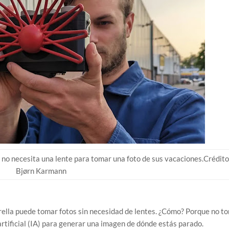
que no necesita una lente para tomar una foto de sus vacaciones.Crédito
Bjørn Karmann
rella puede tomar fotos sin necesidad de lentes. ¿Cómo? Porque no t
 artificial (IA) para generar una imagen de dónde estás parado.