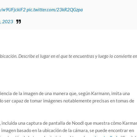
co/w9UFjckiF2
pic.twitter.com/23kR2QGzpa
, 2023
cación. Describe el lugar en el que te encuentras y luego lo convierte e
ariencia de la imagen de una manera que, según Karmann, imita una
do ser capaz de tomar imágenes notablemente precisas en tomas de
, incluida una captura de pantalla de Noodl que muestra cómo Karma
de imagen basado en la ubicación de la cámara, se puede encontrar en