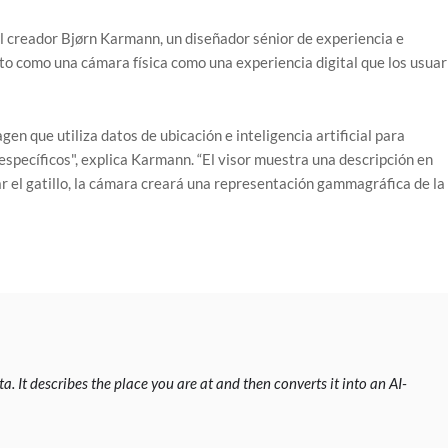
l creador Bjørn Karmann, un diseñador sénior de experiencia e
o como una cámara física como una experiencia digital que los usuar
n que utiliza datos de ubicación e inteligencia artificial para
específicos", explica Karmann. “El visor muestra una descripción en
nar el gatillo, la cámara creará una representación gammagráfica de la
. It describes the place you are at and then converts it into an AI-