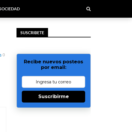
SOCIEDAD
SUSCRIBETE
0
Recibe nuevos posteos
por email:
Suscribirme