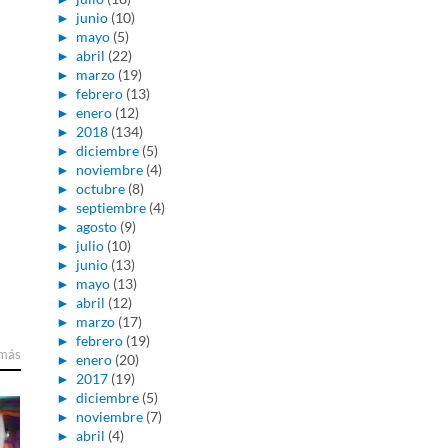
►
junio
(10)
►
mayo
(5)
►
abril
(22)
►
marzo
(19)
►
febrero
(13)
►
enero
(12)
►
2018
(134)
►
diciembre
(5)
►
noviembre
(4)
►
octubre
(8)
►
septiembre
(4)
►
agosto
(9)
►
julio
(10)
►
junio
(13)
►
mayo
(13)
►
abril
(12)
►
marzo
(17)
►
febrero
(19)
 más
►
enero
(20)
►
2017
(19)
►
diciembre
(5)
►
noviembre
(7)
►
abril
(4)