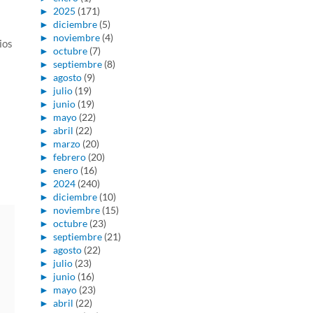
►
2025
(171)
►
diciembre
(5)
►
noviembre
(4)
ios
►
octubre
(7)
►
septiembre
(8)
►
agosto
(9)
►
julio
(19)
►
junio
(19)
►
mayo
(22)
►
abril
(22)
►
marzo
(20)
►
febrero
(20)
►
enero
(16)
►
2024
(240)
►
diciembre
(10)
►
noviembre
(15)
►
octubre
(23)
►
septiembre
(21)
►
agosto
(22)
►
julio
(23)
►
junio
(16)
►
mayo
(23)
►
abril
(22)