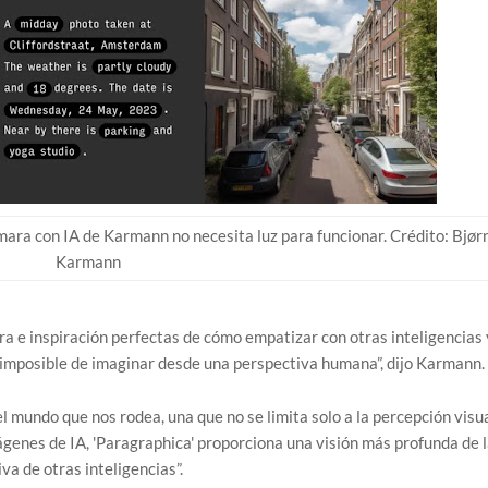
cámara con IA de Karmann no necesita luz para funcionar. Crédito: Bjør
Karmann
ora e inspiración perfectas de cómo empatizar con otras inteligencias 
 imposible de imaginar desde una perspectiva humana”, dijo Karmann.
 mundo que nos rodea, una que no se limita solo a la percepción visua
ágenes de IA, 'Paragraphica' proporciona una visión más profunda de l
a de otras inteligencias”.