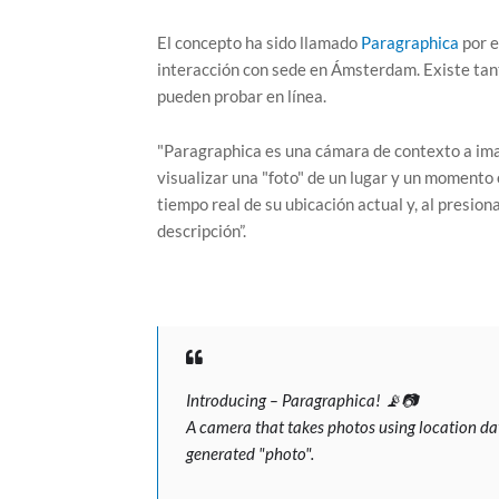
El concepto ha sido llamado
Paragraphica
por e
interacción con sede en Ámsterdam. Existe tant
pueden probar en línea.
"Paragraphica es una cámara de contexto a image
visualizar una "foto" de un lugar y un momento 
tiempo real de su ubicación actual y, al presio
descripción”.
Introducing – Paragraphica! 📡📷
A camera that takes photos using location data
generated "photo".