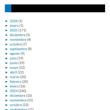
►
2026
(1)
►
enero
(1)
►
2025
(171)
►
diciembre
(5)
►
noviembre
(4)
►
octubre
(7)
►
septiembre
(8)
►
agosto
(9)
►
julio
(19)
►
junio
(19)
►
mayo
(22)
►
abril
(22)
►
marzo
(20)
►
febrero
(20)
►
enero
(16)
►
2024
(240)
►
diciembre
(10)
►
noviembre
(15)
►
octubre
(23)
►
septiembre
(21)