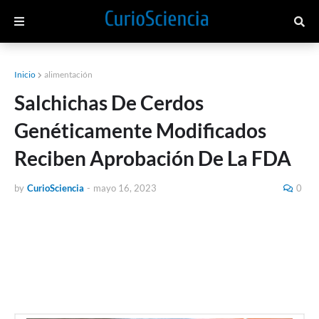
Inicio
alimentación
Salchichas De Cerdos
Genéticamente Modificados
Reciben Aprobación De La FDA
by
CurioSciencia
-
mayo 16, 2023
0