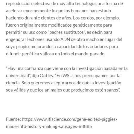
reproducción selectiva de muy alta tecnología, una forma de
acelerar enormemente lo que los humanos han estado
haciendo durante cientos de años. Los cerdos, por ejemplo,
fueron originalmente modificados genéticamente para
permitir su uso como "padres sustitutos", es decir, para
engendrar lechones usando ADN de otro macho en lugar del
suyo propio, mejorando la capacidad de los criadores para
difundir genética valiosa en todo el mundo. ganado.
“Hay una confianza que viene con la investigación basada en la
universidad”, dijo Oatley. “En WSU, nos preocupamos por la
ciencia. Solo queremos asegurarnos de que la investigación
sea válida y que los animales que producimos estén sanos”.
Fuente: https://www.iflscience.com/gene-edited-piggies-
made-into-history-making-sausages-68885