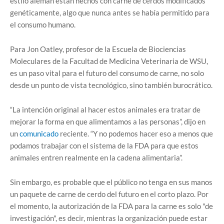
estilo alemán están hechos con carne de cerdos modificados
genéticamente, algo que nunca antes se había permitido para
el consumo humano.
Para Jon Oatley, profesor de la Escuela de Biociencias
Moleculares de la Facultad de Medicina Veterinaria de WSU,
es un paso vital para el futuro del consumo de carne, no solo
desde un punto de vista tecnológico, sino también burocrático.
“La intención original al hacer estos animales era tratar de
mejorar la forma en que alimentamos a las personas”, dijo en
un
comunicado
reciente. “Y no podemos hacer eso a menos que
podamos trabajar con el sistema de la FDA para que estos
animales entren realmente en la cadena alimentaria”.
Sin embargo, es probable que el público no tenga en sus manos
un paquete de carne de cerdo del futuro en el corto plazo. Por
el momento, la autorización de la FDA para la carne es solo "de
investigación", es decir, mientras la organización puede estar