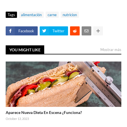
Tags
alimentación
carne
nutricion
Facebook
Twitter
YOU MIGHT LIKE
Mostrar más
Aparece Nueva Dieta En Escena ¿Funciona?
October 13, 2023