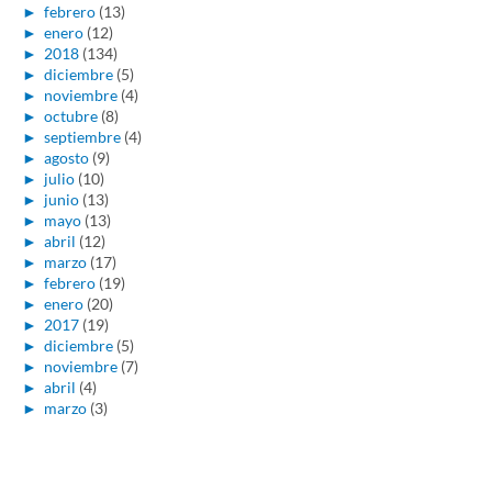
►
febrero
(13)
►
enero
(12)
►
2018
(134)
►
diciembre
(5)
►
noviembre
(4)
►
octubre
(8)
►
septiembre
(4)
►
agosto
(9)
►
julio
(10)
►
junio
(13)
►
mayo
(13)
►
abril
(12)
►
marzo
(17)
►
febrero
(19)
►
enero
(20)
►
2017
(19)
►
diciembre
(5)
►
noviembre
(7)
►
abril
(4)
►
marzo
(3)