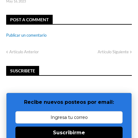
May 16, 2023
POST A COMMENT
Publicar un comentario
Artículo Anterior
Artículo Siguiente
SUSCRIBETE
Recibe nuevos posteos por email:
Suscribirme