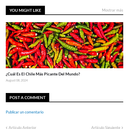
YOU MIGHT LIKE
Mostrar más
¿Cuál Es El Chile Más Picante Del Mundo?
August 08, 2024
POST A COMMENT
Publicar un comentario
Artículo Anterior
Artículo Siguiente