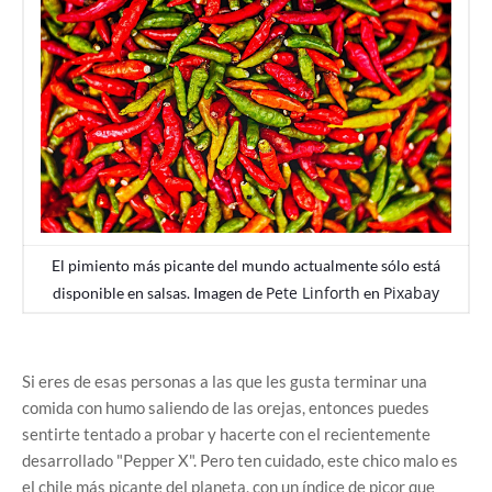
El pimiento más picante del mundo actualmente sólo está
Pete Linforth
Pixabay
disponible en salsas. Imagen de
en
Si eres de esas personas a las que les gusta terminar una
comida con humo saliendo de las orejas, entonces puedes
sentirte tentado a probar y hacerte con el recientemente
desarrollado "Pepper X". Pero ten cuidado, este chico malo es
el chile más picante del planeta, con un índice de picor que