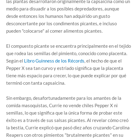
las plantas desarrollaron originalmente la capsaicina como un
medio para disuadir a los posibles depredadores, aunque
desde entonces los humanos han adquirido un gusto
desconcertante por los condimentos picantes, e incluso
pueden "colocarse" al comer alimentos picantes.
El compuesto picante se encuentra principalmente en el tejido
que rodea las semillas del pimiento, conocido como placenta.
Según el
Libro Guinness de los Récords
, el hecho de que el
Pepper X sea tan curvo y estriado significa que la placenta
tiene más espacio para crecer, lo que puede explicar por qué
terminó con tanta capsaicina.
Sin embargo, desafortunadamente para los amantes de la
comida masoquistas, Currie no vende chiles Pepper X ni
semillas, lo que significa que la única forma de probar este
éxito es a través de sus salsas picantes. Al revelar cómo creó
la bestia, Currie explicó que pasó diez años cruzando Carolina
Reapers con otros pimientos "brutalmente picantes" en su