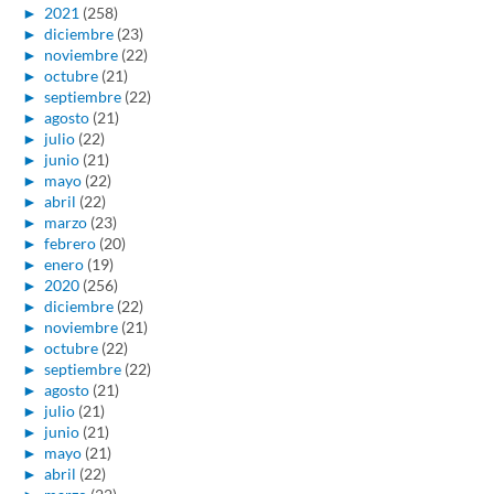
►
2021
(258)
►
diciembre
(23)
►
noviembre
(22)
►
octubre
(21)
►
septiembre
(22)
►
agosto
(21)
►
julio
(22)
►
junio
(21)
►
mayo
(22)
►
abril
(22)
►
marzo
(23)
►
febrero
(20)
►
enero
(19)
►
2020
(256)
►
diciembre
(22)
►
noviembre
(21)
►
octubre
(22)
►
septiembre
(22)
►
agosto
(21)
►
julio
(21)
►
junio
(21)
►
mayo
(21)
►
abril
(22)