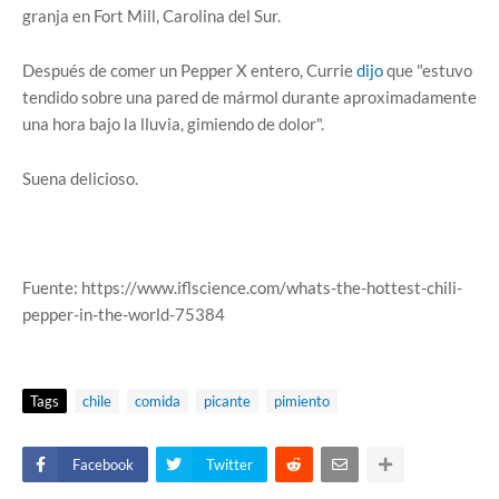
granja en Fort Mill, Carolina del Sur.
Después de comer un Pepper X entero, Currie
dijo
que "estuvo
tendido sobre una pared de mármol durante aproximadamente
una hora bajo la lluvia, gimiendo de dolor".
Suena delicioso.
Fuente: https://www.iflscience.com/whats-the-hottest-chili-
pepper-in-the-world-75384
Tags
chile
comida
picante
pimiento
Facebook
Twitter