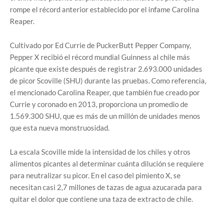
rompe el récord anterior establecido por el infame Carolina
Reaper.
Cultivado por Ed Currie de PuckerButt Pepper Company,
Pepper X recibió el récord mundial Guinness al chile más
picante que existe después de registrar 2.693.000 unidades
de picor Scoville (SHU) durante las pruebas. Como referencia,
el mencionado Carolina Reaper, que también fue creado por
Currie y coronado en 2013, proporciona un promedio de
1.569.300 SHU, que es más de un millón de unidades menos
que esta nueva monstruosidad.
La escala Scoville mide la intensidad de los chiles y otros
alimentos picantes al determinar cuánta dilución se requiere
para neutralizar su picor. En el caso del pimiento X, se
necesitan casi 2,7 millones de tazas de agua azucarada para
quitar el dolor que contiene una taza de extracto de chile.