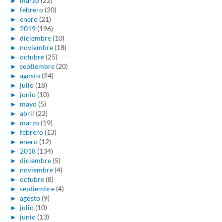
►
marzo
(22)
►
febrero
(20)
►
enero
(21)
►
2019
(196)
►
diciembre
(10)
►
noviembre
(18)
►
octubre
(25)
►
septiembre
(20)
►
agosto
(24)
►
julio
(18)
►
junio
(10)
►
mayo
(5)
►
abril
(22)
►
marzo
(19)
►
febrero
(13)
►
enero
(12)
►
2018
(134)
►
diciembre
(5)
►
noviembre
(4)
►
octubre
(8)
►
septiembre
(4)
►
agosto
(9)
►
julio
(10)
►
junio
(13)