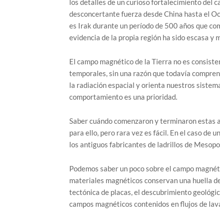
los detalles de un curioso fortalecimiento del 
desconcertante fuerza desde China hasta el Oc
es Irak durante un período de 500 años que co
evidencia de la propia región ha sido escasa y 
El campo magnético de la Tierra no es consisten
temporales, sin una razón que todavía comprend
la radiación espacial y orienta nuestros sistem
comportamiento es una prioridad.
Saber cuándo comenzaron y terminaron estas ano
para ello, pero rara vez es fácil. En el caso de
los antiguos fabricantes de ladrillos de Mesop
Podemos saber un poco sobre el campo magnético
materiales magnéticos conservan una huella de
tectónica de placas, el descubrimiento geológi
campos magnéticos contenidos en flujos de lava