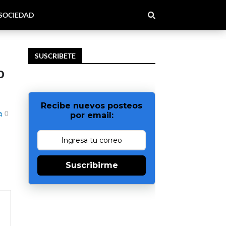
SOCIEDAD
SUSCRIBETE
o
Recibe nuevos posteos
0
por email:
Suscribirme