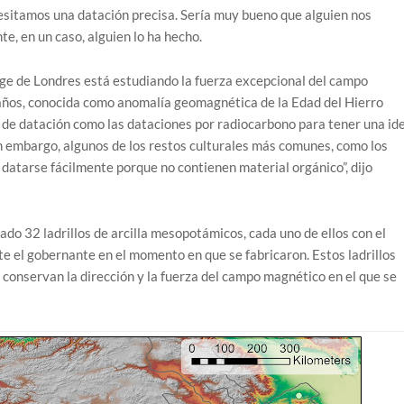
sitamos una datación precisa. Sería muy bueno que alguien nos
te, en un caso, alguien lo ha hecho.
ge de Londres está estudiando la fuerza excepcional del campo
ños, conocida como anomalía geomagnética de la Edad del Hierro
e datación como las dataciones por radiocarbono para tener una id
n embargo, algunos de los restos culturales más comunes, como los
 datarse fácilmente porque no contienen material orgánico”, dijo
ado 32 ladrillos de arcilla mesopotámicos, cada uno de ellos con el
 el gobernante en el momento en que se fabricaron. Estos ladrillos
 conservan la dirección y la fuerza del campo magnético en el que se