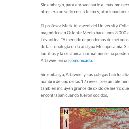
Sin embargo, para aprovecharlo al máximo nece
ofreciera un sello con la fecha y, afortunadamen
El profesor Mark Altaweel del University Colle
magnético en Oriente Medio hace unos 3.000 a
Levantina. “A menudo dependemos de métodos d
de la cronología en la antigua Mesopotamia. Si
ladrillos y la cerámica, normalmente no pueden
Altaweel en un
comunicado
.
Sin embargo, Altaweel y sus colegas han localiz
nombre de uno de los 12 reyes, presumiblemente
también incluyen granos de óxido de hierro que
encontraban cuando fueron cocidos.