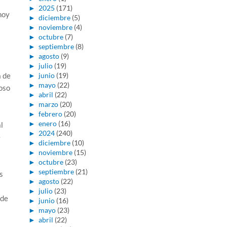
►
2025
(171)
hoy
►
diciembre
(5)
►
noviembre
(4)
►
octubre
(7)
►
septiembre
(8)
►
agosto
(9)
►
julio
(19)
a de
►
junio
(19)
►
mayo
(22)
ioso
►
abril
(22)
►
marzo
(20)
►
febrero
(20)
►
enero
(16)
l
►
2024
(240)
e
►
diciembre
(10)
►
noviembre
(15)
►
octubre
(23)
►
septiembre
(21)
s
►
agosto
(22)
►
julio
(23)
 de
►
junio
(16)
►
mayo
(23)
►
abril
(22)