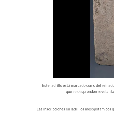
Este ladrillo está marcado como del reinad
que se desprenden revelan l
Las inscripciones en ladrillos mesopotámicos 