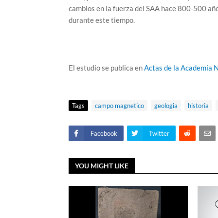
cambios en la fuerza del SAA hace 800-500 año
durante este tiempo.
El estudio se publica en
Actas de la Academia N
Tags
campo magnetico
geologia
historia
Facebook
Twitter
YOU MIGHT LIKE