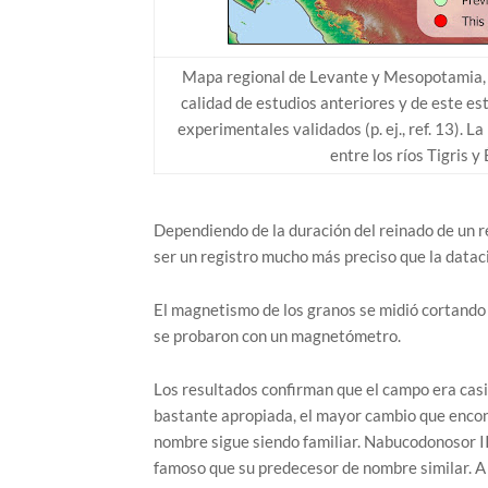
Mapa regional de Levante y Mesopotamia, q
calidad de estudios anteriores y de este e
experimentales validados (p. ej., ref. 13). 
entre los ríos Tigris 
Dependiendo de la duración del reinado de un 
ser un registro mucho más preciso que la datac
El magnetismo de los granos se midió cortando 
se probaron con un magnetómetro.
Los resultados confirman que el campo era casi
bastante apropiada, el mayor cambio que encont
nombre sigue siendo familiar. Nabucodonosor 
famoso que su predecesor de nombre similar. A 