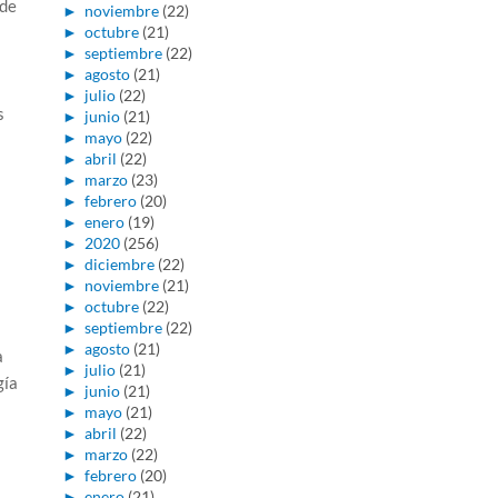
 de
►
noviembre
(22)
►
octubre
(21)
►
septiembre
(22)
►
agosto
(21)
►
julio
(22)
s
►
junio
(21)
►
mayo
(22)
►
abril
(22)
►
marzo
(23)
►
febrero
(20)
►
enero
(19)
►
2020
(256)
►
diciembre
(22)
►
noviembre
(21)
►
octubre
(22)
►
septiembre
(22)
►
agosto
(21)
a
►
julio
(21)
gía
►
junio
(21)
►
mayo
(21)
►
abril
(22)
►
marzo
(22)
►
febrero
(20)
►
enero
(21)