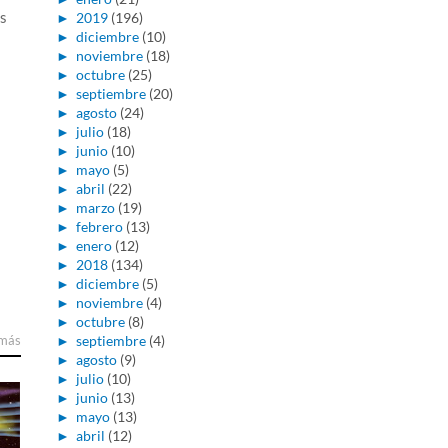
s
►
2019
(196)
►
diciembre
(10)
►
noviembre
(18)
►
octubre
(25)
►
septiembre
(20)
►
agosto
(24)
►
julio
(18)
►
junio
(10)
►
mayo
(5)
►
abril
(22)
►
marzo
(19)
►
febrero
(13)
►
enero
(12)
►
2018
(134)
►
diciembre
(5)
►
noviembre
(4)
►
octubre
(8)
 más
►
septiembre
(4)
►
agosto
(9)
►
julio
(10)
►
junio
(13)
►
mayo
(13)
►
abril
(12)