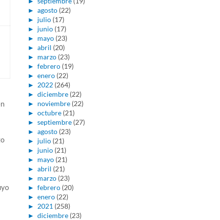
►
septiembre
(19)
►
agosto
(22)
►
julio
(17)
►
junio
(17)
►
mayo
(23)
►
abril
(20)
►
marzo
(23)
►
febrero
(19)
►
enero
(22)
►
2022
(264)
►
diciembre
(22)
en
►
noviembre
(22)
►
octubre
(21)
►
septiembre
(27)
►
agosto
(23)
go
►
julio
(21)
►
junio
(21)
►
mayo
(21)
►
abril
(21)
►
marzo
(23)
uyo
►
febrero
(20)
►
enero
(22)
►
2021
(258)
►
diciembre
(23)