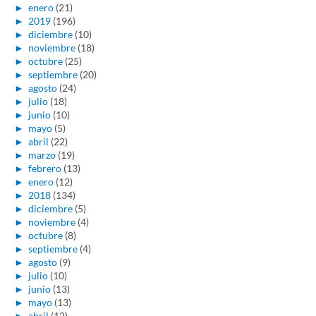
►
enero
(21)
►
2019
(196)
►
diciembre
(10)
►
noviembre
(18)
►
octubre
(25)
►
septiembre
(20)
►
agosto
(24)
►
julio
(18)
►
junio
(10)
►
mayo
(5)
►
abril
(22)
►
marzo
(19)
►
febrero
(13)
►
enero
(12)
►
2018
(134)
►
diciembre
(5)
►
noviembre
(4)
►
octubre
(8)
►
septiembre
(4)
►
agosto
(9)
►
julio
(10)
►
junio
(13)
►
mayo
(13)
►
abril
(12)