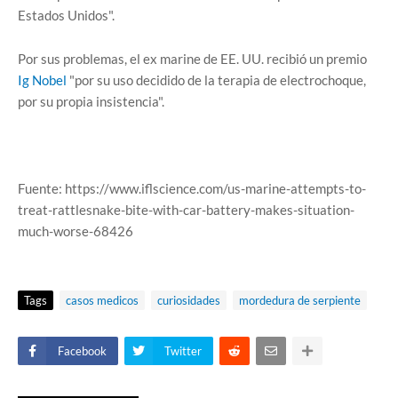
Estados Unidos".
Por sus problemas, el ex marine de EE. UU. recibió un premio
Ig Nobel
"por su uso decidido de la terapia de electrochoque,
por su propia insistencia".
Fuente: https://www.iflscience.com/us-marine-attempts-to-
treat-rattlesnake-bite-with-car-battery-makes-situation-
much-worse-68426
Tags
casos medicos
curiosidades
mordedura de serpiente
Facebook
Twitter