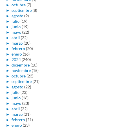
►
octubre
(7)
►
septiembre
(8)
►
agosto
(9)
►
julio
(19)
►
junio
(19)
►
mayo
(22)
►
abril
(22)
►
marzo
(20)
►
febrero
(20)
►
enero
(16)
►
2024
(240)
►
diciembre
(10)
►
noviembre
(15)
►
octubre
(23)
►
septiembre
(21)
►
agosto
(22)
►
julio
(23)
►
junio
(16)
►
mayo
(23)
►
abril
(22)
►
marzo
(21)
►
febrero
(21)
►
enero
(23)