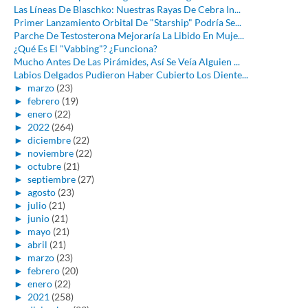
Las Líneas De Blaschko: Nuestras Rayas De Cebra In...
Primer Lanzamiento Orbital De "Starship" Podría Se...
Parche De Testosterona Mejoraría La Libido En Muje...
¿Qué Es El "Vabbing"? ¿Funciona?
Mucho Antes De Las Pirámides, Así Se Veía Alguien ...
Labios Delgados Pudieron Haber Cubierto Los Diente...
►
marzo
(23)
►
febrero
(19)
►
enero
(22)
►
2022
(264)
►
diciembre
(22)
►
noviembre
(22)
►
octubre
(21)
►
septiembre
(27)
►
agosto
(23)
►
julio
(21)
►
junio
(21)
►
mayo
(21)
►
abril
(21)
►
marzo
(23)
►
febrero
(20)
►
enero
(22)
►
2021
(258)